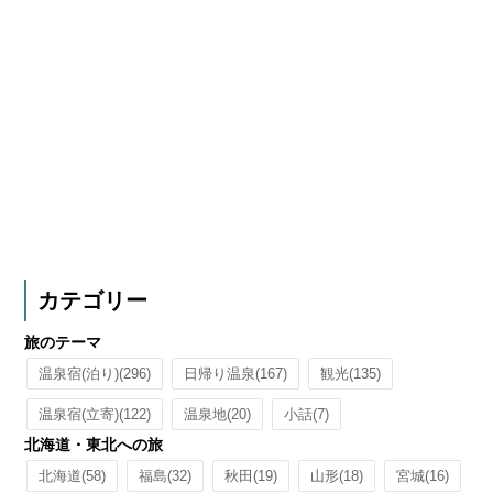
カテゴリー
旅のテーマ
温泉宿(泊り)
(296)
日帰り温泉
(167)
観光
(135)
温泉宿(立寄)
(122)
温泉地
(20)
小話
(7)
北海道・東北への旅
北海道
(58)
福島
(32)
秋田
(19)
山形
(18)
宮城
(16)