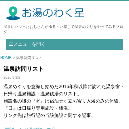
温泉にハマったおじさんがゆる～い感じで温泉めぐりをやってみるブロ
グ。
メニューを開く
HOME
温泉訪問リスト
温泉訪問リスト
2026.8.3版
温泉めぐりを意識し始めた2016年秋以降に訪れた温泉宿・
日帰り温泉施設・温泉銭湯のリスト。
施設名の後の『寄』は宿泊せず立ち寄り入浴のみの体験。
『日』は日帰り専用施設・銭湯。
リンク先は旅行記の当該施設に関する記事。