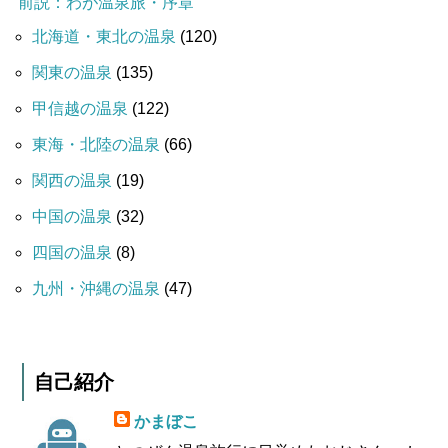
前説：わが温泉旅・序章
北海道・東北の温泉
(120)
関東の温泉
(135)
甲信越の温泉
(122)
東海・北陸の温泉
(66)
関西の温泉
(19)
中国の温泉
(32)
四国の温泉
(8)
九州・沖縄の温泉
(47)
自己紹介
かまぼこ