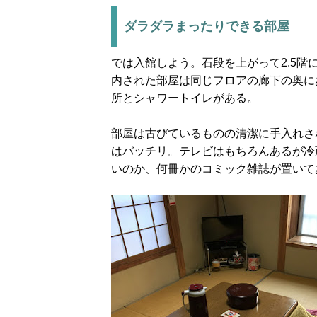
ダラダラまったりできる部屋
では入館しよう。石段を上がって2.5
内された部屋は同じフロアの廊下の奥に
所とシャワートイレがある。
部屋は古びているものの清潔に手入れさ
はバッチリ。テレビはもちろんあるが冷
いのか、何冊かのコミック雑誌が置いて