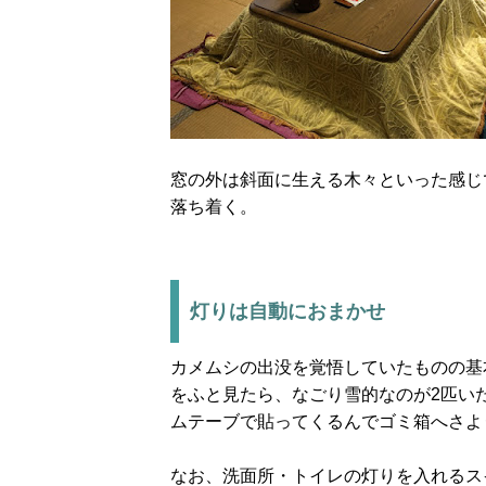
窓の外は斜面に生える木々といった感じ
落ち着く。
灯りは自動におまかせ
カメムシの出没を覚悟していたものの基
をふと見たら、なごり雪的なのが2匹い
ムテーブで貼ってくるんでゴミ箱へさよ
なお、洗面所・トイレの灯りを入れるス