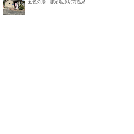
五色の湯 - 那須塩原駅前温泉