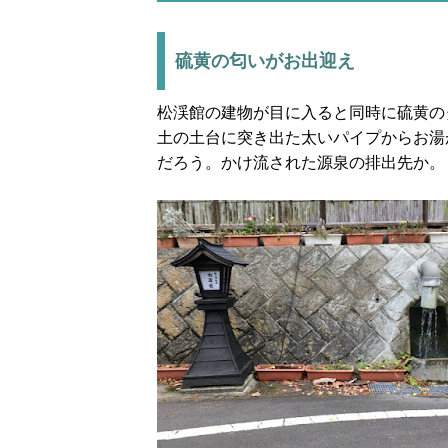
硫黄の匂いがお出迎え
松渓館の建物が目に入ると同時に硫黄の
土の土台に突き出た太いパイプからお湯
だろう。かけ流された源泉の排出先か。