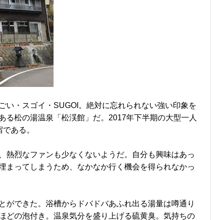
ごい・スゴイ・SUGOI。絶対に忘れられない強い印象を
ある松の湯温泉「松渓館」だ。2017年下半期の大型一人
宿である。
、熱烈なファンも少なくないようだ。自分も興味はあっ
埋まってしまうため、なかなか行く機会を得られなかっ
とができた。浴槽からドバドバあふれ出る湯量は噂通り
ほどの泡付き。温泉気分を盛り上げる硫黄臭。気持ちの