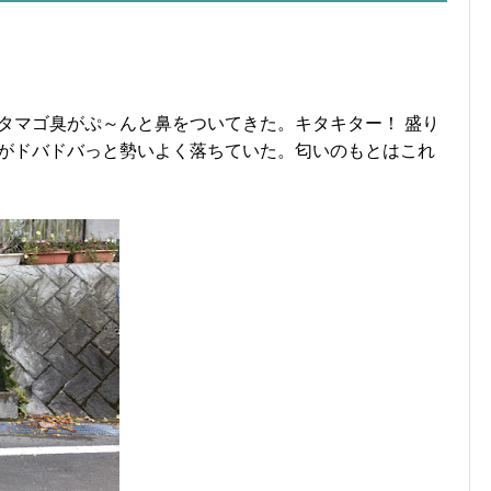
タマゴ臭がぷ～んと鼻をついてきた。キタキター！ 盛り
がドバドバっと勢いよく落ちていた。匂いのもとはこれ