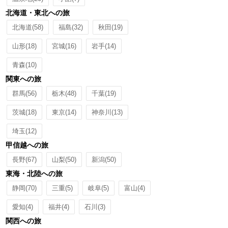
北海道・東北への旅
北海道
(58)
福島
(32)
秋田
(19)
山形
(18)
宮城
(16)
岩手
(14)
青森
(10)
関東への旅
群馬
(56)
栃木
(48)
千葉
(19)
茨城
(18)
東京
(14)
神奈川
(13)
埼玉
(12)
甲信越への旅
長野
(67)
山梨
(50)
新潟
(50)
東海・北陸への旅
静岡
(70)
三重
(5)
岐阜
(5)
富山
(4)
愛知
(4)
福井
(4)
石川
(3)
関西への旅