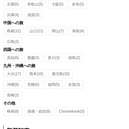
京都
(5)
和歌山
(5)
大阪
(5)
奈良
(5)
兵庫
(4)
滋賀
(3)
中国への旅
島根
(12)
山口
(11)
岡山
(7)
鳥取
(4)
広島
(2)
四国への旅
高知
(6)
愛媛
(3)
香川
(3)
徳島
(2)
九州・沖縄への旅
大分
(17)
熊本
(10)
鹿児島
(10)
沖縄
(9)
宮崎
(5)
福岡
(5)
佐賀
(3)
長崎
(3)
その他
映画
(8)
雑感・総括
(6)
Chromebook
(3)