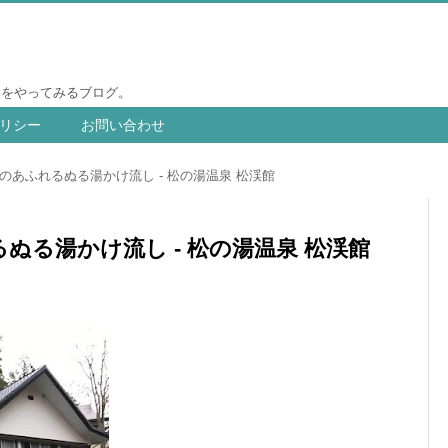
りをやってみるブログ。
リシー
お問い合わせ
のあふれるぬる湯かけ流し - 松の湯温泉 松渓館
ぬる湯かけ流し - 松の湯温泉 松渓館