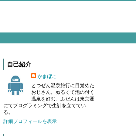
自己紹介
かまぼこ
とつぜん温泉旅行に目覚めた
おじさん。ぬるくて泡の付く
温泉を好む。ふだんは東京圏
にてプログラミングで生計を立ててい
る。
詳細プロフィールを表示