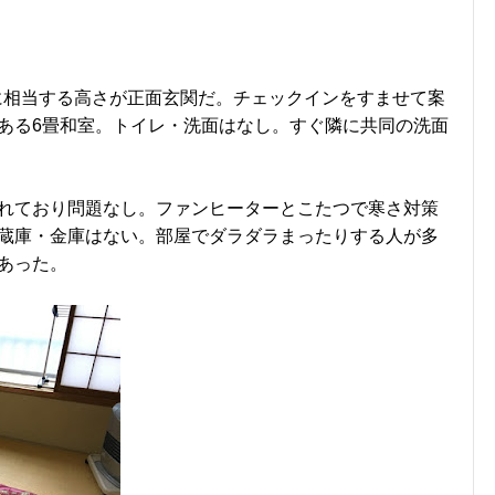
階に相当する高さが正面玄関だ。チェックインをすませて案
ある6畳和室。トイレ・洗面はなし。すぐ隣に共同の洗面
れており問題なし。ファンヒーターとこたつで寒さ対策
蔵庫・金庫はない。部屋でダラダラまったりする人が多
あった。