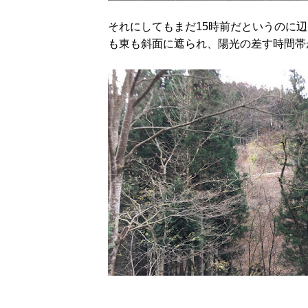
それにしてもまだ15時前だというのに
も東も斜面に遮られ、陽光の差す時間帯