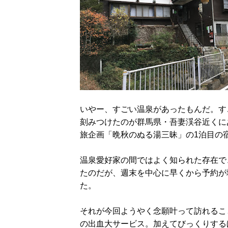
いやー、すごい温泉があったもんだ。す
刻みつけたのが群馬県・吾妻渓谷近くに
旅企画「晩秋のぬる湯三昧」の1泊目の
温泉愛好家の間ではよく知られた存在で
たのだが、週末を中心に早くから予約が
た。
それが今回ようやく念願叶って訪れるこ
の出血大サービス。加えてびっくりする