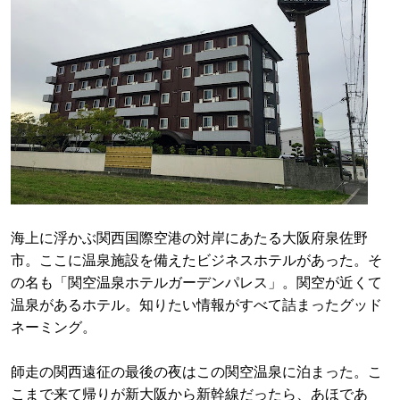
海上に浮かぶ関西国際空港の対岸にあたる大阪府泉佐野
市。ここに温泉施設を備えたビジネスホテルがあった。そ
の名も「関空温泉ホテルガーデンパレス」。関空が近くて
温泉があるホテル。知りたい情報がすべて詰まったグッド
ネーミング。
師走の関西遠征の最後の夜はこの関空温泉に泊まった。こ
こまで来て帰りが新大阪から新幹線だったら、あほであ