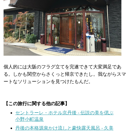
個人的には大阪のフラグ立てを完遂できて大変満足であ
る。しかも関空からさくっと帰京できたし。我ながらスマ
ートなソリューションを見つけたもんだ。
【この旅行に関する他の記事】
セントラーレ・ホテル京丹後 - 伝説の美を偲ぶ
小野小町温泉
丹後の本格源泉かけ流しと豪快露天風呂 - 久美