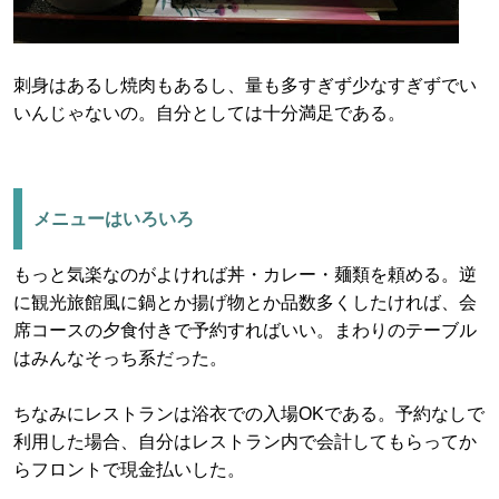
刺身はあるし焼肉もあるし、量も多すぎず少なすぎずでい
いんじゃないの。自分としては十分満足である。
メニューはいろいろ
もっと気楽なのがよければ丼・カレー・麺類を頼める。逆
に観光旅館風に鍋とか揚げ物とか品数多くしたければ、会
席コースの夕食付きで予約すればいい。まわりのテーブル
はみんなそっち系だった。
ちなみにレストランは浴衣での入場OKである。予約なしで
利用した場合、自分はレストラン内で会計してもらってか
らフロントで現金払いした。