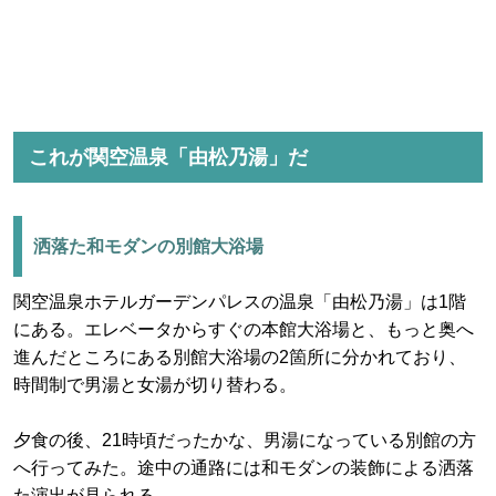
これが関空温泉「由松乃湯」だ
洒落た和モダンの別館大浴場
関空温泉ホテルガーデンパレスの温泉「由松乃湯」は1階
にある。エレベータからすぐの本館大浴場と、もっと奥へ
進んだところにある別館大浴場の2箇所に分かれており、
時間制で男湯と女湯が切り替わる。
夕食の後、21時頃だったかな、男湯になっている別館の方
へ行ってみた。途中の通路には和モダンの装飾による洒落
た演出が見られる。