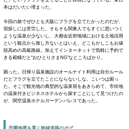
本はだいたい埋まった。
今回の旅でぜひとも大阪にフラグを立てたかったのだが、
宿探しには苦労した。そもそも関東人でもすぐに思いつく
ような温泉が少ないし、大都会近郊地域における土地活用
という観点から致し方ないとはいえ、どこもかしこもお値
段高めの高級路線。加えてインターネットで気軽に予約で
きる範疇だと“おひとりさまNG”なところばかり。
困った。日帰り温泉施設のオールナイト利用は自分ルール
だとフラグを立てたことにならないしな。こいつは困っ
た。そこで観光地の典型的な温泉宿をあきらめて、市街地
の温泉付きビジネスホテルから探すことにして見つけたの
が、関空温泉ホテルガーデンパレスであった。
田園地帯を貫く幹線道路のそば