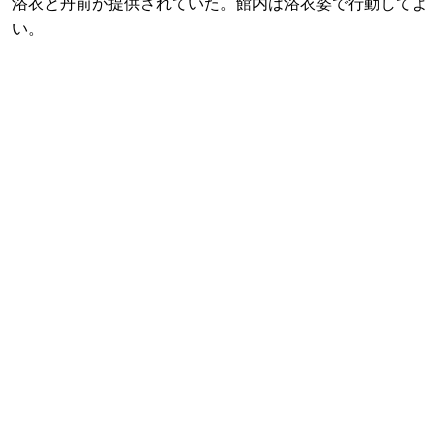
浴衣と丹前が提供されていた。館内は浴衣姿で行動してよ
い。