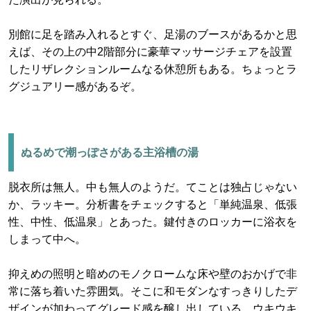
別館に足を踏み入れるとすぐ、足湯のブースがあるかと思
えば、その上の中2階部分に豪華マッサージチェアを設置
したリザレクションルームなる休憩所もある。ちょっとラ
グジュアリー感があるぞ。
ぬるめで潮っぽさがある主浴槽の湯
脱衣所は無人。中も無人のようだ。てことは独占じゃない
か、ラッキー。分析書をチェックすると「単純温泉、低張
性、中性、低温泉」とあった。鍵付きのロッカーに浴衣を
しまって中へ。
抑えめの照明と暗めのモノクロームな床や壁のおかげで非
常に落ち着いた雰囲気。そこに和モダンなすっきりしたデ
ザインが加わってグレード感を醸し出している。ウキウキ