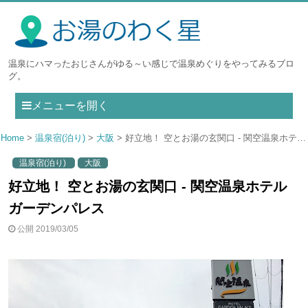
温泉にハマったおじさんがゆる～い感じで温泉めぐりをやってみるブロ
グ。
メニューを開く
Home
温泉宿(泊り)
大阪
好立地！ 空とお湯の玄関口 - 関空温泉ホテルガーデンパレス
温泉宿(泊り)
大阪
好立地！ 空とお湯の玄関口 - 関空温泉ホテル
ガーデンパレス
公開 2019/03/05