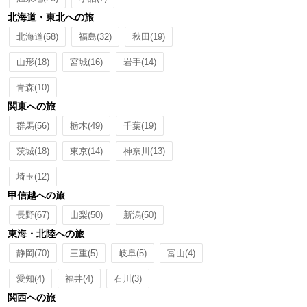
北海道・東北への旅
北海道
(58)
福島
(32)
秋田
(19)
山形
(18)
宮城
(16)
岩手
(14)
青森
(10)
関東への旅
群馬
(56)
栃木
(49)
千葉
(19)
茨城
(18)
東京
(14)
神奈川
(13)
埼玉
(12)
甲信越への旅
長野
(67)
山梨
(50)
新潟
(50)
東海・北陸への旅
静岡
(70)
三重
(5)
岐阜
(5)
富山
(4)
愛知
(4)
福井
(4)
石川
(3)
関西への旅