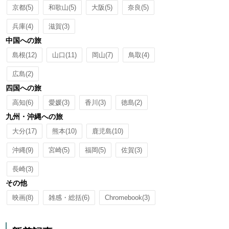
京都
(5)
和歌山
(5)
大阪
(5)
奈良
(5)
兵庫
(4)
滋賀
(3)
中国への旅
島根
(12)
山口
(11)
岡山
(7)
鳥取
(4)
広島
(2)
四国への旅
高知
(6)
愛媛
(3)
香川
(3)
徳島
(2)
九州・沖縄への旅
大分
(17)
熊本
(10)
鹿児島
(10)
沖縄
(9)
宮崎
(5)
福岡
(5)
佐賀
(3)
長崎
(3)
その他
映画
(8)
雑感・総括
(6)
Chromebook
(3)