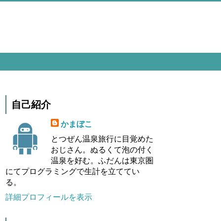
自己紹介
かまぼこ
とつぜん温泉旅行に目覚めた
おじさん。ぬるくて泡の付く
温泉を好む。ふだんは東京圏
にてプログラミングで生計を立ててい
る。
詳細プロフィールを表示