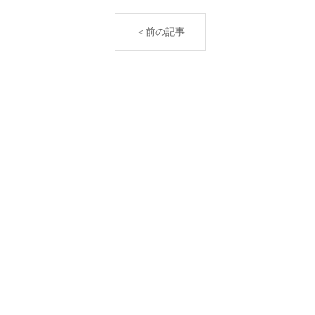
ると
＜前の記事