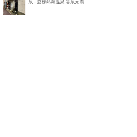
泉 - 磐梯熱海温泉 霊泉元湯