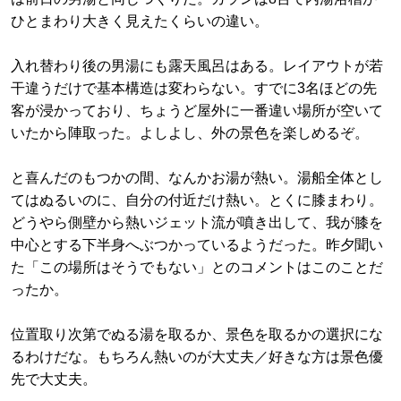
ひとまわり大きく見えたくらいの違い。
入れ替わり後の男湯にも露天風呂はある。レイアウトが若
干違うだけで基本構造は変わらない。すでに3名ほどの先
客が浸かっており、ちょうど屋外に一番違い場所が空いて
いたから陣取った。よしよし、外の景色を楽しめるぞ。
と喜んだのもつかの間、なんかお湯が熱い。湯船全体とし
てはぬるいのに、自分の付近だけ熱い。とくに膝まわり。
どうやら側壁から熱いジェット流が噴き出して、我が膝を
中心とする下半身へぶつかっているようだった。昨夕聞い
た「この場所はそうでもない」とのコメントはこのことだ
ったか。
位置取り次第でぬる湯を取るか、景色を取るかの選択にな
るわけだな。もちろん熱いのが大丈夫／好きな方は景色優
先で大丈夫。