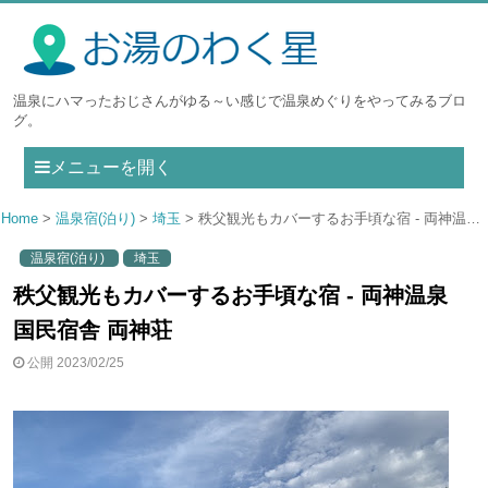
温泉にハマったおじさんがゆる～い感じで温泉めぐりをやってみるブロ
グ。
メニューを開く
Home
温泉宿(泊り)
埼玉
秩父観光もカバーするお手頃な宿 - 両神温泉 国民宿舎 両神荘
温泉宿(泊り)
埼玉
秩父観光もカバーするお手頃な宿 - 両神温泉
国民宿舎 両神荘
公開 2023/02/25