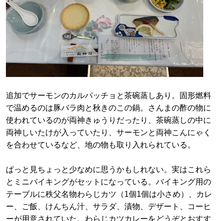
追加でサーモンのカルパッチョと茶碗蒸しあり。固形燃料
で温めるのは豚バラ肉と秋きのこの鍋。さんまの酢の物に
使われているのが両神きゅうりだったり、茶碗蒸しの中に
両神しいたけが入っていたり、サーモンと両神こんにゃく
を合わせているなど、地の物も取り入れられている。
ぱっと見ちょっと少なめに思うかもしれない。実はこれら
とミニバイキングがセットになっている。バイキング用の
テーブルに秩父名物わらじカツ（1個1個は小さめ）、カレ
ー、ご飯、けんちん汁、サラダ、漬物、デザート、コーヒ
ーが用意されていた。わらじカツカレーをどうぞとおすす