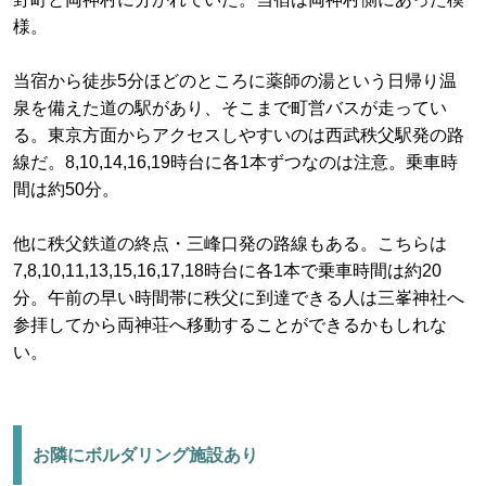
様。
当宿から徒歩5分ほどのところに薬師の湯という日帰り温
泉を備えた道の駅があり、そこまで町営バスが走ってい
る。東京方面からアクセスしやすいのは西武秩父駅発の路
線だ。8,10,14,16,19時台に各1本ずつなのは注意。乗車時
間は約50分。
他に秩父鉄道の終点・三峰口発の路線もある。こちらは
7,8,10,11,13,15,16,17,18時台に各1本で乗車時間は約20
分。午前の早い時間帯に秩父に到達できる人は三峯神社へ
参拝してから両神荘へ移動することができるかもしれな
い。
お隣にボルダリング施設あり