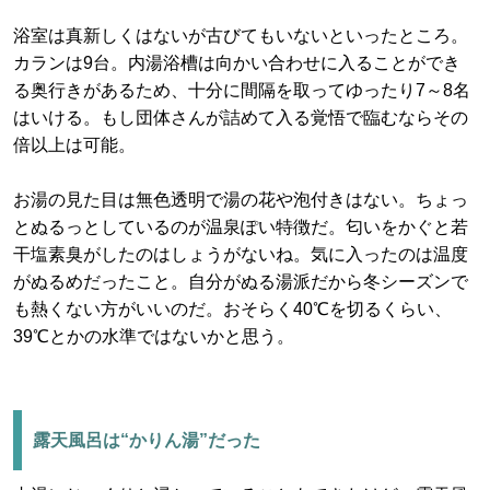
浴室は真新しくはないが古びてもいないといったところ。
カランは9台。内湯浴槽は向かい合わせに入ることができ
る奥行きがあるため、十分に間隔を取ってゆったり7～8名
はいける。もし団体さんが詰めて入る覚悟で臨むならその
倍以上は可能。
お湯の見た目は無色透明で湯の花や泡付きはない。ちょっ
とぬるっとしているのが温泉ぽい特徴だ。匂いをかぐと若
干塩素臭がしたのはしょうがないね。気に入ったのは温度
がぬるめだったこと。自分がぬる湯派だから冬シーズンで
も熱くない方がいいのだ。おそらく40℃を切るくらい、
39℃とかの水準ではないかと思う。
露天風呂は“かりん湯”だった