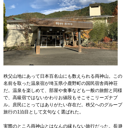
秩父山地にあって日本百名山にも数えられる両神山。この
名前を取った温泉宿が埼玉県小鹿野町の国民宿舎両神荘
だ。温泉を楽しめて、部屋や食事なども一般の旅館と同様
で、高級宿ではないかわりお値段もそこそこリーズナブ
ル。庶民にとってはありがたい存在だ。秩父へのグループ
旅行の1泊目として文句なく選ばれた。
実際のところ両神山とはなんの縁もない旅行だった。長瀞