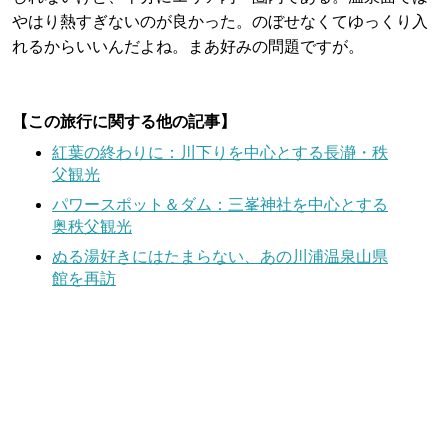
やはり熱すぎないのが良かった。のぼせなくてゆっくり入
れるからいいんだよね。まあ好みの問題ですが。
【この旅行に関する他の記事】
紅葉の終わりに：川下りを中心とする長瀞・秩
父観光
パワースポット＆ダム：三峯神社を中心とする
奥秩父観光
ぬる湯好きにはたまらない、あの川浦温泉山県
館を再訪