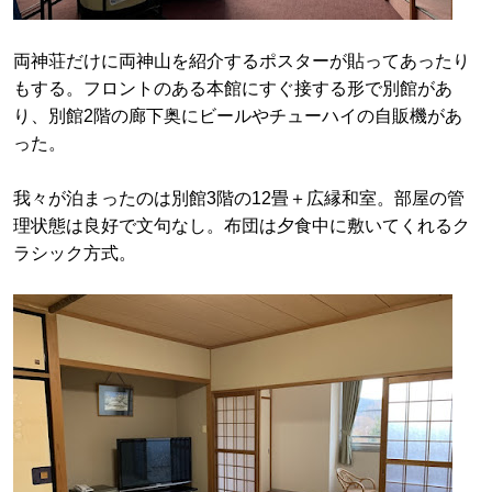
両神荘だけに両神山を紹介するポスターが貼ってあったり
もする。フロントのある本館にすぐ接する形で別館があ
り、別館2階の廊下奥にビールやチューハイの自販機があ
った。
我々が泊まったのは別館3階の12畳＋広縁和室。部屋の管
理状態は良好で文句なし。布団は夕食中に敷いてくれるク
ラシック方式。