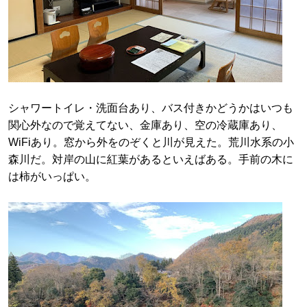
シャワートイレ・洗面台あり、バス付きかどうかはいつも
関心外なので覚えてない、金庫あり、空の冷蔵庫あり、
WiFiあり。窓から外をのぞくと川が見えた。荒川水系の小
森川だ。対岸の山に紅葉があるといえばある。手前の木に
は柿がいっぱい。