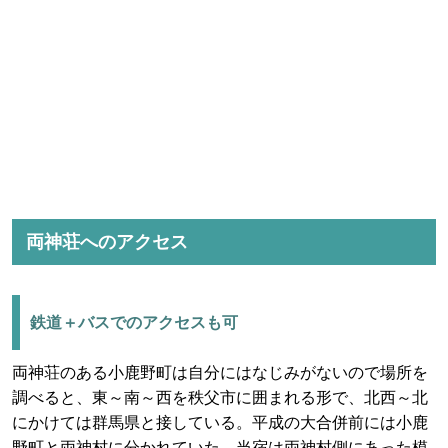
両神荘へのアクセス
鉄道＋バスでのアクセスも可
両神荘のある小鹿野町は自分にはなじみがないので場所を
調べると、東～南～西を秩父市に囲まれる形で、北西～北
にかけては群馬県と接している。平成の大合併前には小鹿
野町と両神村に分かれていた。当宿は両神村側にあった模