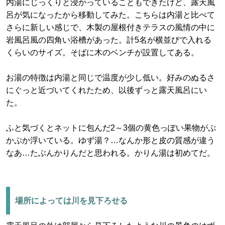
内湯にじっくりと浸かっていることもできたけど、露天風
呂が気になったから移動してみた。こちらは内湯と比べて
さらに新しい感じで、木製の屋根付きテラスの風情の中に
岩風呂風の四角い浴槽があった。計5名が横並びで入れる
くらいのサイズ。そばに木のベンチが設置してある。
お湯の特徴は内湯と同じで温度が少し低い。好みのぬるさ
にぐっと近づいてくれたため、以後ずっと露天風呂にい
た。
ふと気づくとネットに包んだ2～3個の黄色っぽい果物がぷ
かぷか浮いている。ゆず湯？…なんか形と皮の質感が違う
なあ…たぶんかりんだと思われる。かりん湯は初めてだ。
場所によっては川を見下ろせる