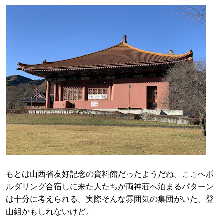
もとは山西省友好記念の資料館だったようだね。ここへボ
ルダリング合宿しに来た人たちが両神荘へ泊まるパターン
は十分に考えられる。実際そんな雰囲気の集団がいた。登
山組かもしれないけど。