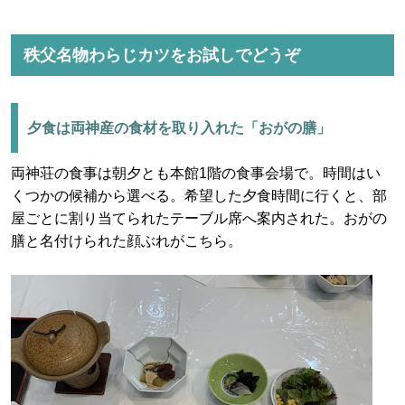
秩父名物わらじカツをお試しでどうぞ
夕食は両神産の食材を取り入れた「おがの膳」
両神荘の食事は朝夕とも本館1階の食事会場で。時間はい
くつかの候補から選べる。希望した夕食時間に行くと、部
屋ごとに割り当てられたテーブル席へ案内された。おがの
膳と名付けられた顔ぶれがこちら。