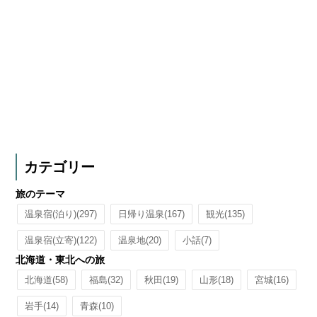
カテゴリー
旅のテーマ
温泉宿(泊り)
(297)
日帰り温泉
(167)
観光
(135)
温泉宿(立寄)
(122)
温泉地
(20)
小話
(7)
北海道・東北への旅
北海道
(58)
福島
(32)
秋田
(19)
山形
(18)
宮城
(16)
岩手
(14)
青森
(10)