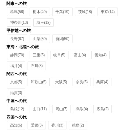
関東への旅
群馬
(56)
栃木
(49)
千葉
(19)
茨城
(18)
東京
(14)
神奈川
(13)
埼玉
(12)
甲信越への旅
長野
(67)
山梨
(50)
新潟
(50)
東海・北陸への旅
静岡
(70)
三重
(5)
岐阜
(5)
富山
(4)
愛知
(4)
福井
(4)
石川
(3)
関西への旅
京都
(5)
和歌山
(5)
大阪
(5)
奈良
(5)
兵庫
(4)
滋賀
(3)
中国への旅
島根
(12)
山口
(11)
岡山
(7)
鳥取
(4)
広島
(2)
四国への旅
高知
(6)
愛媛
(3)
香川
(3)
徳島
(2)