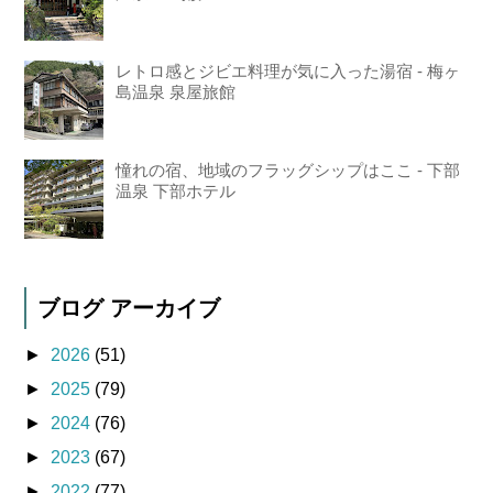
レトロ感とジビエ料理が気に入った湯宿 - 梅ヶ
島温泉 泉屋旅館
憧れの宿、地域のフラッグシップはここ - 下部
温泉 下部ホテル
ブログ アーカイブ
►
2026
(51)
►
2025
(79)
►
2024
(76)
►
2023
(67)
►
2022
(77)