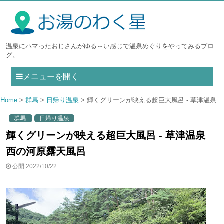
温泉にハマったおじさんがゆる～い感じで温泉めぐりをやってみるブロ
グ。
メニューを開く
Home
群馬
日帰り温泉
輝くグリーンが映える超巨大風呂 - 草津温泉 西の河原露天風呂
群馬
日帰り温泉
輝くグリーンが映える超巨大風呂 - 草津温泉
西の河原露天風呂
公開 2022/10/22