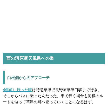
西の河原露天風呂への道
白根側からのアプローチ
4年前に行った時
は特急草津で長野原草津口駅まで行き、
そこからバスに乗ったんだった。車で行く場合も同様のル
ートを辿って草津の町へ登っていくことになるはず。