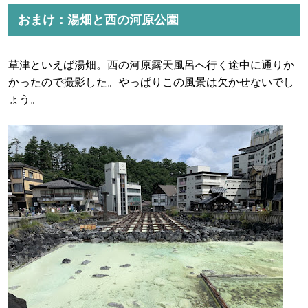
おまけ：湯畑と西の河原公園
草津といえば湯畑。西の河原露天風呂へ行く途中に通りか
かったので撮影した。やっぱりこの風景は欠かせないでし
ょう。