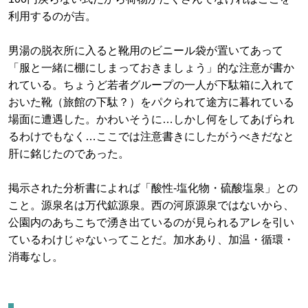
利用するのが吉。
男湯の脱衣所に入ると靴用のビニール袋が置いてあって
「服と一緒に棚にしまっておきましょう」的な注意が書か
れている。ちょうど若者グループの一人が下駄箱に入れて
おいた靴（旅館の下駄？）をパクられて途方に暮れている
場面に遭遇した。かわいそうに…しかし何をしてあげられ
るわけでもなく…ここでは注意書きにしたがうべきだなと
肝に銘じたのであった。
掲示された分析書によれば「酸性-塩化物・硫酸塩泉」との
こと。源泉名は万代鉱源泉。西の河原源泉ではないから、
公園内のあちこちで湧き出ているのが見られるアレを引い
ているわけじゃないってことだ。加水あり、加温・循環・
消毒なし。