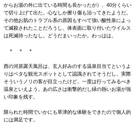
からお湯の外に出ている時間も長かったが）、40分くらい
で切り上げて出た。心なしか擦り傷も治ってきたようだ。
その他お肌のトラブル系の原因もすべて強い酸性泉によっ
て滅殺されたことだろうし、体表面に取り付いたウイルス
は死滅待ったなし。どうだまいったか。わっはは。
＊ ＊ ＊
西の河原露天風呂は、玄人好みのする温泉目当てというよ
りはベタな観光スポットとして認識されてそうだし、実際
そういうノリの客が目立ったけど、一度は行ってみるべき
温泉といえよう。あの広さは衝撃的だし緑の熱いお湯が強
い印象を残す。
限られた時間でいかにも草津的な体験をできたので個人的
には満足です。