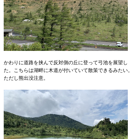
かわりに道路を挟んで反対側の丘に登って弓池を展望し
た。こちらは湖畔に木道が付いていて散策できるみたい。
ただし熊出没注意。