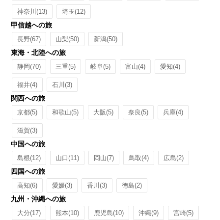
神奈川
(13)
埼玉
(12)
甲信越への旅
長野
(67)
山梨
(50)
新潟
(50)
東海・北陸への旅
静岡
(70)
三重
(5)
岐阜
(5)
富山
(4)
愛知
(4)
福井
(4)
石川
(3)
関西への旅
京都
(5)
和歌山
(5)
大阪
(5)
奈良
(5)
兵庫
(4)
滋賀
(3)
中国への旅
島根
(12)
山口
(11)
岡山
(7)
鳥取
(4)
広島
(2)
四国への旅
高知
(6)
愛媛
(3)
香川
(3)
徳島
(2)
九州・沖縄への旅
大分
(17)
熊本
(10)
鹿児島
(10)
沖縄
(9)
宮崎
(5)