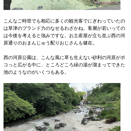
こんなご時世でも相応に多くの観光客でにぎわっていたの
は草津のブランド力のなせるわざかね。客層が若いっての
は今後を考えると強みですな。お土産屋が立ち並ぶ西の河
原通りのおまんじゅう配りおじさんも健在。
西の河原公園は、こんな風に草も生えない砂利の河原がポ
コっと広がる中に、ところどころ緑の湯が溜まってできた
池のようなのがいくつもある。