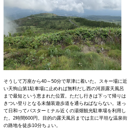
そうして万座から40～50分で草津に着いた。スキー場に近
い天狗山第1駐車場に止めれば無料だし西の河原露天風呂
まで最短という恵まれた位置。ただし行きは下って帰りは
きつい登りとなる未舗装遊歩道を通らねばならない。迷っ
て日和ってバスターミナル近くの湯畑観光駐車場を利用し
た。2時間600円。目的の露天風呂までは主に平坦な温泉街
の路地を徒歩10分ちょい。