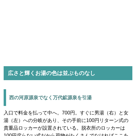
広さと輝くお湯の色は並ぶものなし
西の河原源泉でなく万代鉱源泉を引湯
入口で料金を払って中へ。700円。すぐに男湯（右）と女
湯（左）への分岐があり、その手前に100円リターン式の
貴重品ロッカーが設置されている。脱衣所のロッカーは
100円戻らない式だから荷物がたくさんでなければここを