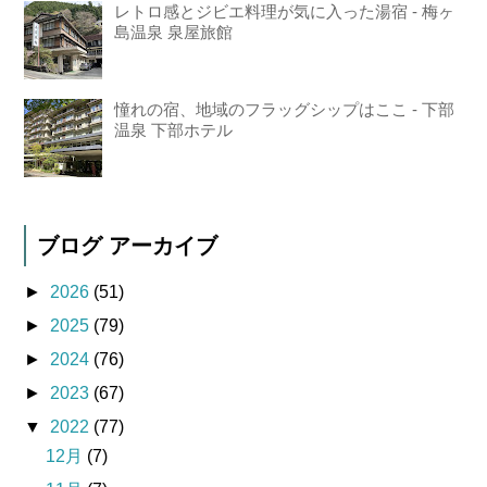
レトロ感とジビエ料理が気に入った湯宿 - 梅ヶ
島温泉 泉屋旅館
憧れの宿、地域のフラッグシップはここ - 下部
温泉 下部ホテル
ブログ アーカイブ
►
2026
(51)
►
2025
(79)
►
2024
(76)
►
2023
(67)
▼
2022
(77)
12月
(7)