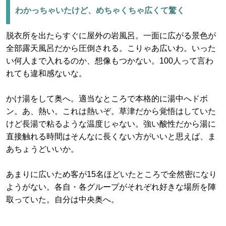
わかっちゃいたけど、めちゃくちゃ広くて驚く
脱衣所を出たらすぐに屋外の岩風呂。一面に広がる景色が
全部露天風呂だから圧倒される。こりゃあ広いわ。いった
い何人まで入れるのか、想像もつかない。100人って言わ
れても違和感ないな。
かけ湯をして奥へ。適当なところで本格的に湯中へドボ
ン。あ、熱い。これは熱いぞ。草津だから覚悟はしていた
けど長湯で粘るような温度じゃない。強い酸性だから湯に
直接触れる時間はそんなに長くない方がいいと思えば、ま
あちょうどいいか。
あまりに広いため客が15名ほどいたところで全然密になり
ようがない。各自・各グループがそれぞれ好きな場所を陣
取っていた。自分は中央奥へ。