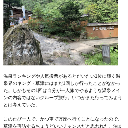
温泉ランキングや人気投票があるとだいたい1位に輝く温
泉界のキング・草津にはまだ1回しか行ったことがなかっ
た。しかもその1回は自分が一人旅でやるような温泉メイ
ンの内容ではないグループ旅行。いつかまた行ってみよう
とは考えていた。
このたび一人で、かつ車で万座へ行くことになったので、
草津を再訪するちょうどいいチャンスだと思われた。泊ま