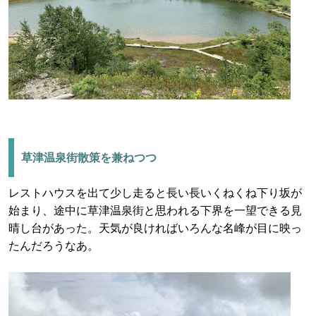
草津温泉街散策を兼ねつつ
レストハウスを出て少し走ると長い長いくねくね下り坂が
始まり、途中に草津温泉街と思われる下界を一望できる見
晴し台があった。天気が良ければいろんな名峰が目に映っ
たんだろうなあ。