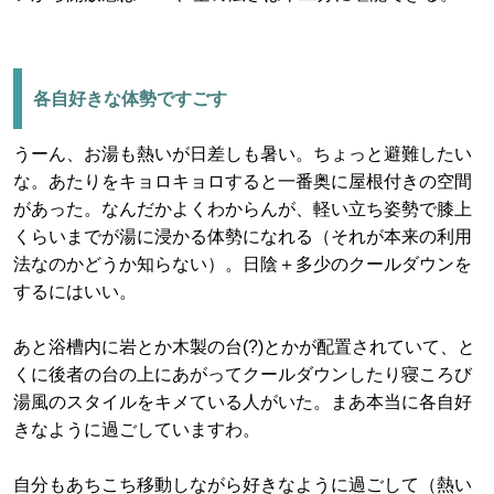
各自好きな体勢ですごす
うーん、お湯も熱いが日差しも暑い。ちょっと避難したい
な。あたりをキョロキョロすると一番奥に屋根付きの空間
があった。なんだかよくわからんが、軽い立ち姿勢で膝上
くらいまでが湯に浸かる体勢になれる（それが本来の利用
法なのかどうか知らない）。日陰＋多少のクールダウンを
するにはいい。
あと浴槽内に岩とか木製の台(?)とかが配置されていて、と
くに後者の台の上にあがってクールダウンしたり寝ころび
湯風のスタイルをキメている人がいた。まあ本当に各自好
きなように過ごしていますわ。
自分もあちこち移動しながら好きなように過ごして（熱い