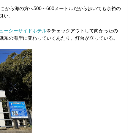
こから海の方へ500～600メートルだから歩いても余裕の
良い。
ューシーサイドホテル
をチェックアウトして向かったの
礁系の海岸に変わっていくあたり。灯台が立っている。