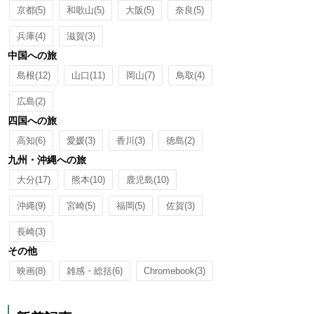
京都
(5)
和歌山
(5)
大阪
(5)
奈良
(5)
兵庫
(4)
滋賀
(3)
中国への旅
島根
(12)
山口
(11)
岡山
(7)
鳥取
(4)
広島
(2)
四国への旅
高知
(6)
愛媛
(3)
香川
(3)
徳島
(2)
九州・沖縄への旅
大分
(17)
熊本
(10)
鹿児島
(10)
沖縄
(9)
宮崎
(5)
福岡
(5)
佐賀
(3)
長崎
(3)
その他
映画
(8)
雑感・総括
(6)
Chromebook
(3)