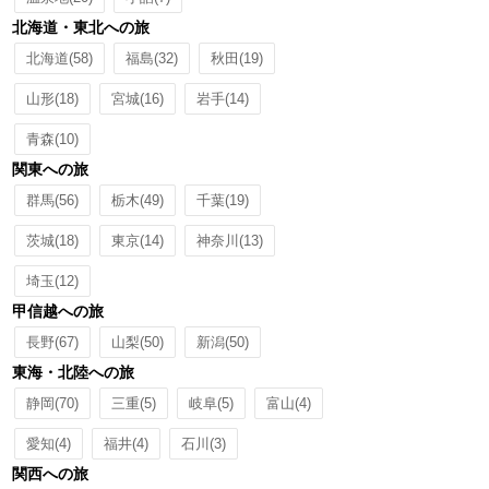
北海道・東北への旅
北海道
(58)
福島
(32)
秋田
(19)
山形
(18)
宮城
(16)
岩手
(14)
青森
(10)
関東への旅
群馬
(56)
栃木
(49)
千葉
(19)
茨城
(18)
東京
(14)
神奈川
(13)
埼玉
(12)
甲信越への旅
長野
(67)
山梨
(50)
新潟
(50)
東海・北陸への旅
静岡
(70)
三重
(5)
岐阜
(5)
富山
(4)
愛知
(4)
福井
(4)
石川
(3)
関西への旅