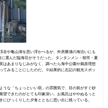
渓谷や亀山湖を思い浮かべるが、外房勝浦の海沿いにも
目に選んだ臨海荘がそうだった。タンタンメン・朝市・夏
実はあまりなじみがなく、調べたら海中公園や鵜原理想
ってみることにしたのだ。※結果的に左記の観光スポッ
ような「ちょっといい宿」の雰囲気で、目の前がすぐ砂
展望できたのがとても印象深い。お風呂はややぬるっと
きにびっくりした夕食とともに思い出に残っている。