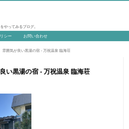
りをやってみるブログ。
リシー
お問い合わせ
雰囲気が良い黒湯の宿 - 万祝温泉 臨海荘
い黒湯の宿 - 万祝温泉 臨海荘