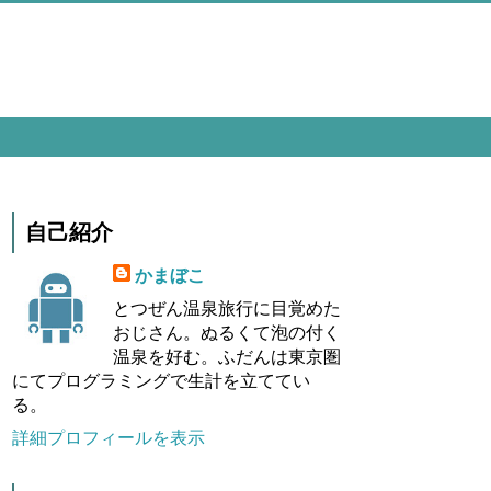
自己紹介
かまぼこ
とつぜん温泉旅行に目覚めた
おじさん。ぬるくて泡の付く
温泉を好む。ふだんは東京圏
にてプログラミングで生計を立ててい
る。
詳細プロフィールを表示