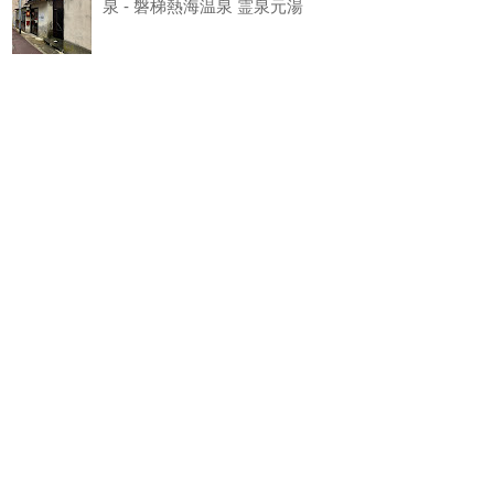
泉 - 磐梯熱海温泉 霊泉元湯