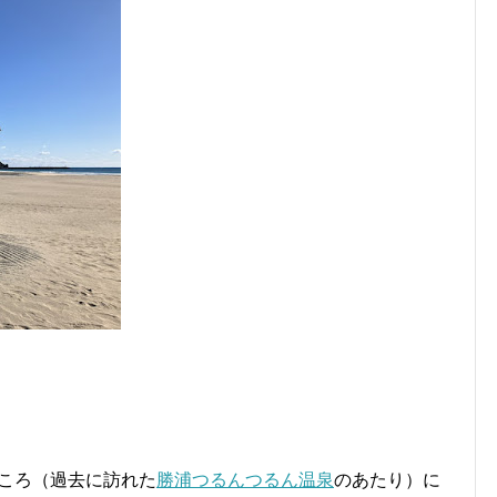
ころ（過去に訪れた
勝浦つるんつるん温泉
のあたり）に