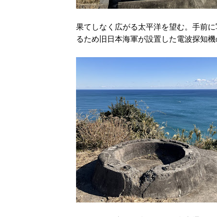
果てしなく広がる太平洋を望む。手前に
るため旧日本海軍が設置した電波探知機