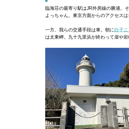
臨海荘の最寄り駅はJR外房線の勝浦。そ
よっちゃん。東京方面からのアクセスは
一方、我らの交通手段は車。朝に
白子ニ
は太東岬。九十九里浜が終わって崖や岩