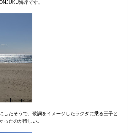
NJUKU海岸です。
にしたそうで、歌詞をイメージしたラクダに乗る王子と
ゃったのが惜しい。