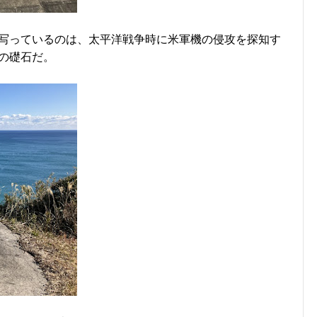
写っているのは、太平洋戦争時に米軍機の侵攻を探知す
の礎石だ。