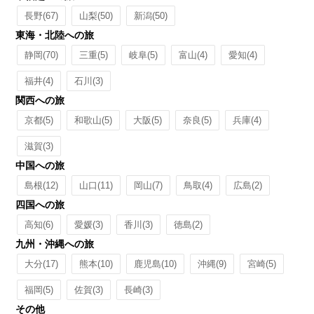
長野
(67)
山梨
(50)
新潟
(50)
東海・北陸への旅
静岡
(70)
三重
(5)
岐阜
(5)
富山
(4)
愛知
(4)
福井
(4)
石川
(3)
関西への旅
京都
(5)
和歌山
(5)
大阪
(5)
奈良
(5)
兵庫
(4)
滋賀
(3)
中国への旅
島根
(12)
山口
(11)
岡山
(7)
鳥取
(4)
広島
(2)
四国への旅
高知
(6)
愛媛
(3)
香川
(3)
徳島
(2)
九州・沖縄への旅
大分
(17)
熊本
(10)
鹿児島
(10)
沖縄
(9)
宮崎
(5)
福岡
(5)
佐賀
(3)
長崎
(3)
その他