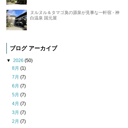
ヌルヌル＆タマゴ臭の源泉が見事な一軒宿 - 神
白温泉 国元屋
ブログ アーカイブ
▼
2026
(50)
8月
(1)
7月
(7)
6月
(7)
5月
(7)
4月
(7)
3月
(7)
2月
(7)