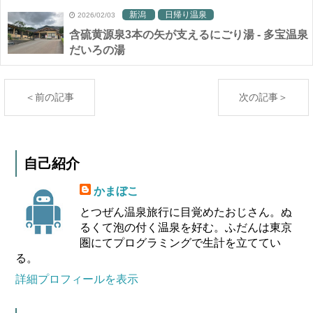
新潟
日帰り温泉
2026/02/03
含硫黄源泉3本の矢が支えるにごり湯 - 多宝温泉
だいろの湯
＜前の記事
次の記事＞
自己紹介
かまぼこ
とつぜん温泉旅行に目覚めたおじさん。ぬ
るくて泡の付く温泉を好む。ふだんは東京
圏にてプログラミングで生計を立ててい
る。
詳細プロフィールを表示