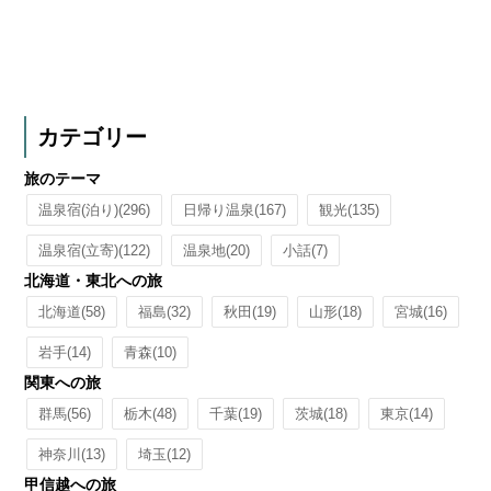
カテゴリー
旅のテーマ
温泉宿(泊り)
(296)
日帰り温泉
(167)
観光
(135)
温泉宿(立寄)
(122)
温泉地
(20)
小話
(7)
北海道・東北への旅
北海道
(58)
福島
(32)
秋田
(19)
山形
(18)
宮城
(16)
岩手
(14)
青森
(10)
関東への旅
群馬
(56)
栃木
(48)
千葉
(19)
茨城
(18)
東京
(14)
神奈川
(13)
埼玉
(12)
甲信越への旅