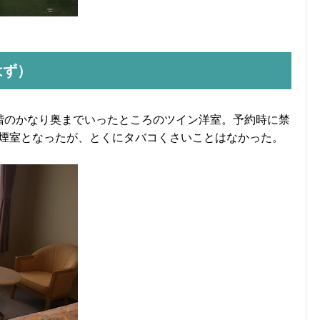
はず）
階のかなり奥までいったところのツイン洋室。予約時に禁
煙室となったが、とくにタバコくさいことはなかった。