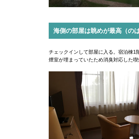
海側の部屋は眺めが最高（の
チェックインして部屋に入る。宿泊棟1
煙室が埋まっていたため消臭対応した喫