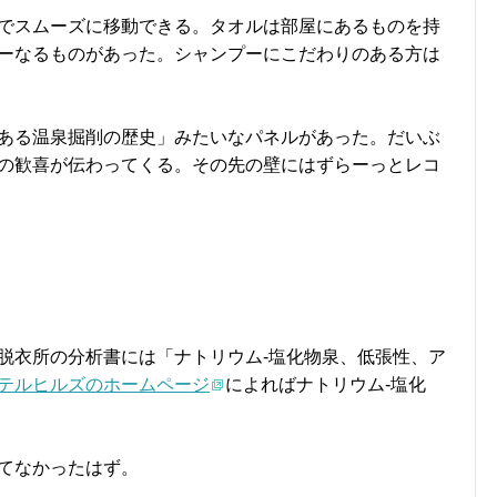
でスムーズに移動できる。タオルは部屋にあるものを持
ーなるものがあった。シャンプーにこだわりのある方は
ある温泉掘削の歴史」みたいなパネルがあった。だいぶ
の歓喜が伝わってくる。その先の壁にはずらーっとレコ
脱衣所の分析書には「ナトリウム-塩化物泉、低張性、ア
テルヒルズのホームページ
によればナトリウム-塩化
てなかったはず。