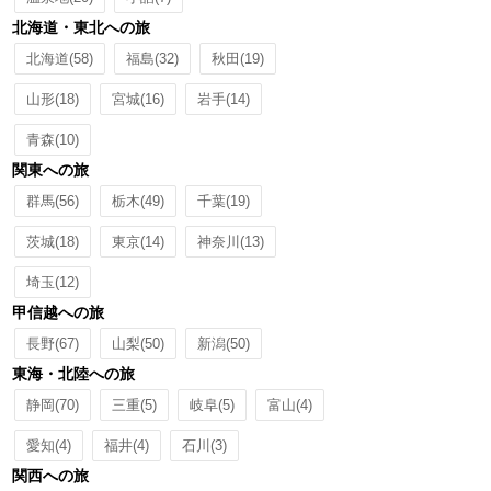
北海道・東北への旅
北海道
(58)
福島
(32)
秋田
(19)
山形
(18)
宮城
(16)
岩手
(14)
青森
(10)
関東への旅
群馬
(56)
栃木
(49)
千葉
(19)
茨城
(18)
東京
(14)
神奈川
(13)
埼玉
(12)
甲信越への旅
長野
(67)
山梨
(50)
新潟
(50)
東海・北陸への旅
静岡
(70)
三重
(5)
岐阜
(5)
富山
(4)
愛知
(4)
福井
(4)
石川
(3)
関西への旅