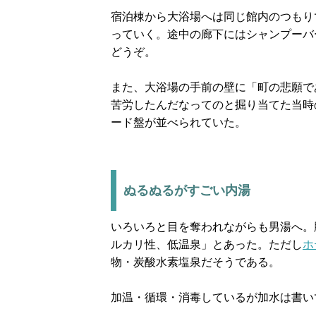
宿泊棟から大浴場へは同じ館内のつもり
っていく。途中の廊下にはシャンプーバ
どうぞ。
また、大浴場の手前の壁に「町の悲願で
苦労したんだなってのと掘り当てた当時
ード盤が並べられていた。
ぬるぬるがすごい内湯
いろいろと目を奪われながらも男湯へ。
ルカリ性、低温泉」とあった。ただし
ホ
物・炭酸水素塩泉だそうである。
加温・循環・消毒しているが加水は書い