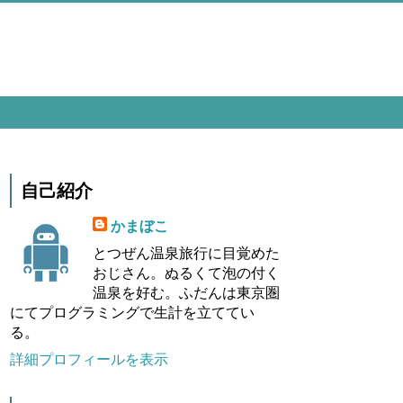
自己紹介
かまぼこ
とつぜん温泉旅行に目覚めた
おじさん。ぬるくて泡の付く
温泉を好む。ふだんは東京圏
にてプログラミングで生計を立ててい
る。
詳細プロフィールを表示