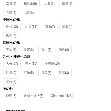
京都
(5)
和歌山
(5)
大阪
(5)
奈良
(5)
兵庫
(4)
滋賀
(3)
中国への旅
島根
(12)
山口
(11)
岡山
(7)
鳥取
(4)
広島
(2)
四国への旅
高知
(6)
愛媛
(3)
香川
(3)
徳島
(2)
九州・沖縄への旅
大分
(17)
熊本
(10)
鹿児島
(10)
沖縄
(9)
宮崎
(5)
福岡
(5)
佐賀
(3)
長崎
(3)
その他
映画
(8)
雑感・総括
(6)
Chromebook
(3)