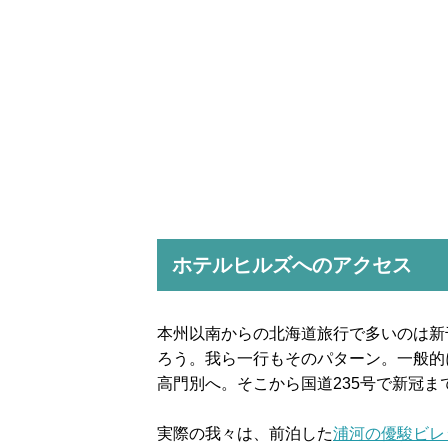
ホテルヒルズへのアクセス
本州以南からの北海道旅行で多いのは新
ろう。我ら一行もそのパターン。一般的
高門別へ。そこから国道235号で新冠ま
実際の我々は、前泊した
浦河の優駿ビレ