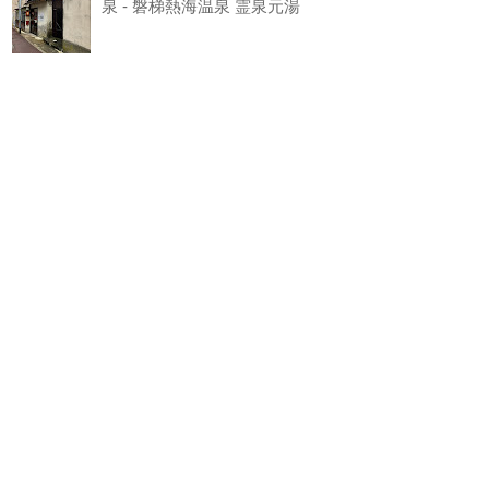
泉 - 磐梯熱海温泉 霊泉元湯