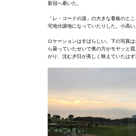
新冠へ着いた。
「レ・コードの湯」の大きな看板のとこ
宅地分譲地になっていたりした。小高い
ロケーションはすばらしい。下の写真は
ら曇っていたせいで奥の方がモヤッと霞
がり、沈む夕日が美しく映えていたはず