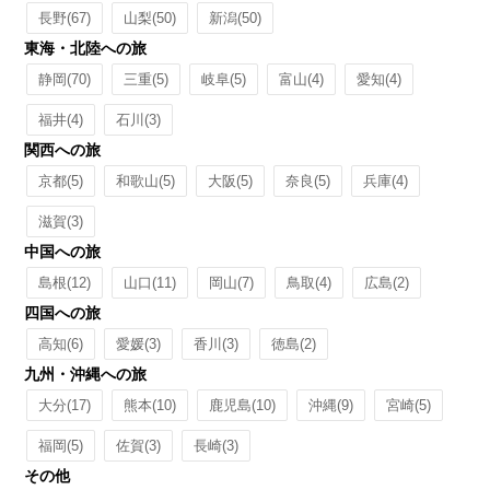
長野
(67)
山梨
(50)
新潟
(50)
東海・北陸への旅
静岡
(70)
三重
(5)
岐阜
(5)
富山
(4)
愛知
(4)
福井
(4)
石川
(3)
関西への旅
京都
(5)
和歌山
(5)
大阪
(5)
奈良
(5)
兵庫
(4)
滋賀
(3)
中国への旅
島根
(12)
山口
(11)
岡山
(7)
鳥取
(4)
広島
(2)
四国への旅
高知
(6)
愛媛
(3)
香川
(3)
徳島
(2)
九州・沖縄への旅
大分
(17)
熊本
(10)
鹿児島
(10)
沖縄
(9)
宮崎
(5)
福岡
(5)
佐賀
(3)
長崎
(3)
その他