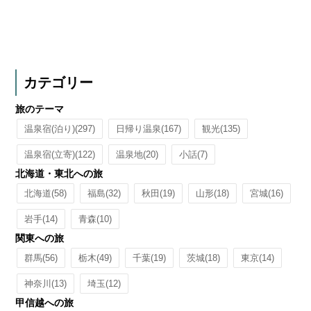
カテゴリー
旅のテーマ
温泉宿(泊り)
(297)
日帰り温泉
(167)
観光
(135)
温泉宿(立寄)
(122)
温泉地
(20)
小話
(7)
北海道・東北への旅
北海道
(58)
福島
(32)
秋田
(19)
山形
(18)
宮城
(16)
岩手
(14)
青森
(10)
関東への旅
群馬
(56)
栃木
(49)
千葉
(19)
茨城
(18)
東京
(14)
神奈川
(13)
埼玉
(12)
甲信越への旅