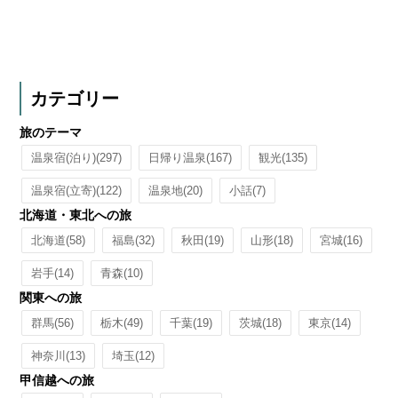
カテゴリー
旅のテーマ
温泉宿(泊り)
(297)
日帰り温泉
(167)
観光
(135)
温泉宿(立寄)
(122)
温泉地
(20)
小話
(7)
北海道・東北への旅
北海道
(58)
福島
(32)
秋田
(19)
山形
(18)
宮城
(16)
岩手
(14)
青森
(10)
関東への旅
群馬
(56)
栃木
(49)
千葉
(19)
茨城
(18)
東京
(14)
神奈川
(13)
埼玉
(12)
甲信越への旅