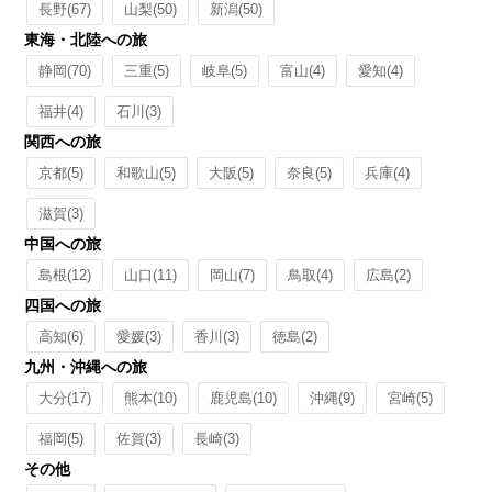
長野
(67)
山梨
(50)
新潟
(50)
東海・北陸への旅
静岡
(70)
三重
(5)
岐阜
(5)
富山
(4)
愛知
(4)
福井
(4)
石川
(3)
関西への旅
京都
(5)
和歌山
(5)
大阪
(5)
奈良
(5)
兵庫
(4)
滋賀
(3)
中国への旅
島根
(12)
山口
(11)
岡山
(7)
鳥取
(4)
広島
(2)
四国への旅
高知
(6)
愛媛
(3)
香川
(3)
徳島
(2)
九州・沖縄への旅
大分
(17)
熊本
(10)
鹿児島
(10)
沖縄
(9)
宮崎
(5)
福岡
(5)
佐賀
(3)
長崎
(3)
その他