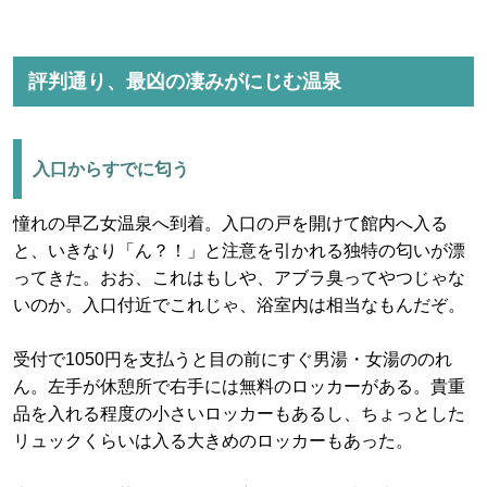
評判通り、最凶の凄みがにじむ温泉
入口からすでに匂う
憧れの早乙女温泉へ到着。入口の戸を開けて館内へ入る
と、いきなり「ん？！」と注意を引かれる独特の匂いが漂
ってきた。おお、これはもしや、アブラ臭ってやつじゃな
いのか。入口付近でこれじゃ、浴室内は相当なもんだぞ。
受付で1050円を支払うと目の前にすぐ男湯・女湯ののれ
ん。左手が休憩所で右手には無料のロッカーがある。貴重
品を入れる程度の小さいロッカーもあるし、ちょっとした
リュックくらいは入る大きめのロッカーもあった。