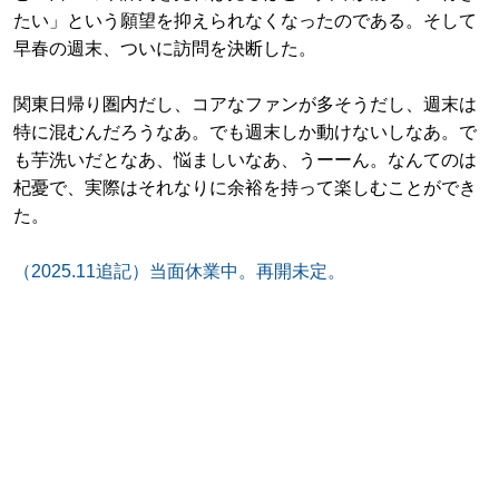
たい」という願望を抑えられなくなったのである。そして
早春の週末、ついに訪問を決断した。
関東日帰り圏内だし、コアなファンが多そうだし、週末は
特に混むんだろうなあ。でも週末しか動けないしなあ。で
も芋洗いだとなあ、悩ましいなあ、うーーん。なんてのは
杞憂で、実際はそれなりに余裕を持って楽しむことができ
た。
（2025.11追記）当面休業中。再開未定。