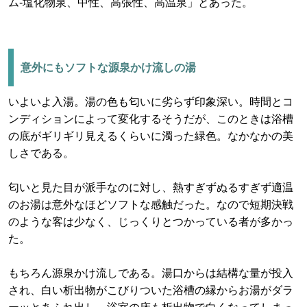
ム-塩化物泉、中性、高張性、高温泉」とあった。
意外にもソフトな源泉かけ流しの湯
いよいよ入湯。湯の色も匂いに劣らず印象深い。時間とコ
ンディションによって変化するそうだが、このときは浴槽
の底がギリギリ見えるくらいに濁った緑色。なかなかの美
しさである。
匂いと見た目が派手なのに対し、熱すぎずぬるすぎず適温
のお湯は意外なほどソフトな感触だった。なので短期決戦
のような客は少なく、じっくりとつかっている者が多かっ
た。
もちろん源泉かけ流しである。湯口からは結構な量が投入
され、白い析出物がこびりついた浴槽の縁からお湯がダラ