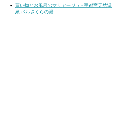
買い物とお風呂のマリアージュ - 宇都宮天然温
泉 ベルさくらの湯