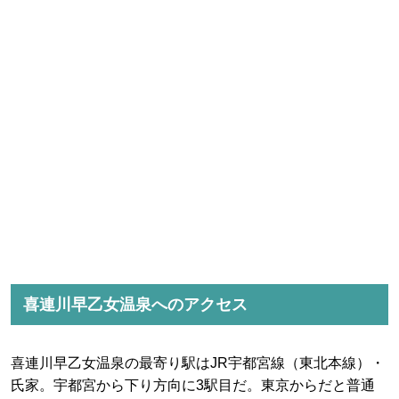
喜連川早乙女温泉へのアクセス
喜連川早乙女温泉の最寄り駅はJR宇都宮線（東北本線）・
氏家。宇都宮から下り方向に3駅目だ。東京からだと普通