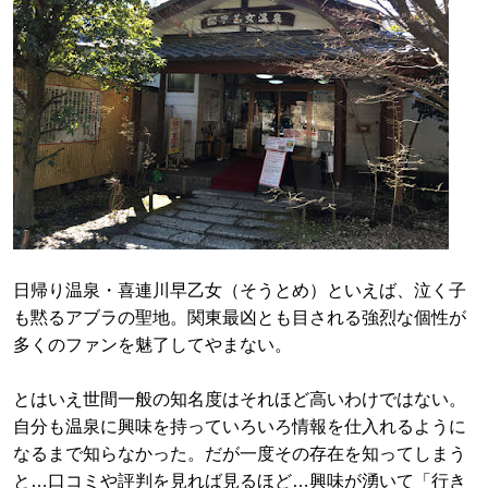
日帰り温泉・喜連川早乙女（そうとめ）といえば、泣く子
も黙るアブラの聖地。関東最凶とも目される強烈な個性が
多くのファンを魅了してやまない。
とはいえ世間一般の知名度はそれほど高いわけではない。
自分も温泉に興味を持っていろいろ情報を仕入れるように
なるまで知らなかった。だが一度その存在を知ってしまう
と…口コミや評判を見れば見るほど…興味が湧いて「行き