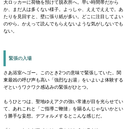
大ロッカーに荷物を預けて脱衣所へ。早い時間帯だから
か、まだ人は多くない様子。よっしゃ、ええでええで。あ
たりを見回すと、壁に張り紙が多い。どこに注目してよい
のやら。かえって読んでもらえないような気がしないでも
ない。
緊張の入場
さあ浴室へゴー。このとき2つの意味で緊張していた。関
東最凶の呼び声も高い「強烈なお湯」をいよいよ体験する
ぞというワクワク感込みの緊張がひとつ。
もうひとつは、聖地ゆえアクの強い常連が目を光らせてい
て、あれこれと「ご指導ご鞭撻」を賜るんじゃないかとい
う勝手な妄想。デフォルメするとこんな感じだ。