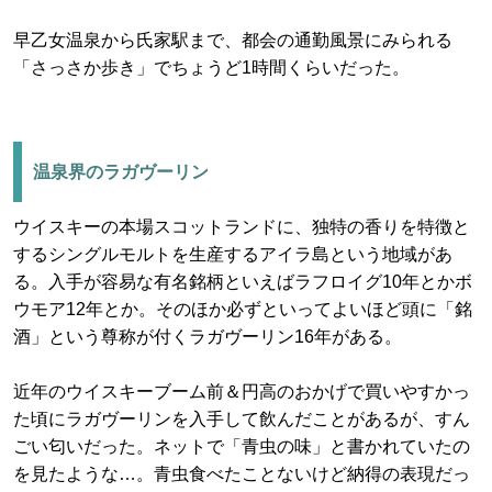
早乙女温泉から氏家駅まで、都会の通勤風景にみられる
「さっさか歩き」でちょうど1時間くらいだった。
温泉界のラガヴーリン
ウイスキーの本場スコットランドに、独特の香りを特徴と
するシングルモルトを生産するアイラ島という地域があ
る。入手が容易な有名銘柄といえばラフロイグ10年とかボ
ウモア12年とか。そのほか必ずといってよいほど頭に「銘
酒」という尊称が付くラガヴーリン16年がある。
近年のウイスキーブーム前＆円高のおかげで買いやすかっ
た頃にラガヴーリンを入手して飲んだことがあるが、すん
ごい匂いだった。ネットで「青虫の味」と書かれていたの
を見たような…。青虫食べたことないけど納得の表現だっ