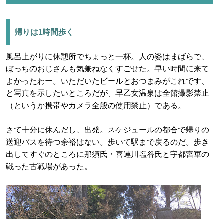
帰りは1時間歩く
風呂上がりに休憩所でちょっと一杯。人の姿はまばらで、
ぼっちのおじさんも気兼ねなくすごせた。早い時間に来て
よかったわー。いただいたビールとおつまみがこれです、
と写真を示したいところだが、早乙女温泉は全館撮影禁止
（というか携帯やカメラ全般の使用禁止）である。
さて十分に休んだし、出発。スケジュールの都合で帰りの
送迎バスを待つ余裕はない。歩いて駅まで戻るのだ。歩き
出してすぐのところに那須氏・喜連川塩谷氏と宇都宮軍の
戦った古戦場があった。