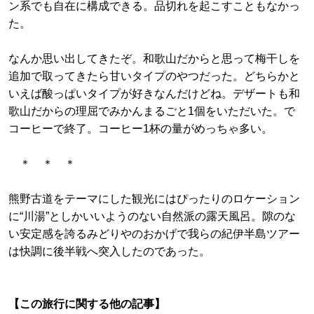
ン系でも自在に構成できる。品切れを起こすこともなかっ
た。
なんか思い出してきたぞ。和歌山だからと思って梅干しを
追加で取ってきたら甘いタイプのやつだった。どちらかと
いえば酸っぱいタイプが好きなんだけどね。デザートも和
歌山だからの理屈でみかんまるごと1個をいただいた。で
コーヒーで終了。コーヒー1杯の量がめっちゃ多い。
＊ ＊ ＊
熊野古道をテーマにした観光にはぴったりのロケーション
に“川湯”としかいいようのない自然派の露天風呂。隙のな
い安定感を誇るみどりやのおかげで我らの紀伊半島ツアー
は快調に後半戦へ突入したのであった。
【この旅行に関する他の記事】