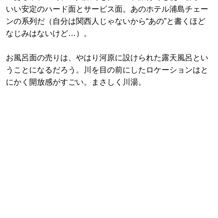
いい安定のハード面とサービス面。あのホテル浦島チェー
ンの系列だ（自分は関西人じゃないから“あの”と書くほど
なじみはないけど…）。
お風呂面の売りは、やはり河原に設けられた露天風呂とい
うことになるだろう。川を目の前にしたロケーションはと
にかく開放感がすごい。まさしく川湯。