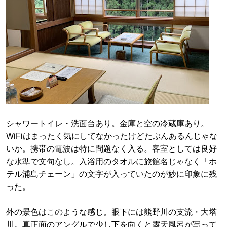
シャワートイレ・洗面台あり。金庫と空の冷蔵庫あり。
WiFiはまったく気にしてなかったけどたぶんあるんじゃな
いか。携帯の電波は特に問題なく入る。客室としては良好
な水準で文句なし。入浴用のタオルに旅館名じゃなく「ホ
テル浦島チェーン」の文字が入っていたのが妙に印象に残
った。
外の景色はこのような感じ。眼下には熊野川の支流・大塔
川。真正面のアングルで少し下を向くと露天風呂が写って