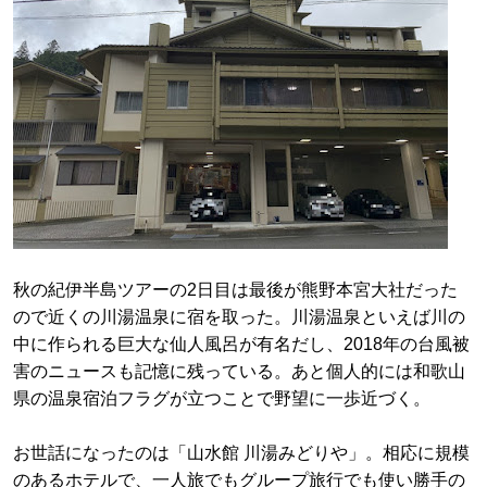
秋の紀伊半島ツアーの2日目は最後が熊野本宮大社だった
ので近くの川湯温泉に宿を取った。川湯温泉といえば川の
中に作られる巨大な仙人風呂が有名だし、2018年の台風被
害のニュースも記憶に残っている。あと個人的には和歌山
県の温泉宿泊フラグが立つことで野望に一歩近づく。
お世話になったのは「山水館 川湯みどりや」。相応に規模
のあるホテルで、一人旅でもグループ旅行でも使い勝手の