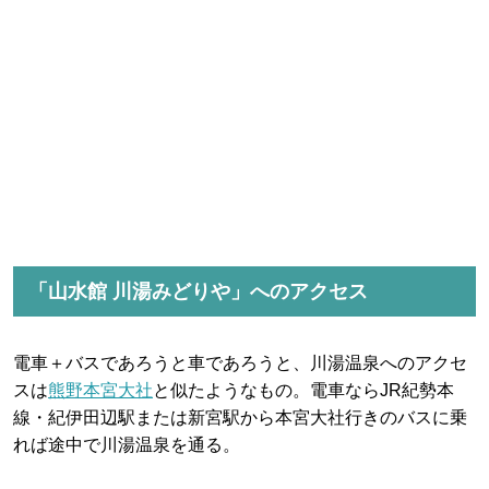
「山水館 川湯みどりや」へのアクセス
電車＋バスであろうと車であろうと、川湯温泉へのアクセ
スは
熊野本宮大社
と似たようなもの。電車ならJR紀勢本
線・紀伊田辺駅または新宮駅から本宮大社行きのバスに乗
れば途中で川湯温泉を通る。