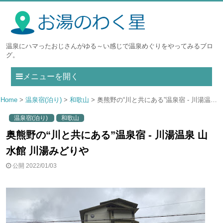
温泉にハマったおじさんがゆる～い感じで温泉めぐりをやってみるブロ
グ。
メニューを開く
Home
温泉宿(泊り)
和歌山
奥熊野の“川と共にある”温泉宿 - 川湯温泉 山水館 川湯みどりや
温泉宿(泊り)
和歌山
奥熊野の“川と共にある”温泉宿 - 川湯温泉 山
水館 川湯みどりや
公開 2022/01/03