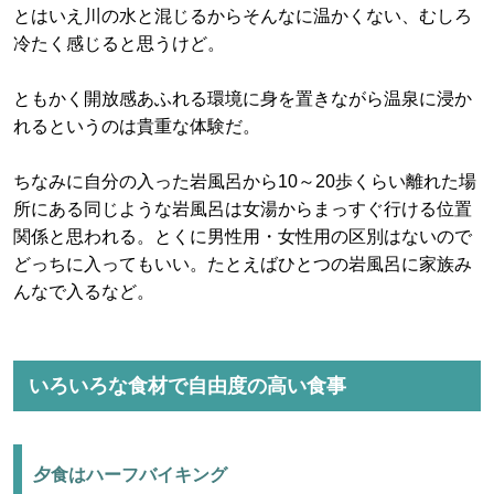
とはいえ川の水と混じるからそんなに温かくない、むしろ
冷たく感じると思うけど。
ともかく開放感あふれる環境に身を置きながら温泉に浸か
れるというのは貴重な体験だ。
ちなみに自分の入った岩風呂から10～20歩くらい離れた場
所にある同じような岩風呂は女湯からまっすぐ行ける位置
関係と思われる。とくに男性用・女性用の区別はないので
どっちに入ってもいい。たとえばひとつの岩風呂に家族み
んなで入るなど。
いろいろな食材で自由度の高い食事
夕食はハーフバイキング