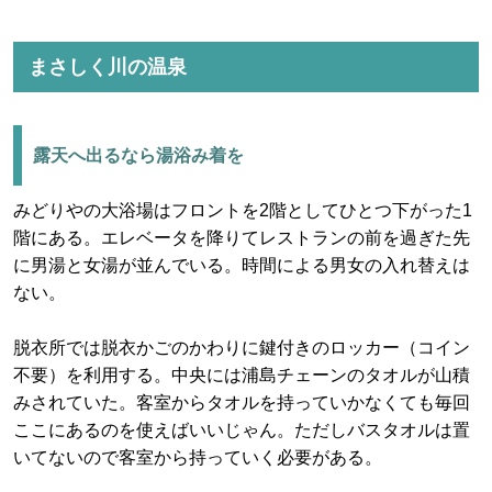
まさしく川の温泉
露天へ出るなら湯浴み着を
みどりやの大浴場はフロントを2階としてひとつ下がった1
階にある。エレベータを降りてレストランの前を過ぎた先
に男湯と女湯が並んでいる。時間による男女の入れ替えは
ない。
脱衣所では脱衣かごのかわりに鍵付きのロッカー（コイン
不要）を利用する。中央には浦島チェーンのタオルが山積
みされていた。客室からタオルを持っていかなくても毎回
ここにあるのを使えばいいじゃん。ただしバスタオルは置
いてないので客室から持っていく必要がある。