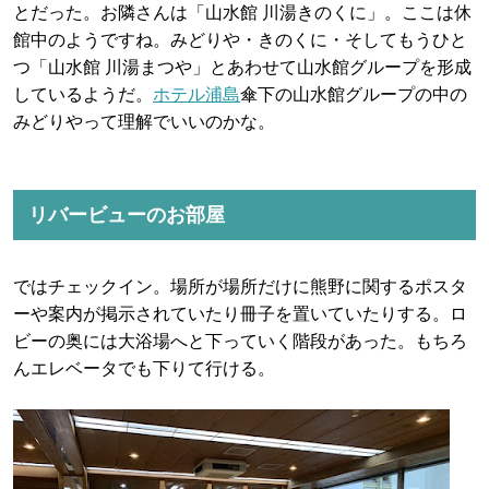
とだった。お隣さんは「山水館 川湯きのくに」。ここは休
館中のようですね。みどりや・きのくに・そしてもうひと
つ「山水館 川湯まつや」とあわせて山水館グループを形成
しているようだ。
ホテル浦島
傘下の山水館グループの中の
みどりやって理解でいいのかな。
リバービューのお部屋
ではチェックイン。場所が場所だけに熊野に関するポスタ
ーや案内が掲示されていたり冊子を置いていたりする。ロ
ビーの奥には大浴場へと下っていく階段があった。もちろ
んエレベータでも下りて行ける。