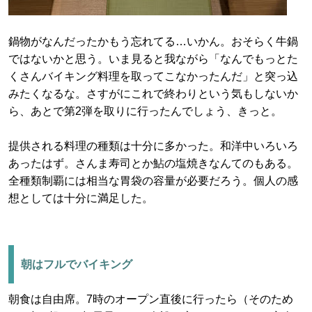
鍋物がなんだったかもう忘れてる…いかん。おそらく牛鍋
ではないかと思う。いま見ると我ながら「なんでもっとた
くさんバイキング料理を取ってこなかったんだ」と突っ込
みたくなるな。さすがにこれで終わりという気もしないか
ら、あとで第2弾を取りに行ったんでしょう、きっと。
提供される料理の種類は十分に多かった。和洋中いろいろ
あったはず。さんま寿司とか鮎の塩焼きなんてのもある。
全種類制覇には相当な胃袋の容量が必要だろう。個人の感
想としては十分に満足した。
朝はフルでバイキング
朝食は自由席。7時のオープン直後に行ったら（そのため