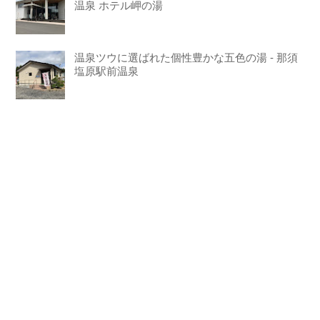
温泉 ホテル岬の湯
温泉ツウに選ばれた個性豊かな五色の湯 - 那須
塩原駅前温泉