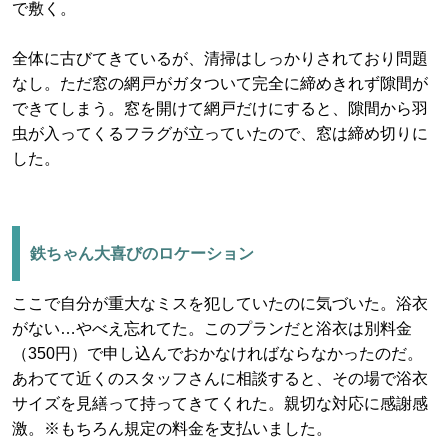
で敷く。
全体に古びてきているが、清掃はしっかりされており問題
なし。ただ窓の網戸がガタついて完全に締めきれず隙間が
できてしまう。窓を開けて網戸だけにすると、隙間から羽
虫が入ってくるフラグが立っていたので、窓は締め切りに
した。
鉄ちゃん大喜びのロケーション
ここで自分が重大なミスを犯していたのに気づいた。浴衣
がない…やべえ忘れてた。このプランだと浴衣は別料金
（350円）で申し込んでおかなければならなかったのだ。
あわてて近くのスタッフさんに相談すると、その場で浴衣
サイズを見繕って持ってきてくれた。親切な対応に感謝感
激。※もちろん規定の料金を支払いました。