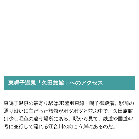
東鳴子温泉「久田旅館」へのアクセス
東鳴子温泉の最寄り駅はJR陸羽東線・鳴子御殿湯。駅前の
通り沿いに主だった旅館がポツポツと並ぶ中で、久田旅館
は少し毛色の違う場所にある。駅から見て、鉄道や国道47
号に並行して流れる江合川の向こう岸にあるのだ。