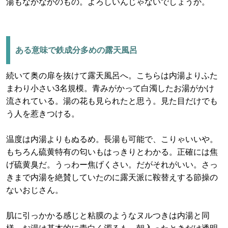
湯もなかなかのもの。よろしいんじゃないでしょうか。
ある意味で鉄成分多めの露天風呂
続いて奥の扉を抜けて露天風呂へ。こちらは内湯よりふた
まわり小さい3名規模。青みがかって白濁したお湯がかけ
流されている。湯の花も見られたと思う。見た目だけでも
う人を惹きつける。
温度は内湯よりもぬるめ。長湯も可能で、こりゃいいや。
もちろん硫黄特有の匂いもはっきりとわかる。正確には焦
げ硫黄臭だ。うっわー焦げくさい。だがそれがいい。さっ
きまで内湯を絶賛していたのに露天派に鞍替えする節操の
ないおじさん。
肌に引っかかる感じと粘膜のようなヌルつきは内湯と同