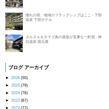
憧れの宿、地域のフラッグシップはここ - 下部
温泉 下部ホテル
ヌルヌル＆タマゴ臭の源泉が見事な一軒宿 - 神
白温泉 国元屋
ブログ アーカイブ
►
2026
(50)
►
2025
(79)
►
2024
(76)
►
2023
(67)
►
2022
(77)