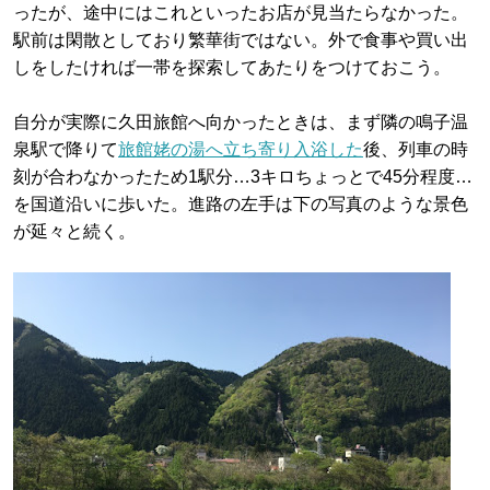
ったが、途中にはこれといったお店が見当たらなかった。
駅前は閑散としており繁華街ではない。外で食事や買い出
しをしたければ一帯を探索してあたりをつけておこう。
自分が実際に久田旅館へ向かったときは、まず隣の鳴子温
泉駅で降りて
旅館姥の湯へ立ち寄り入浴した
後、列車の時
刻が合わなかったため1駅分…3キロちょっとで45分程度…
を国道沿いに歩いた。進路の左手は下の写真のような景色
が延々と続く。