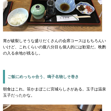
胃が破裂しそうな盛りだくさんの会席コースはもちろんい
いけど、これくらいの腹八分目も個人的には歓迎だ。晩酌
の入る余地が残るし。
ご飯にめっちゃ合う、鳴子名物しそ巻き
朝食はこれ。笹かまぼこに宮城らしさがある。玉子は温泉
玉子だったかな。