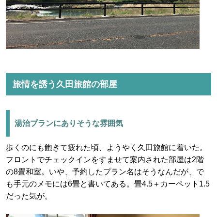
旅情を誘う久田旅館の部屋
湯治プランにありそうな雰囲気
歩くのにも飽きて疲れた頃、ようやく久田旅館に着いた。
フロントでチェックインをすませて案内された部屋は2階
の8畳和室。いや、予約したプラン名はそうなんだが、で
も手元のメモには6畳と書いてある。畳4.5＋カーペット1.5
だった気が。