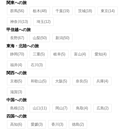
関東への旅
群馬
(56)
栃木
(48)
千葉
(19)
茨城
(18)
東京
(14)
神奈川
(13)
埼玉
(12)
甲信越への旅
長野
(67)
山梨
(50)
新潟
(50)
東海・北陸への旅
静岡
(70)
三重
(5)
岐阜
(5)
富山
(4)
愛知
(4)
福井
(4)
石川
(3)
関西への旅
京都
(5)
和歌山
(5)
大阪
(5)
奈良
(5)
兵庫
(4)
滋賀
(3)
中国への旅
島根
(12)
山口
(11)
岡山
(7)
鳥取
(4)
広島
(2)
四国への旅
高知
(6)
愛媛
(3)
香川
(3)
徳島
(2)