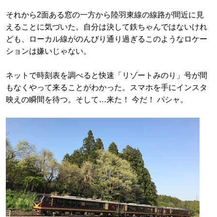
それから2面ある窓の一方から陸羽東線の線路が間近に見
えることに気づいた。自分は決して鉄ちゃんではないけれ
ども、ローカル線がのんびり通り過ぎるこのようなロケー
ションは嫌いじゃない。
ネットで時刻表を調べると快速「リゾートみのり」号が間
もなくやって来ることがわかった。スマホを手にインスタ
映えの瞬間を待つ。そして…来た！ 今だ！ パシャ。