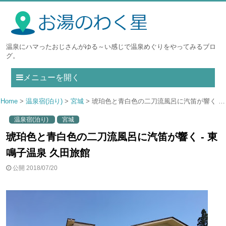
温泉にハマったおじさんがゆる～い感じで温泉めぐりをやってみるブロ
グ。
メニューを開く
Home
温泉宿(泊り)
宮城
琥珀色と青白色の二刀流風呂に汽笛が響く - 東鳴子温泉 久田旅館
温泉宿(泊り)
宮城
琥珀色と青白色の二刀流風呂に汽笛が響く - 東
鳴子温泉 久田旅館
公開 2018/07/20