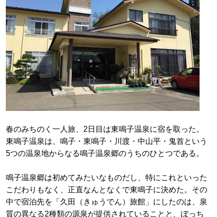
春のみちのく一人旅、2日目は東鳴子温泉に宿を取った。
東鳴子温泉は、鳴子・東鳴子・川渡・中山平・鬼首という
5つの温泉地からなる鳴子温泉郷のうちのひとつである。
鳴子温泉郷は初めてみたいなものだし、特にこれといった
こだわりもなく、正直なんとなくで東鳴子に決めた。その
中で宿泊先を「久田（きゅうでん）旅館」にしたのは、泉
質の異なる2種類の源泉が提供されていることと、ぼっち