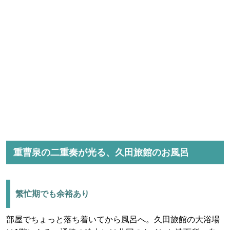
重曹泉の二重奏が光る、久田旅館のお風呂
繁忙期でも余裕あり
部屋でちょっと落ち着いてから風呂へ。久田旅館の大浴場