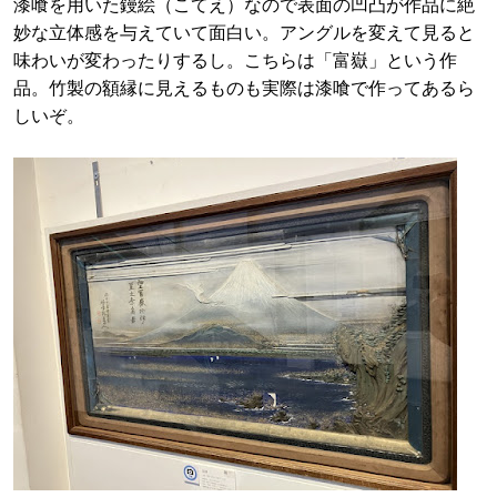
漆喰を用いた鏝絵（こてえ）なので表面の凹凸が作品に絶
妙な立体感を与えていて面白い。アングルを変えて見ると
味わいが変わったりするし。こちらは「富嶽」という作
品。竹製の額縁に見えるものも実際は漆喰で作ってあるら
しいぞ。