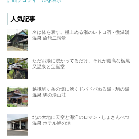
詳細プロフィールを表示
人気記事
名は体を表す。極上ぬる湯のレトロ宿 - 微温湯
温泉 旅館二階堂
ただお湯に浸かってるだけ、それが最高な栃尾
又温泉と宝巌堂
越後駒ヶ岳の懐に湧くドバドバぬる湯 - 駒の湯
温泉 駒の湯山荘
北の大地に天空と海洋のロマン - しょさんべつ
温泉 ホテル岬の湯