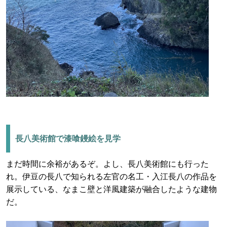
長八美術館で漆喰鏝絵を見学
まだ時間に余裕があるぞ。よし、長八美術館にも行った
れ。伊豆の長八で知られる左官の名工・入江長八の作品を
展示している、なまこ壁と洋風建築が融合したような建物
だ。