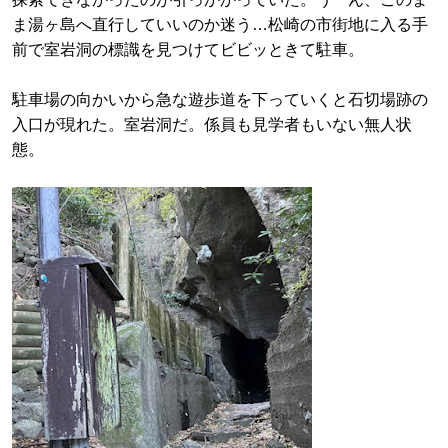
ま湯ヶ島へ直行していいのか迷う…松崎の市街地に入る手
前で室岩洞の標識を見つけてビビッときて駐車。
駐車場の向かいから急な遊歩道を下っていくと石切場跡の
入口が現れた。室岩洞だ。係員も見学者もいない無人状
態。