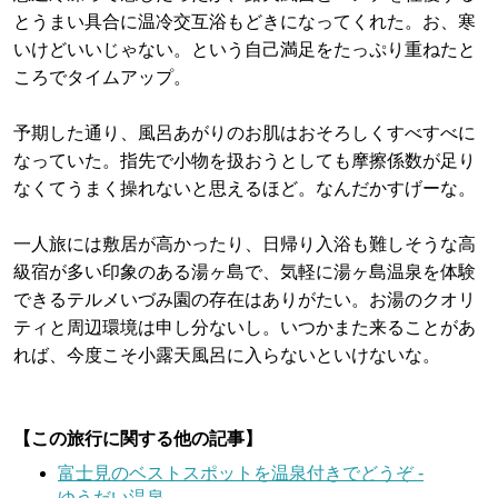
とうまい具合に温冷交互浴もどきになってくれた。お、寒
いけどいいじゃない。という自己満足をたっぷり重ねたと
ころでタイムアップ。
予期した通り、風呂あがりのお肌はおそろしくすべすべに
なっていた。指先で小物を扱おうとしても摩擦係数が足り
なくてうまく操れないと思えるほど。なんだかすげーな。
一人旅には敷居が高かったり、日帰り入浴も難しそうな高
級宿が多い印象のある湯ヶ島で、気軽に湯ヶ島温泉を体験
できるテルメいづみ園の存在はありがたい。お湯のクオリ
ティと周辺環境は申し分ないし。いつかまた来ることがあ
れば、今度こそ小露天風呂に入らないといけないな。
【この旅行に関する他の記事】
富士見のベストスポットを温泉付きでどうぞ -
ゆうだい温泉