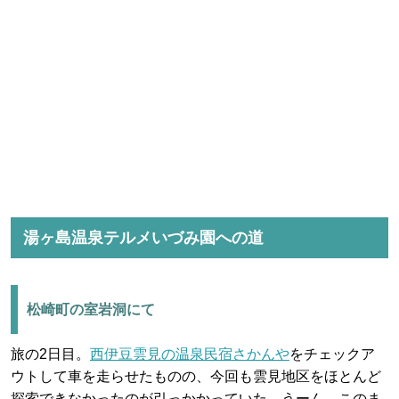
湯ヶ島温泉テルメいづみ園への道
松崎町の室岩洞にて
旅の2日目。
西伊豆雲見の温泉民宿さかんや
をチェックア
ウトして車を走らせたものの、今回も雲見地区をほとんど
探索できなかったのが引っかかっていた。うーん、このま