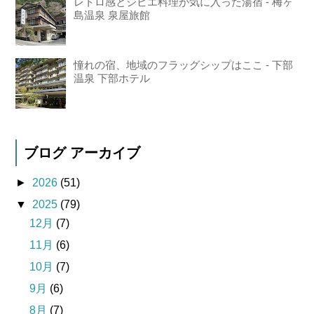
レトロ感とジビエ料理が気に入った湯宿 - 梅ヶ
島温泉 泉屋旅館
憧れの宿、地域のフラッグシップはここ - 下部
温泉 下部ホテル
ブログ アーカイブ
►
2026
(51)
▼
2025
(79)
12月
(7)
11月
(6)
10月
(7)
9月
(6)
8月
(7)