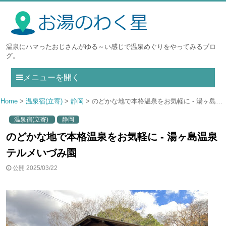
温泉にハマったおじさんがゆる～い感じで温泉めぐりをやってみるブロ
グ。
メニューを開く
Home
温泉宿(立寄)
静岡
のどかな地で本格温泉をお気軽に - 湯ヶ島温泉 テルメいづみ園
温泉宿(立寄)
静岡
のどかな地で本格温泉をお気軽に - 湯ヶ島温泉
テルメいづみ園
公開 2025/03/22