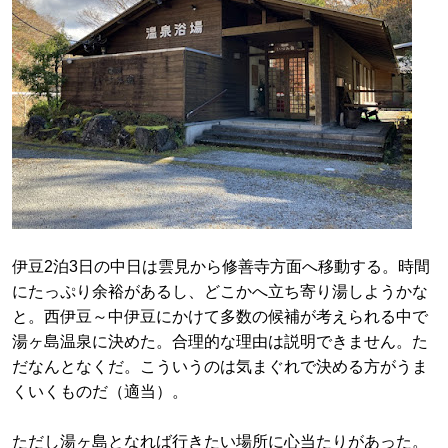
伊豆2泊3日の中日は雲見から修善寺方面へ移動する。時間
にたっぷり余裕があるし、どこかへ立ち寄り湯しようかな
と。西伊豆～中伊豆にかけて多数の候補が考えられる中で
湯ヶ島温泉に決めた。合理的な理由は説明できません。た
だなんとなくだ。こういうのは気まぐれで決める方がうま
くいくものだ（適当）。
ただし湯ヶ島となれば行きたい場所に心当たりがあった。