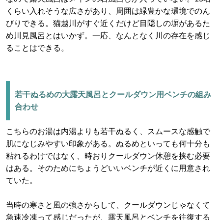
くらい入れそうな広さがあり、周囲は緑豊かな環境でのん
びりできる。猫越川がすぐ近くだけど目隠しの塀があるた
め川見風呂とはいかず。一応、なんとなく川の存在を感じ
ることはできる。
若干ぬるめの大露天風呂とクールダウン用ベンチの組み
合わせ
こちらのお湯は内湯よりも若干ぬるく、スムースな感触で
肌になじみやすい印象がある。ぬるめといっても何十分も
粘れるわけではなく、時おりクールダウン休憩を挟む必要
はある。そのためにちょうどいいベンチが近くに用意され
ていた。
当時の寒さと風の強さからして、クールダウンじゃなくて
急速冷凍って感じだったが、露天風呂とベンチを往復する