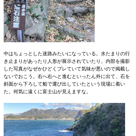
中はちょっとした迷路みたいになっている。水たまりの行
き止まりがあったり人形が展示されていたり。内部を撮影
した写真がなぜかひどくブレていて気味が悪いので掲載し
ないでおこう。右へ右へと進むといったん外に出て、石を
斜面から下ろして船で運び出していたという現場に着い
た。何気に遠くに富士山が見えますな。