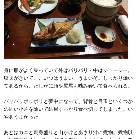
身に脂がよく乗っていて外はパリパリ・中はジューシー。
塩味がきいて、こいつはうまい、うまいぞ。しっかり焼い
てあるから、たしかに頭や尻尾も噛み砕いて食べられる。
バリバリボリボリと夢中になって、背骨と目玉といくつか
の固い小片を除いて結局すっかり食べ切ってしまった。い
やあうまかった。
あとはカニと刺身盛りと山かけとあさり汁に煮物。煮物以