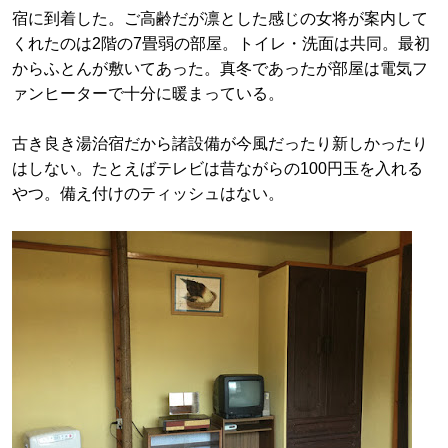
宿に到着した。ご高齢だが凛とした感じの女将が案内して
くれたのは2階の7畳弱の部屋。トイレ・洗面は共同。最初
からふとんが敷いてあった。真冬であったが部屋は電気フ
ァンヒーターで十分に暖まっている。
古き良き湯治宿だから諸設備が今風だったり新しかったり
はしない。たとえばテレビは昔ながらの100円玉を入れる
やつ。備え付けのティッシュはない。