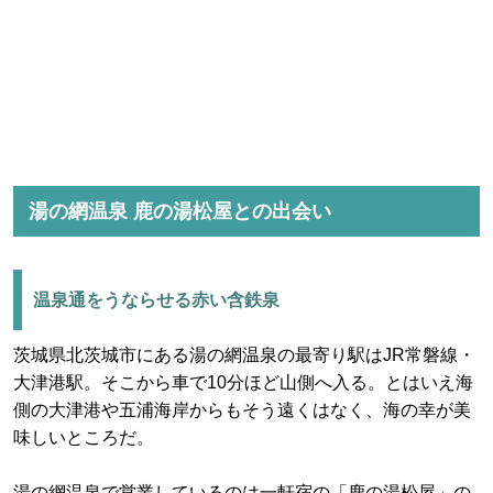
湯の網温泉 鹿の湯松屋との出会い
温泉通をうならせる赤い含鉄泉
茨城県北茨城市にある湯の網温泉の最寄り駅はJR常磐線・
大津港駅。そこから車で10分ほど山側へ入る。とはいえ海
側の大津港や五浦海岸からもそう遠くはなく、海の幸が美
味しいところだ。
湯の網温泉で営業しているのは一軒宿の「鹿の湯松屋」の