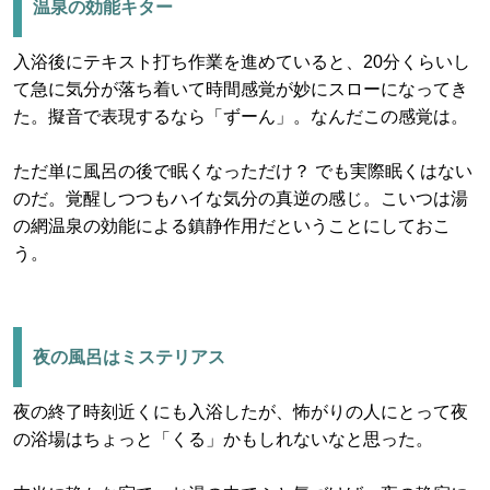
温泉の効能キター
入浴後にテキスト打ち作業を進めていると、20分くらいし
て急に気分が落ち着いて時間感覚が妙にスローになってき
た。擬音で表現するなら「ずーん」。なんだこの感覚は。
ただ単に風呂の後で眠くなっただけ？ でも実際眠くはない
のだ。覚醒しつつもハイな気分の真逆の感じ。こいつは湯
の網温泉の効能による鎮静作用だということにしておこ
う。
夜の風呂はミステリアス
夜の終了時刻近くにも入浴したが、怖がりの人にとって夜
の浴場はちょっと「くる」かもしれないなと思った。