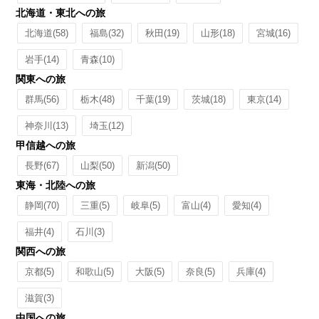
北海道・東北への旅
北海道
(58)
福島
(32)
秋田
(19)
山形
(18)
宮城
(16)
岩手
(14)
青森
(10)
関東への旅
群馬
(56)
栃木
(48)
千葉
(19)
茨城
(18)
東京
(14)
神奈川
(13)
埼玉
(12)
甲信越への旅
長野
(67)
山梨
(50)
新潟
(50)
東海・北陸への旅
静岡
(70)
三重
(5)
岐阜
(5)
富山
(4)
愛知
(4)
福井
(4)
石川
(3)
関西への旅
京都
(5)
和歌山
(5)
大阪
(5)
奈良
(5)
兵庫
(4)
滋賀
(3)
中国への旅