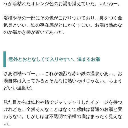
うか暗枯れたオレンジ色のお湯を湛えていた。いいねー。
浴槽や壁の一部にその色がこびりついており、鼻をつく金
気臭といい、鉄の存在感がとにかくすごい。お湯は熱めな
のか湯かき棒が置いてあった。
意外とおとなしくて入りやすい、温まるお湯
さあ浴槽へゴー。…これが強烈な赤い鉄の温泉かあ…。お
湯自体は入ってみるとそんなに熱いわけじゃない。ちょう
どいい温度だ。
見た目からは鉄粉や錆でジャリジャリしたイメージを持つ
けれども、全然そんなことはなくて感触は普通のお湯と変
わらない。しかしほぼ不透明で浴槽の底はまったく見えな
い。