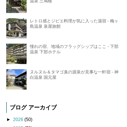
温泉 三鳩楼
レトロ感とジビエ料理が気に入った湯宿 - 梅ヶ
島温泉 泉屋旅館
憧れの宿、地域のフラッグシップはここ - 下部
温泉 下部ホテル
ヌルヌル＆タマゴ臭の源泉が見事な一軒宿 - 神
白温泉 国元屋
ブログ アーカイブ
►
2026
(50)