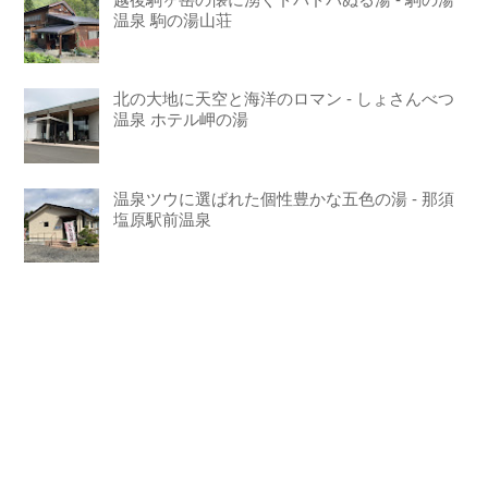
温泉 駒の湯山荘
北の大地に天空と海洋のロマン - しょさんべつ
温泉 ホテル岬の湯
温泉ツウに選ばれた個性豊かな五色の湯 - 那須
塩原駅前温泉