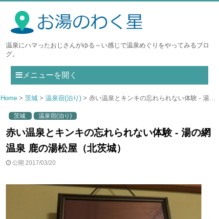
温泉にハマったおじさんがゆる～い感じで温泉めぐりをやってみるブロ
グ。
メニューを開く
Home
茨城
温泉宿(泊り)
赤い温泉とキンキの忘れられない体験 - 湯の網温泉 鹿の湯松屋（北茨城）
茨城
温泉宿(泊り)
赤い温泉とキンキの忘れられない体験 - 湯の網
温泉 鹿の湯松屋（北茨城）
公開 2017/03/20