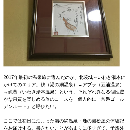
2017年最初の温泉旅に選んだのが、北茨城～いわき湯本に
かけてのエリア。鉄（湯の網温泉）→アブラ（五浦温泉）
→硫黄（いわき湯本温泉）という、それぞれ異なる個性豊
かな泉質を楽しめる旅のコースを、個人的に「常磐ゴール
デンルート」と呼びたい。
ここでは初日に泊まった湯の網温泉・鹿の湯松屋の体験記
をお届けする。書きたいことがあまりに多すぎて、予想外