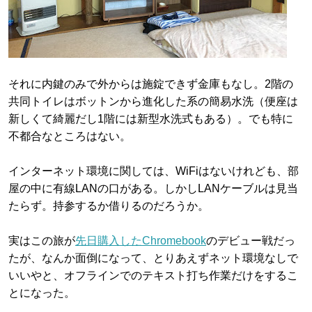
それに内鍵のみで外からは施錠できず金庫もなし。2階の
共同トイレはボットンから進化した系の簡易水洗（便座は
新しくて綺麗だし1階には新型水洗式もある）。でも特に
不都合なところはない。
インターネット環境に関しては、WiFiはないけれども、部
屋の中に有線LANの口がある。しかしLANケーブルは見当
たらず。持参するか借りるのだろうか。
実はこの旅が
先日購入したChromebook
のデビュー戦だっ
たが、なんか面倒になって、とりあえずネット環境なしで
いいやと、オフラインでのテキスト打ち作業だけをするこ
とになった。