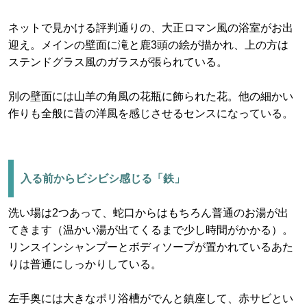
ネットで見かける評判通りの、大正ロマン風の浴室がお出
迎え。メインの壁面に滝と鹿3頭の絵が描かれ、上の方は
ステンドグラス風のガラスが張られている。
別の壁面には山羊の角風の花瓶に飾られた花。他の細かい
作りも全般に昔の洋風を感じさせるセンスになっている。
入る前からビシビシ感じる「鉄」
洗い場は2つあって、蛇口からはもちろん普通のお湯が出
てきます（温かい湯が出てくるまで少し時間がかかる）。
リンスインシャンプーとボディソープが置かれているあた
りは普通にしっかりしている。
左手奥には大きなポリ浴槽がでんと鎮座して、赤サビとい