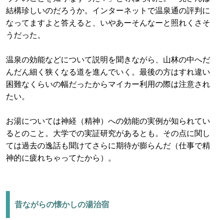
結構珍しいのだろうか。インターネットで温泉通の評判に
なってますよと答えると、いやあーそんなーと照れくさそ
うだった。
温泉の効能などについて説明を聞きながら、山林の中へだ
んだん細く狭くなる道を進んでいく。最後の方はすれ違い
困難なくらいの幅だったからマイカー利用の際は注意され
たい。
お湯については神経（精神）への効能の実例が知られてい
るとのこと。大学での実証研究があるとも。その点に関し
ては過去の逸話も聞けてさらに期待が膨らんだ（仕事で精
神的に疲れちゃってたから）。
昔ながらの懐かしの湯治宿