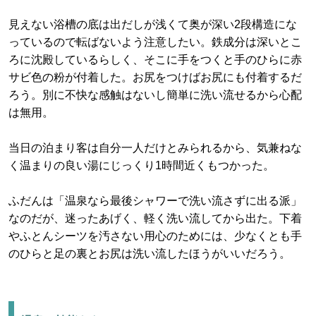
見えない浴槽の底は出だしが浅くて奥が深い2段構造にな
っているので転ばないよう注意したい。鉄成分は深いとこ
ろに沈殿しているらしく、そこに手をつくと手のひらに赤
サビ色の粉が付着した。お尻をつけばお尻にも付着するだ
ろう。別に不快な感触はないし簡単に洗い流せるから心配
は無用。
当日の泊まり客は自分一人だけとみられるから、気兼ねな
く温まりの良い湯にじっくり1時間近くもつかった。
ふだんは「温泉なら最後シャワーで洗い流さずに出る派」
なのだが、迷ったあげく、軽く洗い流してから出た。下着
やふとんシーツを汚さない用心のためには、少なくとも手
のひらと足の裏とお尻は洗い流したほうがいいだろう。