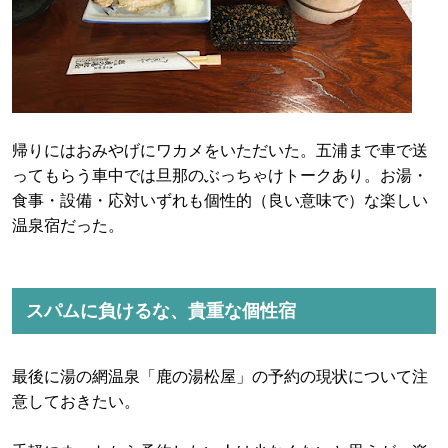
帰りにはおみやげにワカメをいただいた。五浦まで車で送
ってもらう車中では旦那のぶっちゃけトークあり。お湯・
食事・設備・応対いずれも個性的（良い意味で）な楽しい
温泉宿だった。
スパムに負けるな、貴重な個性宿
最後に湯の網温泉「鹿の湯松屋」の予約の現状について注
意しておきたい。