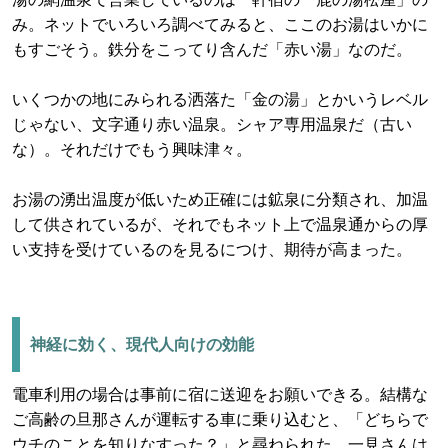
み。ネットでいろいろ調べてみると、ここのお湯はいかに
もすごそう。鉄分をこってり含んだ「赤い湯」なのだ。
いくつかの地にみられる洒落た「金の湯」とかいうレベル
じゃない、文字通り赤い温泉。シャア専用温泉だ（古い
な）。それだけでもう興味津々。
お湯の湧出温度が低いため正確には鉱泉に分類され、加温
して供されているが、それでもネット上で温泉通からの厚
い支持を受けているのを見るにつけ、期待が高まった。
神経に効く、現代人向けの効能
電車利用の場合は事前に宿に送迎をお願いできる。結構な
ご高齢の旦那さんが運転する車に乗り込むと、「どちらで
ウチのことを知りなすった？」と尋ねられた。一見さんは