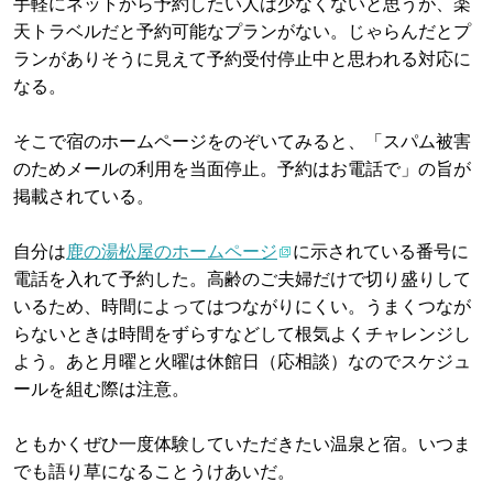
手軽にネットから予約したい人は少なくないと思うが、楽
天トラベルだと予約可能なプランがない。じゃらんだとプ
ランがありそうに見えて予約受付停止中と思われる対応に
なる。
そこで宿のホームページをのぞいてみると、「スパム被害
のためメールの利用を当面停止。予約はお電話で」の旨が
掲載されている。
自分は
鹿の湯松屋のホームページ
に示されている番号に
電話を入れて予約した。高齢のご夫婦だけで切り盛りして
いるため、時間によってはつながりにくい。うまくつなが
らないときは時間をずらすなどして根気よくチャレンジし
よう。あと月曜と火曜は休館日（応相談）なのでスケジュ
ールを組む際は注意。
ともかくぜひ一度体験していただきたい温泉と宿。いつま
でも語り草になることうけあいだ。