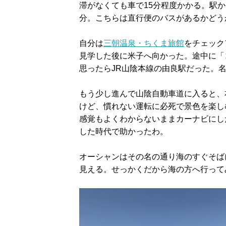
滞がなくても車で15分程度かかる。駅か
分。こちらは直行便のバスがあるかどう
自分は
三朝温泉・ちくま旅館
をチェック
見学した後に米子へ向かった。途中に「
思ったらJR山陰本線の由良駅だった。
もう少し進んで山陰自動車道に入ると、
けど、慣れない運転に必死で景色を楽し
感覚もよくわからないままカーナビにし
した時代で助かったわ。
オーシャンはその名の通り海のすぐそば
見える。せっかくだから海の方へ行って