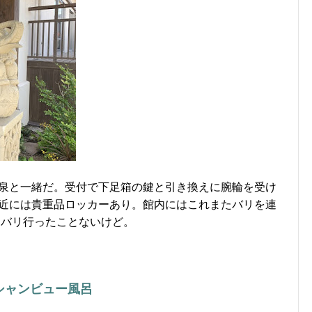
泉と一緒だ。受付で下足箱の鍵と引き換えに腕輪を受け
近には貴重品ロッカーあり。館内にはこれまたバリを連
。バリ行ったことないけど。
シャンビュー風呂