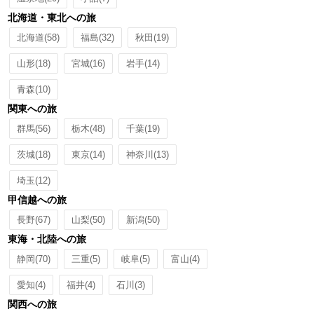
北海道・東北への旅
北海道
(58)
福島
(32)
秋田
(19)
山形
(18)
宮城
(16)
岩手
(14)
青森
(10)
関東への旅
群馬
(56)
栃木
(48)
千葉
(19)
茨城
(18)
東京
(14)
神奈川
(13)
埼玉
(12)
甲信越への旅
長野
(67)
山梨
(50)
新潟
(50)
東海・北陸への旅
静岡
(70)
三重
(5)
岐阜
(5)
富山
(4)
愛知
(4)
福井
(4)
石川
(3)
関西への旅