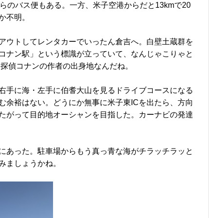
らのバス便もある。一方、米子空港からだと13kmで20
か不明。
アウトしてレンタカーでいったん倉吉へ。白壁土蔵群を
コナン駅」という標識が立っていて、なんじゃこりゃと
名探偵コナンの作者の出身地なんだね。
右手に海・左手に伯耆大山を見るドライブコースになる
む余裕はない。どうにか無事に米子東ICを出たら、方向
たがって目的地オーシャンを目指した。カーナビの発達
にあった。駐車場からもう真っ青な海がチラッチラッと
みましょうかね。