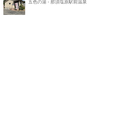
五色の湯 - 那須塩原駅前温泉