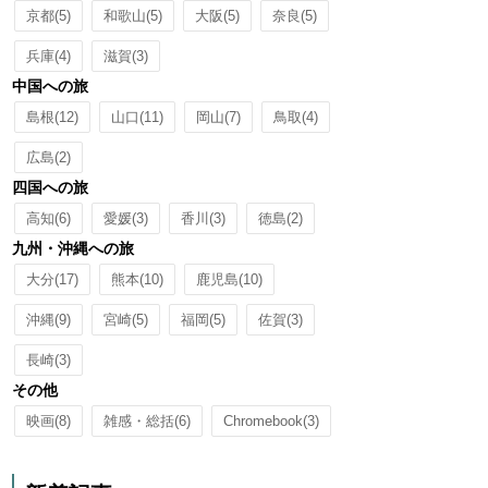
京都
(5)
和歌山
(5)
大阪
(5)
奈良
(5)
兵庫
(4)
滋賀
(3)
中国への旅
島根
(12)
山口
(11)
岡山
(7)
鳥取
(4)
広島
(2)
四国への旅
高知
(6)
愛媛
(3)
香川
(3)
徳島
(2)
九州・沖縄への旅
大分
(17)
熊本
(10)
鹿児島
(10)
沖縄
(9)
宮崎
(5)
福岡
(5)
佐賀
(3)
長崎
(3)
その他
映画
(8)
雑感・総括
(6)
Chromebook
(3)