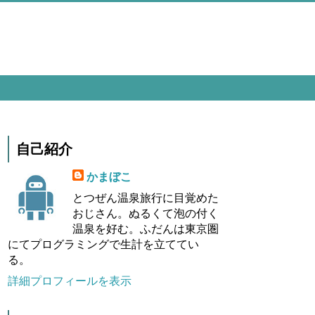
自己紹介
かまぼこ
とつぜん温泉旅行に目覚めた
おじさん。ぬるくて泡の付く
温泉を好む。ふだんは東京圏
にてプログラミングで生計を立ててい
る。
詳細プロフィールを表示