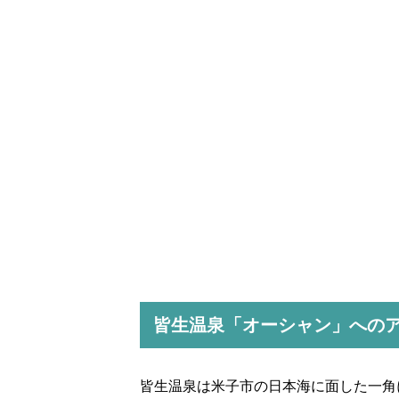
皆生温泉「オーシャン」への
皆生温泉は米子市の日本海に面した一角