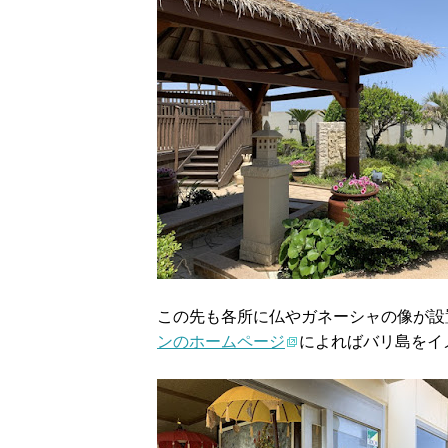
この先も各所に仏やガネーシャの像が設
ンのホームページ
によればバリ島をイ