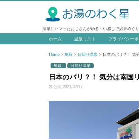
温泉にハマったおじさんがゆる～い感じで温泉めぐ
ホーム
温泉リスト
プライバシーポ
Home
鳥取
日帰り温泉
日本のバリ？！ 気分
鳥取
日帰り温泉
日本のバリ？！ 気分は南国リ
公開 2021/07/17