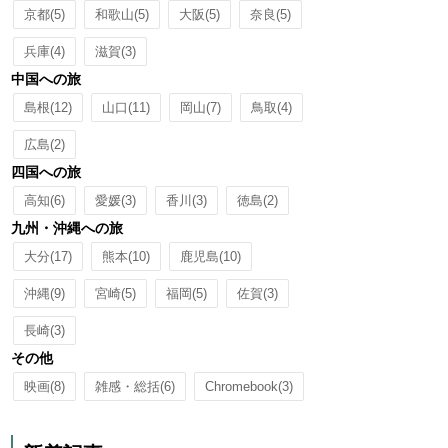
京都
(5)
和歌山
(5)
大阪
(5)
奈良
(5)
兵庫
(4)
滋賀
(3)
中国への旅
島根
(12)
山口
(11)
岡山
(7)
鳥取
(4)
広島
(2)
四国への旅
高知
(6)
愛媛
(3)
香川
(3)
徳島
(2)
九州・沖縄への旅
大分
(17)
熊本
(10)
鹿児島
(10)
沖縄
(9)
宮崎
(5)
福岡
(5)
佐賀
(3)
長崎
(3)
その他
映画
(8)
雑感・総括
(6)
Chromebook
(3)