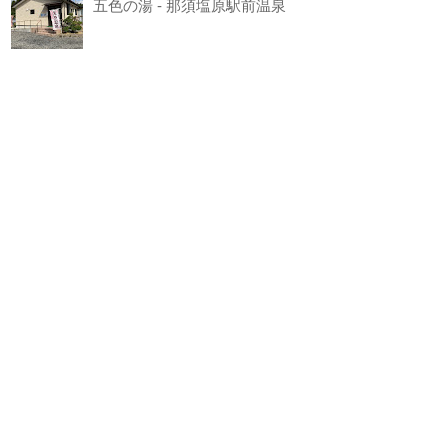
五色の湯 - 那須塩原駅前温泉