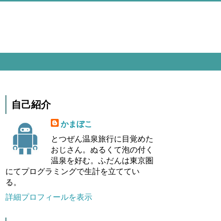
自己紹介
かまぼこ
とつぜん温泉旅行に目覚めた
おじさん。ぬるくて泡の付く
温泉を好む。ふだんは東京圏
にてプログラミングで生計を立ててい
る。
詳細プロフィールを表示