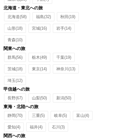
北海道・東北への旅
北海道
(58)
福島
(32)
秋田
(19)
山形
(18)
宮城
(16)
岩手
(14)
青森
(10)
関東への旅
群馬
(56)
栃木
(49)
千葉
(19)
茨城
(18)
東京
(14)
神奈川
(13)
埼玉
(12)
甲信越への旅
長野
(67)
山梨
(50)
新潟
(50)
東海・北陸への旅
静岡
(70)
三重
(5)
岐阜
(5)
富山
(4)
愛知
(4)
福井
(4)
石川
(3)
関西への旅