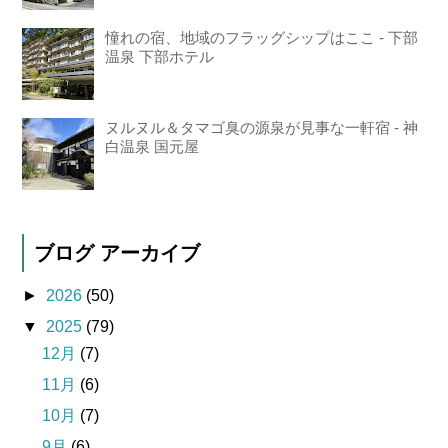
憧れの宿、地域のフラッグシップはここ - 下部
温泉 下部ホテル
ヌルヌル＆タマゴ臭の源泉が見事な一軒宿 - 神
白温泉 国元屋
ブログ アーカイブ
►
2026
(50)
▼
2025
(79)
12月
(7)
11月
(6)
10月
(7)
9月
(6)