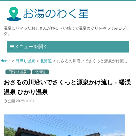
温泉にハマったおじさんがゆる～い感じで温泉めぐりをやってみるブロ
グ。
メニューを開く
Home
日帰り温泉
北海道
おさるの川沿いでさくっと源泉かけ流し - 蟠渓温泉 ひかり温泉
日帰り温泉
北海道
おさるの川沿いでさくっと源泉かけ流し - 蟠渓
温泉 ひかり温泉
公開 2025/10/07