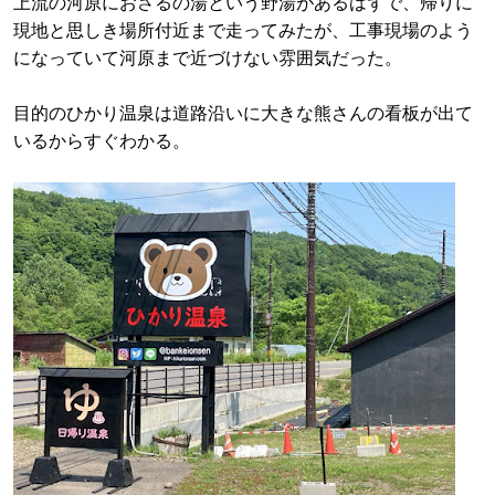
上流の河原におさるの湯という野湯があるはずで、帰りに
現地と思しき場所付近まで走ってみたが、工事現場のよう
になっていて河原まで近づけない雰囲気だった。
目的のひかり温泉は道路沿いに大きな熊さんの看板が出て
いるからすぐわかる。