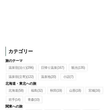
カテゴリー
旅のテーマ
温泉宿(泊り)
(296)
日帰り温泉
(167)
観光
(135)
温泉宿(立寄)
(122)
温泉地
(20)
小話
(7)
北海道・東北への旅
北海道
(58)
福島
(32)
秋田
(19)
山形
(18)
宮城
(16)
岩手
(14)
青森
(10)
関東への旅