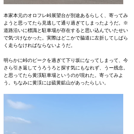
本家本元のオロフレ峠展望台が別途あるらしく、寄ってみ
ようと思ってたら見逃して通り過ぎてしまったようだ。※
道路沿いに標識と駐車場が存在すると思い込んでいたせい
で気づけなかった。実際はどこかで脇道に左折してしばら
く走らなければならないようだ。
明らかに峠のピークを過ぎて下り坂になってしまって、今
さら引き返してうろうろと探す気にもなれず、うー残念。
と思ってたら黄渓駐車場というのが現れた。寄ってみよ
う。ちなみに黄渓には硫黄鉱山があったらしい。