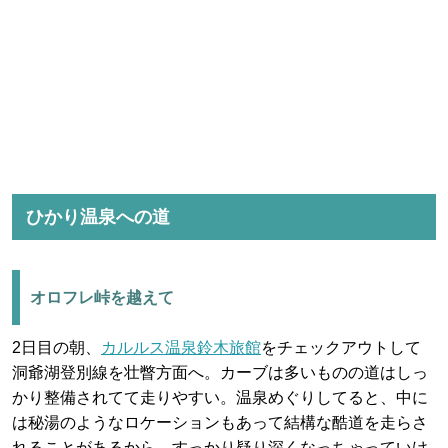
ひかり温泉への道
オロフレ峠を越えて
2日目の朝、
カルルス温泉鈴木旅館
をチェックアウトして
洞爺湖登別線を壮瞥方面へ。カーブは多いものの道はしっ
かり整備されてて走りやすい。温泉めぐりしてると、中に
は秘湯のようなロケーションもあって結構な酷道を走らさ
れることがあるから、すっかり疑り深くなっちゃっていけ