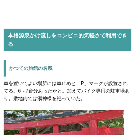
本格源泉かけ流しをコンビニ的気軽さで利用でき
る
かつての旅館の名残
車を置いてよい場所には車止めと「P」マークが設置され
てる。6～7台分あったかと。加えてバイク専用の駐車場あ
り。敷地内では湯神様を祀っていた。