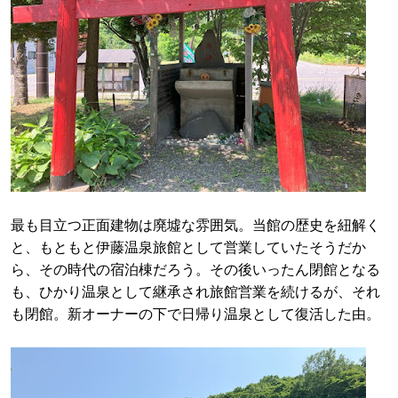
最も目立つ正面建物は廃墟な雰囲気。当館の歴史を紐解く
と、もともと伊藤温泉旅館として営業していたそうだか
ら、その時代の宿泊棟だろう。その後いったん閉館となる
も、ひかり温泉として継承され旅館営業を続けるが、それ
も閉館。新オーナーの下で日帰り温泉として復活した由。