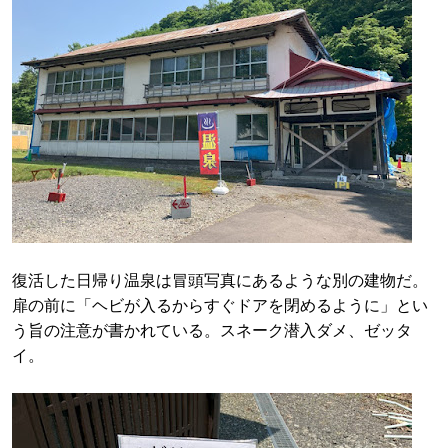
復活した日帰り温泉は冒頭写真にあるような別の建物だ。
扉の前に「ヘビが入るからすぐドアを閉めるように」とい
う旨の注意が書かれている。スネーク潜入ダメ、ゼッタ
イ。