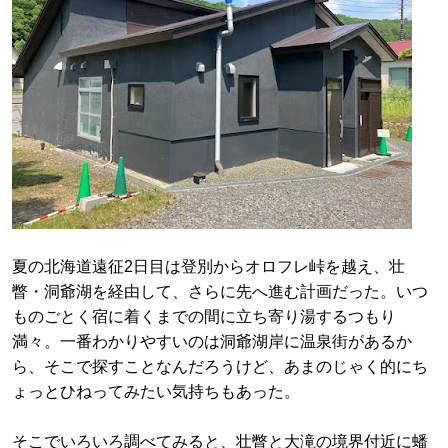
夏の北海道遠征2日目は登別からオロフレ峠を越え、壮
瞥・洞爺湖を経由して、さらに先へ進む計画だった。いつ
ものごとく宿に着くまでの間に立ち寄り湯するつもり
満々。一番わかりやすいのは洞爺湖岸に温泉街があるか
ら、そこで探すことなんだろうけど、あまのじゃく的にち
ょっとひねってみたい気持ちもあった。
そこでいろいろ調べてみると、壮瞥と大滝の境界付近に蟠