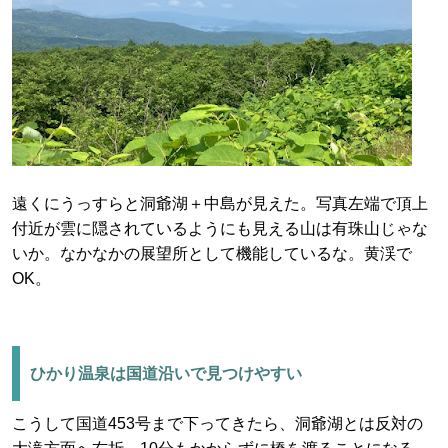
遠くにうっすらと洞爺湖＋中島が見えた。写真左端で頂上
付近が雲に隠されているようにも見える山は有珠山じゃな
いか。なかなかの展望所として機能しているな。黄渓で
OK。
ひかり温泉は国道沿いで見つけやすい
こうして国道453号まで下ってきたら、洞爺湖とは反対の