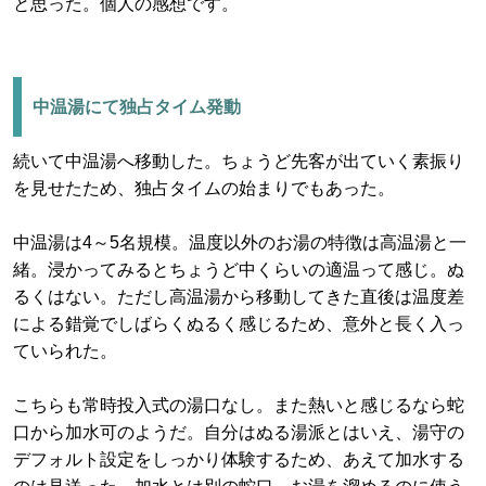
と思った。個人の感想です。
中温湯にて独占タイム発動
続いて中温湯へ移動した。ちょうど先客が出ていく素振り
を見せたため、独占タイムの始まりでもあった。
中温湯は4～5名規模。温度以外のお湯の特徴は高温湯と一
緒。浸かってみるとちょうど中くらいの適温って感じ。ぬ
るくはない。ただし高温湯から移動してきた直後は温度差
による錯覚でしばらくぬるく感じるため、意外と長く入っ
ていられた。
こちらも常時投入式の湯口なし。また熱いと感じるなら蛇
口から加水可のようだ。自分はぬる湯派とはいえ、湯守の
デフォルト設定をしっかり体験するため、あえて加水する