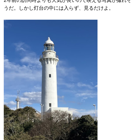
2年前の訪問時よりも天気が良いので映える写真が撮れそ
うだ。しかし灯台の中には入らず、見るだけよ。