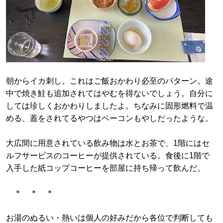
朝からイカ刺し。これはご飯おかわり必至のパターン。途
中で焼き鮭も追加されてはやむを得ないでしょう。自分に
しては珍しくおかわりしましたよ。ちなみに固形燃料で温
める、蓋をされてるやつはベーコンもやしだったような。
大広間に用意されている飲み物は水とお茶で、1階にはセ
ルフサービスのコーヒーが提供されている。食後に1階で
入手した紙コップコーヒーを部屋に持ち帰って飲んだ。
＊ ＊ ＊
お湯のぬるい・熱いは個人の好みだから各位で判断しても