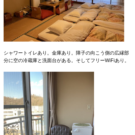
シャワートイレあり。金庫あり。障子の向こう側の広縁部
分に空の冷蔵庫と洗面台がある。そしてフリーWiFiあり。