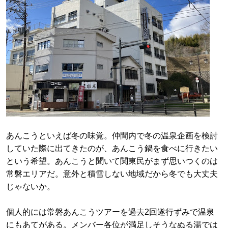
あんこうといえば冬の味覚。仲間内で冬の温泉企画を検討
していた際に出てきたのが、あんこう鍋を食べに行きたい
という希望。あんこうと聞いて関東民がまず思いつくのは
常磐エリアだ。意外と積雪しない地域だから冬でも大丈夫
じゃないか。
個人的には常磐あんこうツアーを過去2回遂行ずみで温泉
にもあてがある。メンバー各位が満足しそうなぬる湯では