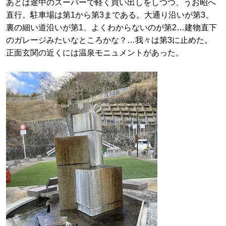
あとは途中のスーパーで軽く買い出しをしつつ、うお昭へ
直行。駐車場は第1から第3まである。大通り沿いが第3、
裏の細い道沿いが第1、よくわからないのが第2…建物直下
のガレージみたいなところかな？…我々は第3に止めた。
正面玄関の近くには温泉モニュメントがあった。