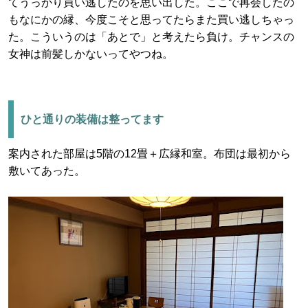
てうっかり買い逃したのを思い出した。ここで再会したの
もなにかの縁、今度こそと思ってたらまた買い逃しちゃっ
た。こういうのは「あとで」と考えたら負け。チャンスの
女神は前髪しかないってやつね。
ひと通りの装備は整ってます
案内された部屋は5階の12畳＋広縁和室。布団は最初から
敷いてあった。