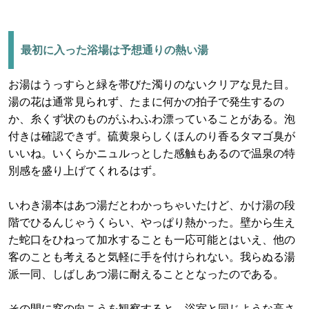
最初に入った浴場は予想通りの熱い湯
お湯はうっすらと緑を帯びた濁りのないクリアな見た目。
湯の花は通常見られず、たまに何かの拍子で発生するの
か、糸くず状のものがふわふわ漂っていることがある。泡
付きは確認できず。硫黄泉らしくほんのり香るタマゴ臭が
いいね。いくらかニュルっとした感触もあるので温泉の特
別感を盛り上げてくれるはず。
いわき湯本はあつ湯だとわかっちゃいたけど、かけ湯の段
階でひるんじゃうくらい、やっぱり熱かった。壁から生え
た蛇口をひねって加水することも一応可能とはいえ、他の
客のことも考えると気軽に手を付けられない。我らぬる湯
派一同、しばしあつ湯に耐えることとなったのである。
その間に窓の向こうを観察すると、浴室と同じような高さ