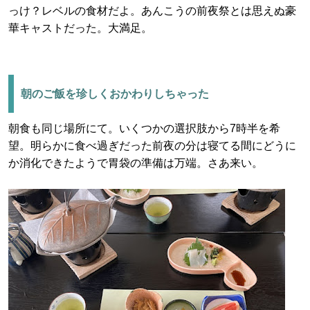
っけ？レベルの食材だよ。あんこうの前夜祭とは思えぬ豪
華キャストだった。大満足。
朝のご飯を珍しくおかわりしちゃった
朝食も同じ場所にて。いくつかの選択肢から7時半を希
望。明らかに食べ過ぎだった前夜の分は寝てる間にどうに
か消化できたようで胃袋の準備は万端。さあ来い。