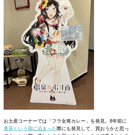
お土産コーナーでは「フラ女将カレー」を発見。8年前に
美笹という宿に泊まった
際にも発見して、買おうかと思っ