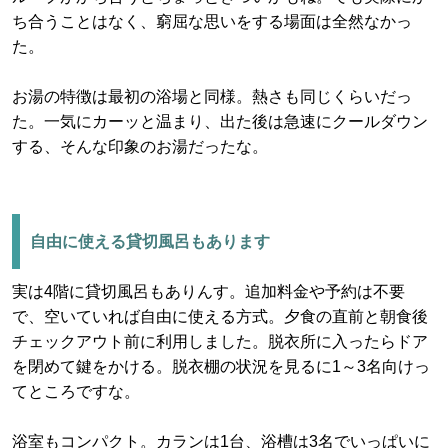
ち合うことはなく、窮屈な思いをする場面は全然なかっ
た。
お湯の特徴は最初の浴場と同様。熱さも同じくらいだっ
た。一気にカーッと温まり、出た後は急速にクールダウン
する、そんな印象のお湯だったな。
自由に使える貸切風呂もあります
実は4階に貸切風呂もありんす。追加料金や予約は不要
で、空いていれば自由に使える方式。夕食の直前と朝食後
チェックアウト前に利用しました。脱衣所に入ったらドア
を閉めて鍵をかける。脱衣棚の状況を見るに1～3名向けっ
てところですな。
浴室もコンパクト。カランは1台、浴槽は3名でいっぱいに