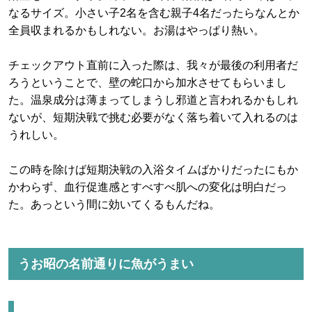
なるサイズ。小さい子2名を含む親子4名だったらなんとか
全員収まれるかもしれない。お湯はやっぱり熱い。
チェックアウト直前に入った際は、我々が最後の利用者だ
ろうということで、壁の蛇口から加水させてもらいまし
た。温泉成分は薄まってしまうし邪道と言われるかもしれ
ないが、短期決戦で挑む必要がなく落ち着いて入れるのは
うれしい。
この時を除けば短期決戦の入浴タイムばかりだったにもか
かわらず、血行促進感とすべすべ肌への変化は明白だっ
た。あっという間に効いてくるもんだね。
うお昭の名前通りに魚がうまい