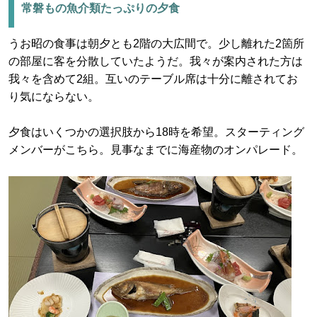
常磐もの魚介類たっぷりの夕食
うお昭の食事は朝夕とも2階の大広間で。少し離れた2箇所
の部屋に客を分散していたようだ。我々が案内された方は
我々を含めて2組。互いのテーブル席は十分に離されてお
り気にならない。
夕食はいくつかの選択肢から18時を希望。スターティング
メンバーがこちら。見事なまでに海産物のオンパレード。