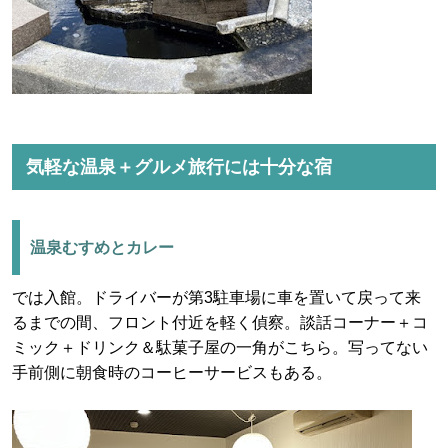
気軽な温泉＋グルメ旅行には十分な宿
温泉むすめとカレー
では入館。ドライバーが第3駐車場に車を置いて戻って来
るまでの間、フロント付近を軽く偵察。談話コーナー＋コ
ミック＋ドリンク＆駄菓子屋の一角がこちら。写ってない
手前側に朝食時のコーヒーサービスもある。