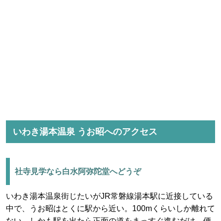
いわき湯本温泉 うお昭へのアクセス
社寺見学なら白水阿弥陀堂へどうぞ
いわき湯本温泉街じたいがJR常磐線湯本駅に近接している
中で、うお昭はとくに駅から近い。100mくらいしか離れて
ない。しかも駅を出たら正面の道をまっすぐ進むだけ。便