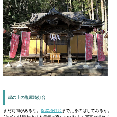
崖の上の塩屋埼灯台
まだ時間があるな。
塩屋埼灯台
まで足をのばしてみるか。