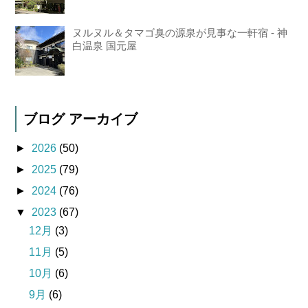
ヌルヌル＆タマゴ臭の源泉が見事な一軒宿 - 神
白温泉 国元屋
ブログ アーカイブ
►
2026
(50)
►
2025
(79)
►
2024
(76)
▼
2023
(67)
12月
(3)
11月
(5)
10月
(6)
9月
(6)