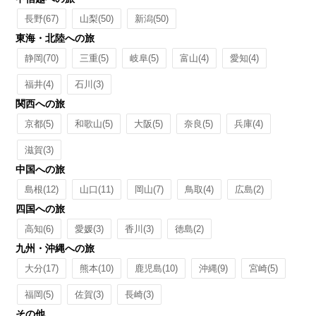
長野
(67)
山梨
(50)
新潟
(50)
東海・北陸への旅
静岡
(70)
三重
(5)
岐阜
(5)
富山
(4)
愛知
(4)
福井
(4)
石川
(3)
関西への旅
京都
(5)
和歌山
(5)
大阪
(5)
奈良
(5)
兵庫
(4)
滋賀
(3)
中国への旅
島根
(12)
山口
(11)
岡山
(7)
鳥取
(4)
広島
(2)
四国への旅
高知
(6)
愛媛
(3)
香川
(3)
徳島
(2)
九州・沖縄への旅
大分
(17)
熊本
(10)
鹿児島
(10)
沖縄
(9)
宮崎
(5)
福岡
(5)
佐賀
(3)
長崎
(3)
その他