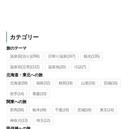
カテゴリー
旅のテーマ
温泉宿(泊り)
(296)
日帰り温泉
(167)
観光
(135)
温泉宿(立寄)
(122)
温泉地
(20)
小話
(7)
北海道・東北への旅
北海道
(58)
福島
(32)
秋田
(19)
山形
(18)
宮城
(16)
岩手
(14)
青森
(10)
関東への旅
群馬
(56)
栃木
(48)
千葉
(19)
茨城
(18)
東京
(14)
神奈川
(13)
埼玉
(12)
甲信越への旅