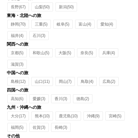
長野
(67)
山梨
(50)
新潟
(50)
東海・北陸への旅
静岡
(70)
三重
(5)
岐阜
(5)
富山
(4)
愛知
(4)
福井
(4)
石川
(3)
関西への旅
京都
(5)
和歌山
(5)
大阪
(5)
奈良
(5)
兵庫
(4)
滋賀
(3)
中国への旅
島根
(12)
山口
(11)
岡山
(7)
鳥取
(4)
広島
(2)
四国への旅
高知
(6)
愛媛
(3)
香川
(3)
徳島
(2)
九州・沖縄への旅
大分
(17)
熊本
(10)
鹿児島
(10)
沖縄
(9)
宮崎
(5)
福岡
(5)
佐賀
(3)
長崎
(3)
その他