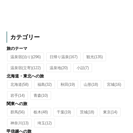
カテゴリー
旅のテーマ
温泉宿(泊り)
(296)
日帰り温泉
(167)
観光
(135)
温泉宿(立寄)
(122)
温泉地
(20)
小話
(7)
北海道・東北への旅
北海道
(58)
福島
(32)
秋田
(19)
山形
(18)
宮城
(16)
岩手
(14)
青森
(10)
関東への旅
群馬
(56)
栃木
(48)
千葉
(19)
茨城
(18)
東京
(14)
神奈川
(13)
埼玉
(12)
甲信越への旅