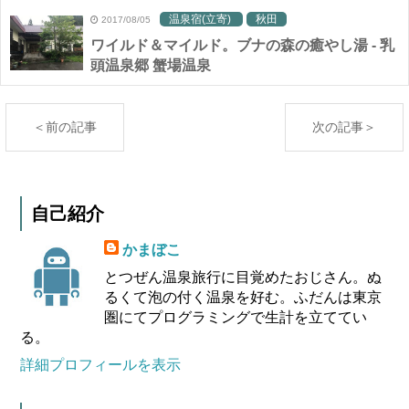
温泉宿(立寄)
秋田
2017/08/05
ワイルド＆マイルド。ブナの森の癒やし湯 - 乳
頭温泉郷 蟹場温泉
＜前の記事
次の記事＞
自己紹介
かまぼこ
とつぜん温泉旅行に目覚めたおじさん。ぬ
るくて泡の付く温泉を好む。ふだんは東京
圏にてプログラミングで生計を立ててい
る。
詳細プロフィールを表示