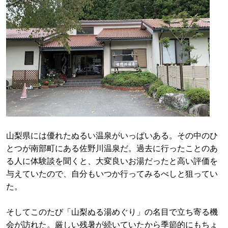
山梨県には優れたぬるい温泉がいっぱいある。その中のひ
とつが南部町にある佐野川温泉だ。過去に行ったことのあ
る人に体験談を聞くと、大変良いお湯だったと高い評価を
与えていたので、自分もいつか行ってみるべしと狙ってい
た。
そしてこのたび「山梨ぬる湯めぐり」の名目で立ち寄る機
会が訪れた。厳しい残暑が続いていたから季節的にもちょ