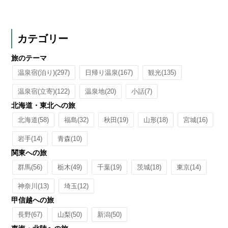
カテゴリー
旅のテーマ
温泉宿(泊り)
(297)
日帰り温泉
(167)
観光
(135)
温泉宿(立寄)
(122)
温泉地
(20)
小話
(7)
北海道・東北への旅
北海道
(58)
福島
(32)
秋田
(19)
山形
(18)
宮城
(16)
岩手
(14)
青森
(10)
関東への旅
群馬
(56)
栃木
(49)
千葉
(19)
茨城
(18)
東京
(14)
神奈川
(13)
埼玉
(12)
甲信越への旅
長野
(67)
山梨
(50)
新潟
(50)