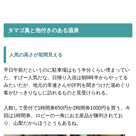
タマゴ臭と泡付きのある温泉
人気の高さが垣間見える
平日午前だというのに駐車場はもう半分くらい埋まってい
た。すげー人気だな。日帰り入浴は朝8時半からやってる
みたいだが、地元の常連さんや評判を聞きつけた湯めぐり
客がひっきりなしに訪れるものと見受けられる。
入館して受付で1時間券650円か2時間券1000円を買う。今
回は1時間券。ロビーの一角にお土産品が陳列されてお
り、山梨だからほうとうもあるね。