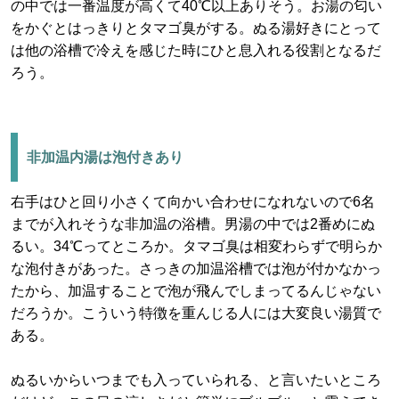
の中では一番温度が高くて40℃以上ありそう。お湯の匂い
をかぐとはっきりとタマゴ臭がする。ぬる湯好きにとって
は他の浴槽で冷えを感じた時にひと息入れる役割となるだ
ろう。
非加温内湯は泡付きあり
右手はひと回り小さくて向かい合わせになれないので6名
までが入れそうな非加温の浴槽。男湯の中では2番めにぬ
るい。34℃ってところか。タマゴ臭は相変わらずで明らか
な泡付きがあった。さっきの加温浴槽では泡が付かなかっ
たから、加温することで泡が飛んでしまってるんじゃない
だろうか。こういう特徴を重んじる人には大変良い湯質で
ある。
ぬるいからいつまでも入っていられる、と言いたいところ