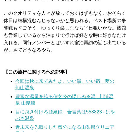
このクオリティを人々が放っておくはずもなく、おそらく
休日は結構混むんじゃないかと思われる。ベスト場所の争
奪戦もすごそう。ゆっくり楽しむなら平日狙いかな。旅館
も営業しているから泊まりで行けば好きな時に好きなだけ
入れる。同行メンバーとはいずれ宿泊再訪の話も出ている
が、さてどうなるやら。
【この旅行に関する他の記事】
今回は秋に来てみたよ。いい湯、いい宿、夢の
船山温泉
豊富な湯量を誇る信玄公の隠しぬる湯 - 川浦温
泉 山県館
目に焼き付けろ源泉砲。合言葉は558823 - はや
ぶさ温泉
近未来を先取りした気分になる山梨県立リニア