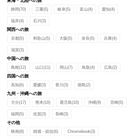
東海・北陸への旅
静岡
(70)
三重
(5)
岐阜
(5)
富山
(4)
愛知
(4)
福井
(4)
石川
(3)
関西への旅
京都
(5)
和歌山
(5)
大阪
(5)
奈良
(5)
兵庫
(4)
滋賀
(3)
中国への旅
島根
(12)
山口
(11)
岡山
(7)
鳥取
(4)
広島
(2)
四国への旅
高知
(6)
愛媛
(3)
香川
(3)
徳島
(2)
九州・沖縄への旅
大分
(17)
熊本
(10)
鹿児島
(10)
沖縄
(9)
宮崎
(5)
福岡
(5)
佐賀
(3)
長崎
(3)
その他
映画
(8)
雑感・総括
(6)
Chromebook
(3)