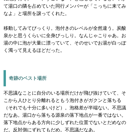
て湯口の隣を占めていた同行メンバーが「こっちに来てみ
なよ」と場所を譲ってくれた。
移動してみてびっくり。泡付きのレベルが全然違う。炭酸
泉かと思うくらいに全身びっしり。なんじゃこりゃあ。お
湯の中に泡が大量に漂っていて、そのせいでお湯が白っぽ
く濁って見えるほどだった。
奇跡のベスト場所
不思議なことに自分のいる場所だけが飛び抜けていて、そ
こから人ひとり分離れるともう泡付きがガクンと落ちる
（それでも十分に多いけど）。泡格差が半端ない。不思議
だなあ。湯口から落ちる源泉の落下地点が一番ではない。
落下地点からある方向に少しずれた位置でないとだめなの
だ。反対側にずれてもだめ。不思議だなあ。