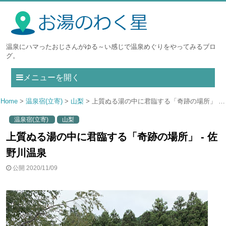
温泉にハマったおじさんがゆる～い感じで温泉めぐりをやってみるブロ
グ。
メニューを開く
Home
温泉宿(立寄)
山梨
上質ぬる湯の中に君臨する「奇跡の場所」 - 佐野川温泉
温泉宿(立寄)
山梨
上質ぬる湯の中に君臨する「奇跡の場所」 - 佐
野川温泉
公開 2020/11/09