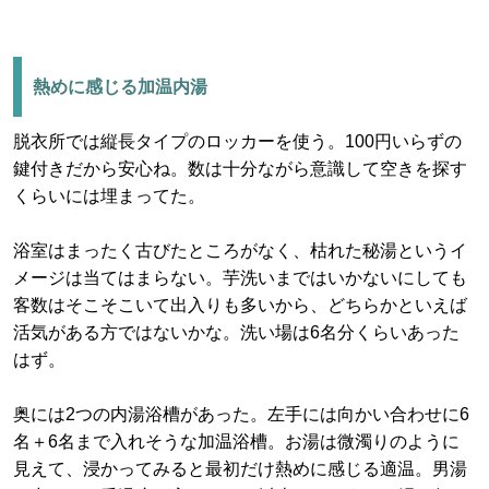
熱めに感じる加温内湯
脱衣所では縦長タイプのロッカーを使う。100円いらずの
鍵付きだから安心ね。数は十分ながら意識して空きを探す
くらいには埋まってた。
浴室はまったく古びたところがなく、枯れた秘湯というイ
メージは当てはまらない。芋洗いまではいかないにしても
客数はそこそこいて出入りも多いから、どちらかといえば
活気がある方ではないかな。洗い場は6名分くらいあった
はず。
奥には2つの内湯浴槽があった。左手には向かい合わせに6
名＋6名まで入れそうな加温浴槽。お湯は微濁りのように
見えて、浸かってみると最初だけ熱めに感じる適温。男湯