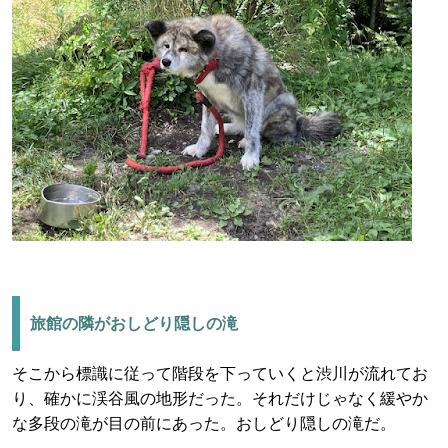
旅館の隣がおしどり隠しの滝
そこから標識に従って階段を下っていくと渋川が流れてお
り、確かに渓谷風の地形だった。それだけじゃなく緩やか
な多段の滝が目の前にあった。おしどり隠しの滝だ。