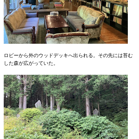
ロビーから外のウッドデッキへ出られる。その先には苔む
した森が広がっていた。