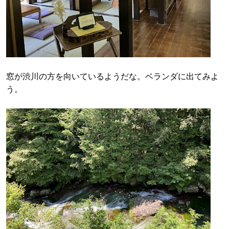
窓が渋川の方を向いているようだな。ベランダに出てみよ
う。