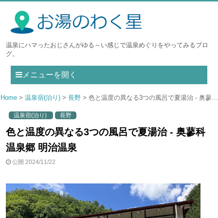
温泉にハマったおじさんがゆる～い感じで温泉めぐりをやってみるブロ
グ。
メニューを開く
Home
温泉宿(泊り)
長野
色と温度の異なる3つの風呂で夏湯治 - 奥蓼科温泉郷 明治温泉
温泉宿(泊り)
長野
色と温度の異なる3つの風呂で夏湯治 - 奥蓼科
温泉郷 明治温泉
公開 2024/11/22