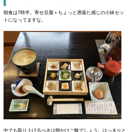
朝食は7時半。寄せ豆腐＋ちょっと洒落た感じの小鉢セッ
トになってますな。
中でも取り上げるべきは卵かけご飯でしょう。はっきりと