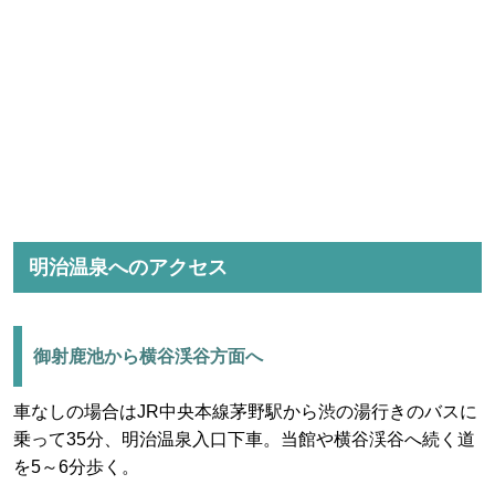
明治温泉へのアクセス
御射鹿池から横谷渓谷方面へ
車なしの場合はJR中央本線茅野駅から渋の湯行きのバスに
乗って35分、明治温泉入口下車。当館や横谷渓谷へ続く道
を5～6分歩く。