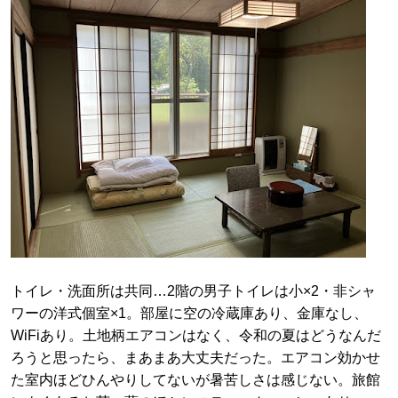
トイレ・洗面所は共同…2階の男子トイレは小×2・非シャ
ワーの洋式個室×1。部屋に空の冷蔵庫あり、金庫なし、
WiFiあり。土地柄エアコンはなく、令和の夏はどうなんだ
ろうと思ったら、まあまあ大丈夫だった。エアコン効かせ
た室内ほどひんやりしてないが暑苦しさは感じない。旅館