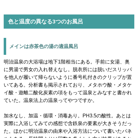
色と温度の異なる3つのお風呂
メインは赤茶色の湯の適温風呂
明治温泉の大浴場は地下1階相当にある。手前に女湯、奥
に男湯で男女の入れ替えなし。脱衣所には脱いだスリッパ
を他人が履いて帰らないように番号札付きのクリップが置
いてある。分析書も掲示されており、メタホウ酸・メタケ
イ酸・遊離二酸化炭素の項をもって温泉とみなすと書かれ
ていた。温泉法上の温泉ってやつですか。
加水なし、加温・循環・消毒あり。PH3.5の酸性。あとは
実際に入浴してみての感想で含鉄泉の要素が大きそうだっ
た。ほかに明治温泉の由来や入浴方法について書いたパネ