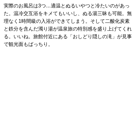
実際のお風呂は3つ…適温とぬるいやつと冷たいのがあっ
た。温冷交互浴をキメてもいいし、ぬる湯三昧も可能。無
理なく1時間級の入浴ができてしまう。そして二酸化炭素
と鉄分を含んだ濁り湯が温泉旅の特別感を盛り上げてくれ
る。いいね。旅館付近にある「おしどり隠しの滝」が見事
で観光面もばっちり。