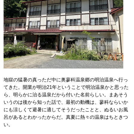
地獄の猛暑の真っただ中に奥蓼科温泉郷の明治温泉へ行っ
てきた。開業が明治21年ということで明治温泉かと思った
ら、明らかに治る温泉だから付いた名前らしい。まあそう
いうのは後から知った話で、最初の動機は、蓼科ならいか
にも涼しくて避暑に適してそうだったことと、ぬるいお風
呂があるとわかったからだ。真夏に熱々の温泉はちときつ
い。