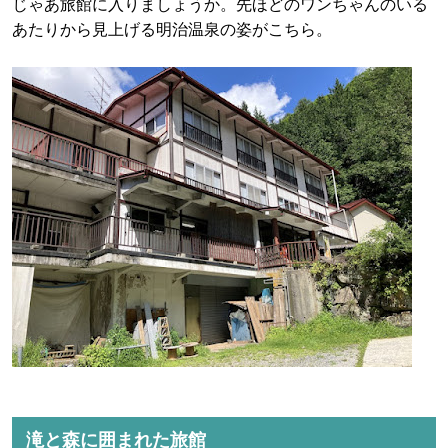
じゃあ旅館に入りましょうか。先ほどのワンちゃんのいる
あたりから見上げる明治温泉の姿がこちら。
滝と森に囲まれた旅館