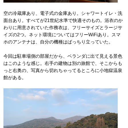
空の冷蔵庫あり、電子式の金庫あり。シャワートイレ・洗
面台あり。すべてが21世紀水準で快適そのもの。浴衣のか
わりに用意されていた作務衣は、フリーサイズとラージサ
イズの2つ。ネット環境についてはフリーWiFiあり。スマ
ホのアンテナは、自分の機種はばっちり立っていた。
今回は駐車場側の部屋だから、ベランダに出て見える景色
はこのような感じ。右手の建物は別の旅館で、そこからも
っと右奥の、写真から切れちゃってるところに小地獄温泉
館がある。