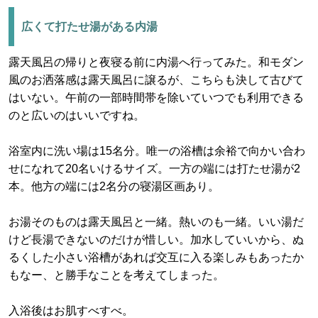
広くて打たせ湯がある内湯
露天風呂の帰りと夜寝る前に内湯へ行ってみた。和モダン
風のお洒落感は露天風呂に譲るが、こちらも決して古びて
はいない。午前の一部時間帯を除いていつでも利用できる
のと広いのはいいですね。
浴室内に洗い場は15名分。唯一の浴槽は余裕で向かい合わ
せになれて20名いけるサイズ。一方の端には打たせ湯が2
本。他方の端には2名分の寝湯区画あり。
お湯そのものは露天風呂と一緒。熱いのも一緒。いい湯だ
けど長湯できないのだけが惜しい。加水していいから、ぬ
るくした小さい浴槽があれば交互に入る楽しみもあったか
もなー、と勝手なことを考えてしまった。
入浴後はお肌すべすべ。