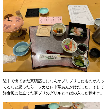
途中で出てきた茶碗蒸しになんかプリプリしたものが入っ
てるなと思ったら、フカヒレ中華あんかけだった。そして
洋食風に仕立てた寒ブリのグリルとそばの入った鴨すき。