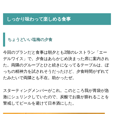
しっかり味わって楽しめる食事
ちょうどいい塩梅の夕食
今回のプランだと食事は朝夕とも2階のレストラン「エー
デルワイス」で。夕食はあらかじめ決まった席に案内され
た。両隣のグループとひと続きになってるテーブルは、ぼ
っちの精神力を試されそうだったけど、夕食時間がずれて
たみたいで両隣とも不在。助かったぜ。
スターティングメンバーがこれ。このところ我が胃袋が急
激にシュリンクしていたので、炭酸でお腹が膨れることを
警戒してビールを避けて日本酒にした。