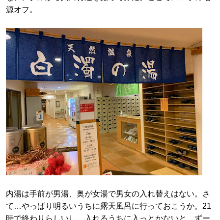
源オフ。
内湯は手前が男湯、奥が女湯で男女の入れ替えはない。さ
て…やっぱり明るいうちに露天風呂に行っておこうか。21
時で終わりらしいし、入れるうちに入っとかないと。ずー