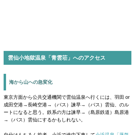
雲仙小地獄温泉「青雲荘」へのアクセス
海から山への急変化
東京方面から公共交通機関で雲仙温泉へ行くには、羽田 or
成田空港→長崎空港→（バス）諫早→（バス）雲仙、のル
ートになると思う。鉄系の方は諫早→（島原鉄道）島原港
→（バス）雲仙にするかもしれない。
自分はもちろん前者。小浜で途中下車して
小浜温泉「蒸気