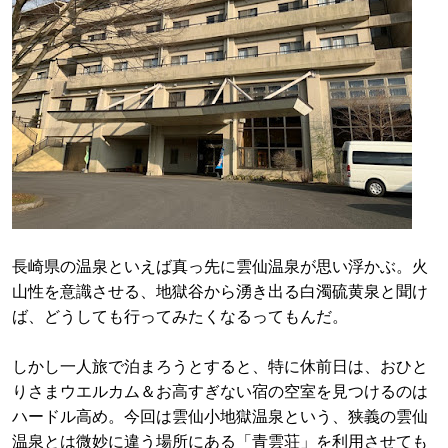
長崎県の温泉といえば真っ先に雲仙温泉が思い浮かぶ。火
山性を意識させる、地獄谷から湧き出る白濁硫黄泉と聞け
ば、どうしても行ってみたくなるってもんだ。
しかし一人旅で泊まろうとすると、特に休前日は、おひと
りさまウエルカム＆お高すぎない宿の空室を見つけるのは
ハードル高め。今回は雲仙小地獄温泉という、狭義の雲仙
温泉とは微妙に違う場所にある「青雲荘」を利用させても