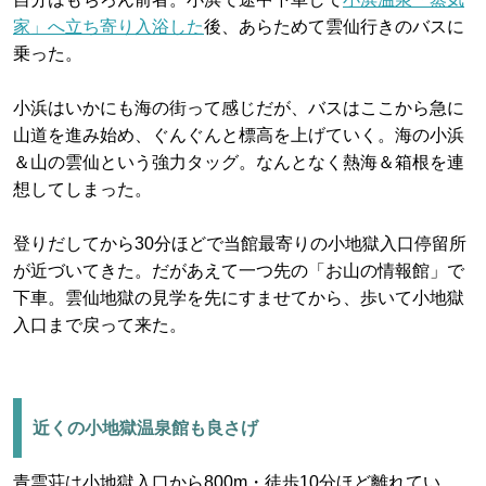
家」へ立ち寄り入浴した
後、あらためて雲仙行きのバスに
乗った。
小浜はいかにも海の街って感じだが、バスはここから急に
山道を進み始め、ぐんぐんと標高を上げていく。海の小浜
＆山の雲仙という強力タッグ。なんとなく熱海＆箱根を連
想してしまった。
登りだしてから30分ほどで当館最寄りの小地獄入口停留所
が近づいてきた。だがあえて一つ先の「お山の情報館」で
下車。雲仙地獄の見学を先にすませてから、歩いて小地獄
入口まで戻って来た。
近くの小地獄温泉館も良さげ
青雲荘は小地獄入口から800m・徒歩10分ほど離れてい