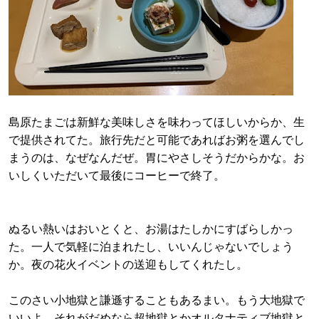
島原たまごは新鮮な美味しさを味わってほしいからか、生
で提供されてた。旅行先だと可能であればお粥を選んでし
まうのは、なぜなんだぜ。胃にやさしそうだからかな。お
いしくいただいて最後にコーヒーで終了。
ぬるい熱いはおいとくと、お湯はたしかにすばらしかっ
た。一人で気軽に泊まれたし、いいんじゃないでしょう
か。夜の花火イベントの送迎もしてくれたし。
このさい小地獄と謙遜することもあるまい。もう大地獄で
いいよ。それがだめなら超地獄とかオルタナティブ地獄と