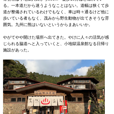
る。一本道だから迷うようなことはない。道幅は狭くて歩
道が整備されているわけでもなく、車は時々通るけど他に
歩いている者もなく、茂みから野生動物が出てきそうな雰
囲気。九州に熊はいないというからまあいいか。
やがてやや開けた場所へ出てきた。やけに人々の活気が感
じられる脇道へと入っていくと、小地獄温泉館なる日帰り
施設があった。