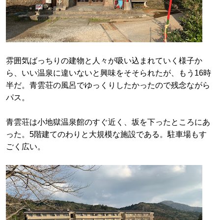
雰囲気ばっちりの建物と人々が吸い込まれていく様子か
ら、いい温泉に違いないと興味をそそられたが、もう16時
半だ。青雲荘の風呂でゆっくりしたかったので残念ながら
パス。
青雲荘は小地獄温泉館のすぐ近く、坂を下ったところにあ
った。5階建てのわりと大規模な施設である。駐車場もす
ごく広い。