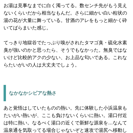
お湯は見事なまでに白く濁ってる。数センチ先がもう見え
ないくらいだから相当なもんだ。さらに細かい白い粒状の
湯の花が大量に舞っている。甘酒のアレをもっと細かく砕
いてばらまいた感じ。
てっきり地獄谷でたっぷり嗅がされたタマゴ臭・硫化水素
臭が強いのかと思ったら、そうでもなかった。無臭ではな
いけど比較的アクの少ない、お上品な匂いである。これな
らたいがいの人は大丈夫でしょう。
なかなかシビアな熱さ
あと覚悟はしていたものの熱い。先に体験した小浜温泉も
たいがい熱いが、ここも負けないくらいに熱い。湯口付近
は特に熱い。なるべく湯口の近くで新鮮な源泉を…なんて
温泉通を気取ってる場合じゃないぞと速攻で湯尻へ移動し