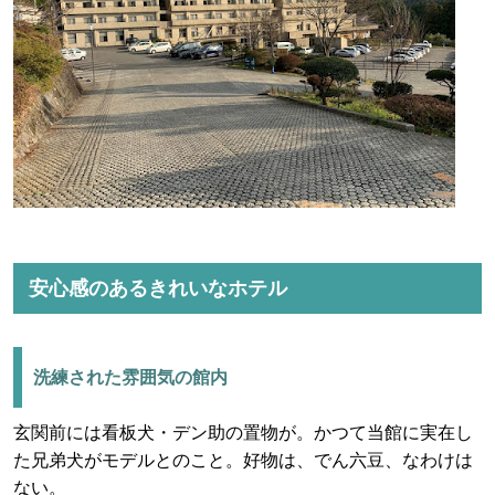
安心感のあるきれいなホテル
洗練された雰囲気の館内
玄関前には看板犬・デン助の置物が。かつて当館に実在し
た兄弟犬がモデルとのこと。好物は、でん六豆、なわけは
ない。