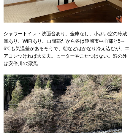
シャワートイレ・洗面台あり。金庫なし、小さい空の冷蔵
庫あり、WiFiあり。山間部だから冬は静岡市中心部と5～
6℃も気温差があるそうで、朝などはかなり冷え込むが、エ
アコンつければ大丈夫。ヒーターやこたつはない。窓の外
は安倍川の源流。