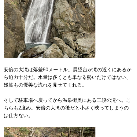
安倍の大滝は落差80メートル。展望台が滝の近くにあるか
ら迫力十分だ。水量は多くとも単なる勢いだけではない、
幾筋もの優美な流れを見せてくれる。
そして駐車場へ戻ってから温泉街奥にある三段の滝へ。こ
ちらも2度め。安倍の大滝の後だと小さく映ってしまうの
は仕方ない。