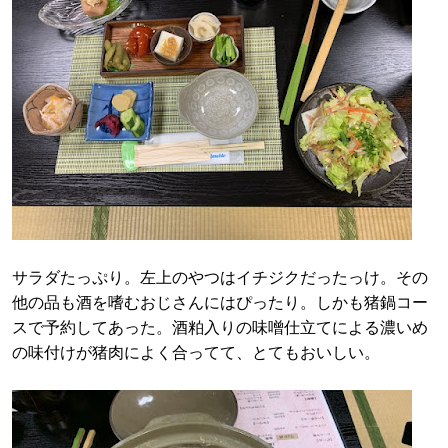
サラダたっぷり。左上のやつはイチジクだったっけ。その
他の品も酒を嗜むおじさんにはぴったり。しかも猪鍋コー
スで予約してあった。酒粕入りの味噌仕立てによる濃いめ
の味付けが猪肉によく合ってて、とてもおいしい。