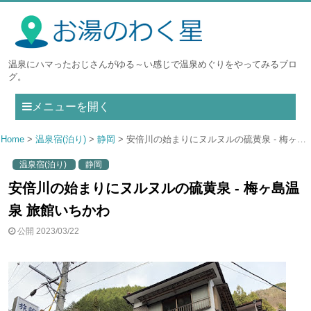
温泉にハマったおじさんがゆる～い感じで温泉めぐりをやってみるブロ
グ。
メニューを開く
Home
温泉宿(泊り)
静岡
安倍川の始まりにヌルヌルの硫黄泉 - 梅ヶ島温泉 旅館いちかわ
温泉宿(泊り)
静岡
安倍川の始まりにヌルヌルの硫黄泉 - 梅ヶ島温
泉 旅館いちかわ
公開 2023/03/22