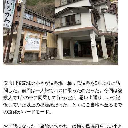
安倍川源流域の小さな温泉場・梅ヶ島温泉を5年ぶりに訪
問した。前回は一人旅でバスに乗ったのだった。今回は複
数人で1台の車に同乗して行ったが、思い出通り、いや記
憶していた以上の秘境感だった。とくにご当地へ至るまで
の道路がハードモード。
お世話になった「旅館いちかわ」は梅ヶ島温泉らしい小さ