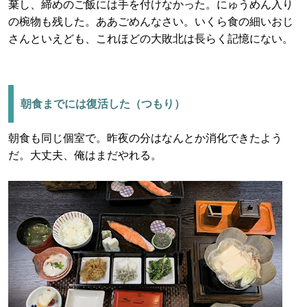
棄し、締めのご飯には手を付けなかった。にゅうめん入り
の椀物も残した。ああごめんなさい。いくら食の細いおじ
さんといえども、これほどの大敗北は長らく記憶にない。
朝食までには復活した（つもり）
朝食も同じ個室で。昨夜の分はなんとか消化できたよう
だ。大丈夫、俺はまだやれる。