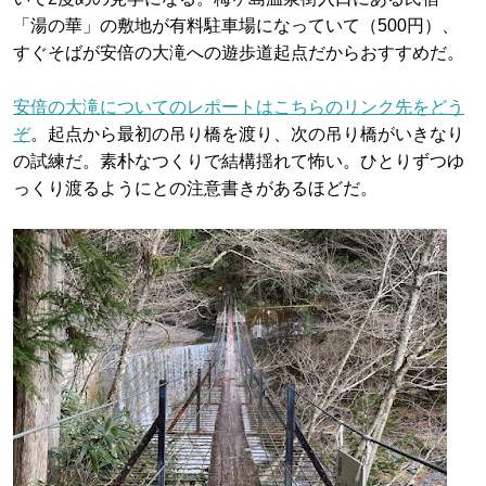
「湯の華」の敷地が有料駐車場になっていて（500円）、
すぐそばが安倍の大滝への遊歩道起点だからおすすめだ。
安倍の大滝についてのレポートはこちらのリンク先をどう
ぞ
。起点から最初の吊り橋を渡り、次の吊り橋がいきなり
の試練だ。素朴なつくりで結構揺れて怖い。ひとりずつゆ
っくり渡るようにとの注意書きがあるほどだ。