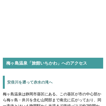
梅ヶ島温泉「旅館いちかわ」へのアクセス
安倍川を遡って赤水の滝へ
梅ヶ島温泉は静岡市葵区にある。この葵区が市の中心部か
ら梅ヶ島・井川を含む山間部まで南北に広がっており、同
一市内とはいえ静岡駅から当湯まで路線バスで約2時間か