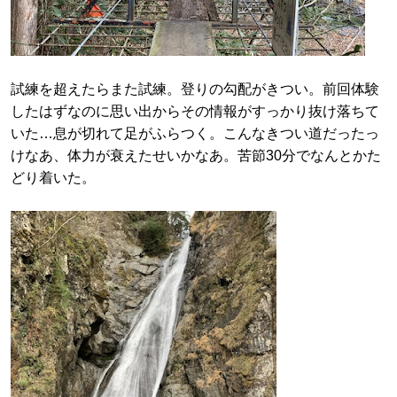
試練を超えたらまた試練。登りの勾配がきつい。前回体験
したはずなのに思い出からその情報がすっかり抜け落ちて
いた…息が切れて足がふらつく。こんなきつい道だったっ
けなあ、体力が衰えたせいかなあ。苦節30分でなんとかた
どり着いた。