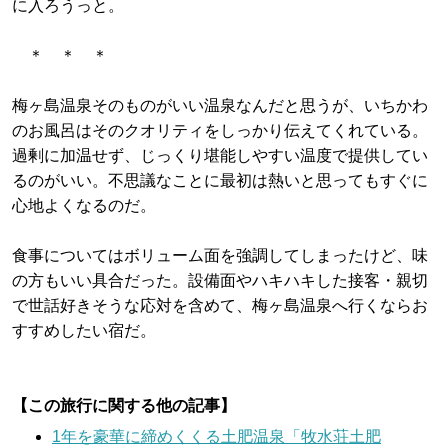
に入ろうっと。
＊ ＊ ＊
梅ヶ島温泉そのものがいい温泉なんだと思うが、いちかわ
のお風呂はそのクオリティをしっかり伝えてくれている。
過剰に加温せず、じっくり堪能しやすい温度で提供してい
るのがいい。不思議なことに最初は熱いと思ってもすぐに
心地よくなるのだ。
食事についてはボリューム面を強調してしまったけど、味
の方もいい具合だった。設備面やハキハキした接客・親切
で世話好きそうな応対を含めて、梅ヶ島温泉へ行くならお
すすめしたい宿だ。
【この旅行に関する他の記事】
1年を豪華に締めくくる土肥温泉「牧水荘土肥