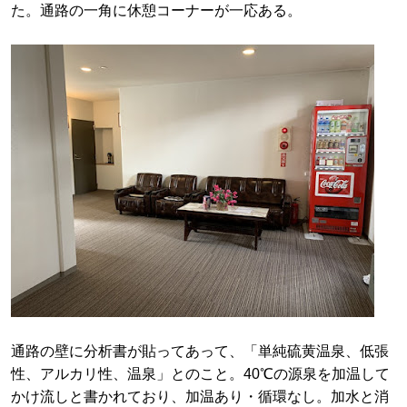
た。通路の一角に休憩コーナーが一応ある。
通路の壁に分析書が貼ってあって、「単純硫黄温泉、低張
性、アルカリ性、温泉」とのこと。40℃の源泉を加温して
かけ流しと書かれており、加温あり・循環なし。加水と消