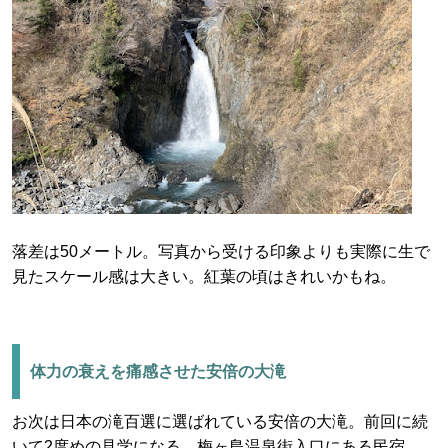
落差は50メートル。写真から受ける印象よりも実際に生で
見たスケール感は大きい。紅葉の頃はきれいかもね。
体力の衰えを痛感させた安倍の大滝
お次は日本の滝百選に選ばれている安倍の大滝。前回に続
いて2度めの見学になる。梅ヶ島温泉街入口にある民宿