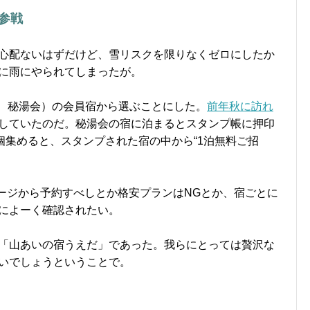
参戦
心配ないはずだけど、雪リスクを限りなくゼロにしたか
に雨にやられてしまったが。
、秘湯会）の会員宿から選ぶことにした。
前年秋に訪れ
していたのだ。秘湯会の宿に泊まるとスタンプ帳に押印
個集めると、スタンプされた宿の中から“1泊無料ご招
ージから予約すべしとか格安プランはNGとか、宿ごとに
によーく確認されたい。
「山あいの宿うえだ」であった。我らにとっては贅沢な
いでしょうということで。