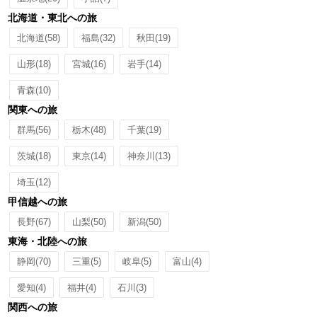
北海道・東北への旅
北海道
(58)
福島
(32)
秋田
(19)
山形
(18)
宮城
(16)
岩手
(14)
青森
(10)
関東への旅
群馬
(56)
栃木
(48)
千葉
(19)
茨城
(18)
東京
(14)
神奈川
(13)
埼玉
(12)
甲信越への旅
長野
(67)
山梨
(50)
新潟
(50)
東海・北陸への旅
静岡
(70)
三重
(5)
岐阜
(5)
富山
(4)
愛知
(4)
福井
(4)
石川
(3)
関西への旅