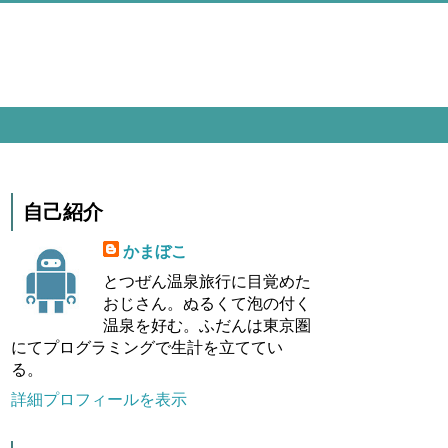
自己紹介
かまぼこ
とつぜん温泉旅行に目覚めた
おじさん。ぬるくて泡の付く
温泉を好む。ふだんは東京圏
にてプログラミングで生計を立ててい
る。
詳細プロフィールを表示