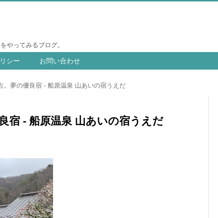
りをやってみるブログ。
リシー
お問い合わせ
。夢の優良宿 - 船原温泉 山あいの宿うえだ
宿 - 船原温泉 山あいの宿うえだ