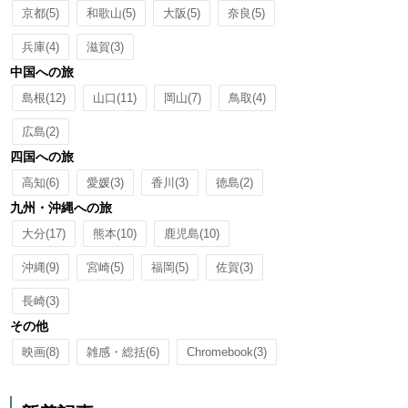
京都
(5)
和歌山
(5)
大阪
(5)
奈良
(5)
兵庫
(4)
滋賀
(3)
中国への旅
島根
(12)
山口
(11)
岡山
(7)
鳥取
(4)
広島
(2)
四国への旅
高知
(6)
愛媛
(3)
香川
(3)
徳島
(2)
九州・沖縄への旅
大分
(17)
熊本
(10)
鹿児島
(10)
沖縄
(9)
宮崎
(5)
福岡
(5)
佐賀
(3)
長崎
(3)
その他
映画
(8)
雑感・総括
(6)
Chromebook
(3)