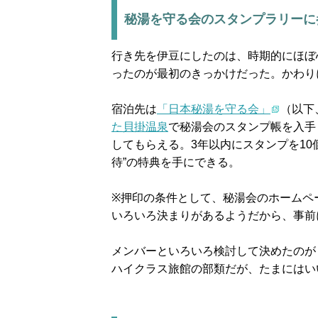
秘湯を守る会のスタンプラリーに
行き先を伊豆にしたのは、時期的にほぼ
ったのが最初のきっかけだった。かわり
宿泊先は
「日本秘湯を守る会」
（以下
た貝掛温泉
で秘湯会のスタンプ帳を入手
してもらえる。3年以内にスタンプを10
待”の特典を手にできる。
※押印の条件として、秘湯会のホームペ
いろいろ決まりがあるようだから、事前
メンバーといろいろ検討して決めたのが
ハイクラス旅館の部類だが、たまにはい