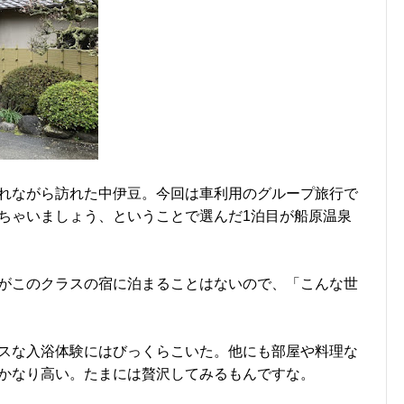
れながら訪れた中伊豆。今回は車利用のグループ旅行で
ちゃいましょう、ということで選んだ1泊目が船原温泉
がこのクラスの宿に泊まることはないので、「こんな世
スな入浴体験にはびっくらこいた。他にも部屋や料理な
かなり高い。たまには贅沢してみるもんですな。