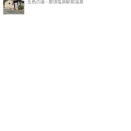
五色の湯 - 那須塩原駅前温泉