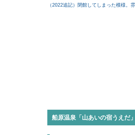
（2022追記）閉館してしまった模様。
船原温泉「山あいの宿うえだ