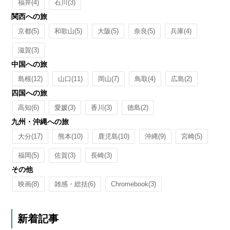
福井
(4)
石川
(3)
関西への旅
京都
(5)
和歌山
(5)
大阪
(5)
奈良
(5)
兵庫
(4)
滋賀
(3)
中国への旅
島根
(12)
山口
(11)
岡山
(7)
鳥取
(4)
広島
(2)
四国への旅
高知
(6)
愛媛
(3)
香川
(3)
徳島
(2)
九州・沖縄への旅
大分
(17)
熊本
(10)
鹿児島
(10)
沖縄
(9)
宮崎
(5)
福岡
(5)
佐賀
(3)
長崎
(3)
その他
映画
(8)
雑感・総括
(6)
Chromebook
(3)
新着記事