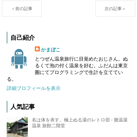
＜前の記事
次の記事＞
自己紹介
かまぼこ
とつぜん温泉旅行に目覚めたおじさん。ぬ
るくて泡の付く温泉を好む。ふだんは東京
圏にてプログラミングで生計を立ててい
る。
詳細プロフィールを表示
人気記事
名は体を表す。極上ぬる湯のレトロ宿 - 微温湯
温泉 旅館二階堂