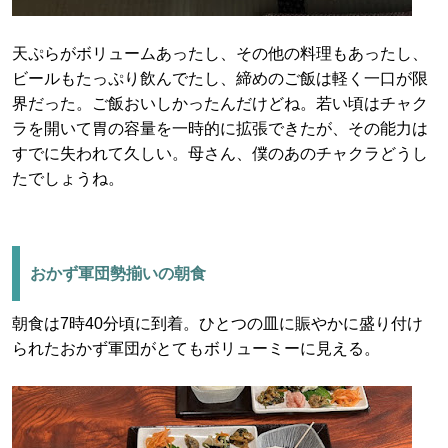
天ぷらがボリュームあったし、その他の料理もあったし、
ビールもたっぷり飲んでたし、締めのご飯は軽く一口が限
界だった。ご飯おいしかったんだけどね。若い頃はチャク
ラを開いて胃の容量を一時的に拡張できたが、その能力は
すでに失われて久しい。母さん、僕のあのチャクラどうし
たでしょうね。
おかず軍団勢揃いの朝食
朝食は7時40分頃に到着。ひとつの皿に賑やかに盛り付け
られたおかず軍団がとてもボリューミーに見える。