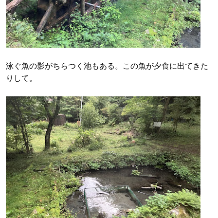
泳ぐ魚の影がちらつく池もある。この魚が夕食に出てきた
りして。