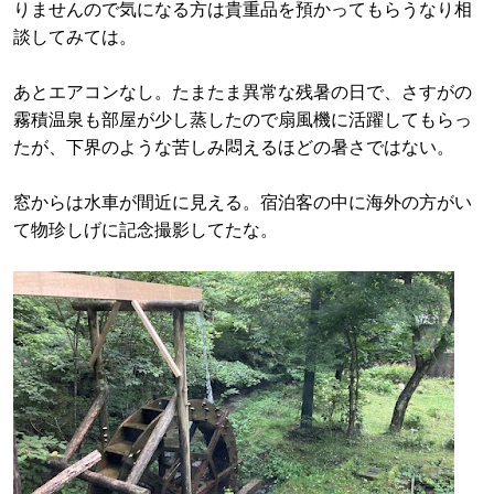
りませんので気になる方は貴重品を預かってもらうなり相
談してみては。
あとエアコンなし。たまたま異常な残暑の日で、さすがの
霧積温泉も部屋が少し蒸したので扇風機に活躍してもらっ
たが、下界のような苦しみ悶えるほどの暑さではない。
窓からは水車が間近に見える。宿泊客の中に海外の方がい
て物珍しげに記念撮影してたな。