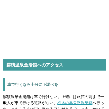
霧積温泉金湯館へのアクセス
車で行くなら十分に下調べを
霧積温泉金湯館は車で行けない。正確には旅館の前まで一
般人が車で行ける道路がない。
栃木の奥鬼怒温泉郷
へ行っ
たことのある方は思い当たるフシがあるでしょう。かつて