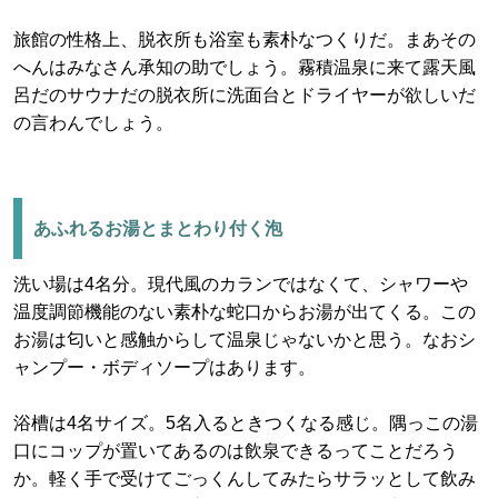
旅館の性格上、脱衣所も浴室も素朴なつくりだ。まあその
へんはみなさん承知の助でしょう。霧積温泉に来て露天風
呂だのサウナだの脱衣所に洗面台とドライヤーが欲しいだ
の言わんでしょう。
あふれるお湯とまとわり付く泡
洗い場は4名分。現代風のカランではなくて、シャワーや
温度調節機能のない素朴な蛇口からお湯が出てくる。この
お湯は匂いと感触からして温泉じゃないかと思う。なおシ
ャンプー・ボディソープはあります。
浴槽は4名サイズ。5名入るときつくなる感じ。隅っこの湯
口にコップが置いてあるのは飲泉できるってことだろう
か。軽く手で受けてごっくんしてみたらサラッとして飲み