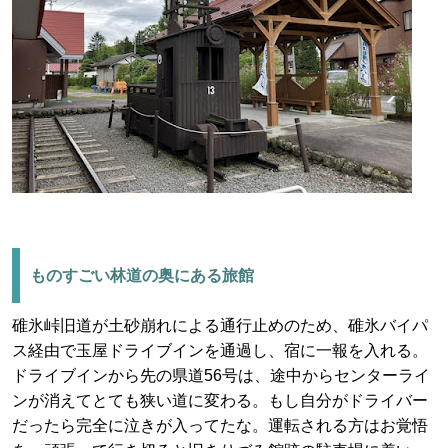
ものすごい林道の奥にある旅館
碓氷峠旧道が土砂崩れによる通行止めのため、碓氷バイパ
ス経由で玉屋ドライブインを通過し、宿に一報を入れる。
ドライブインから先の県道56号は、途中からセンターライ
ンが消えてとても狭い道に変わる。もし自分がドライバー
だったら完全に泣きが入ってたな。運転される方はお覚悟