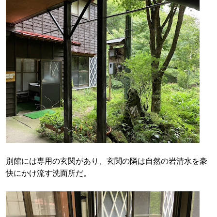
別館には専用の玄関があり、玄関の隣は自然の岩清水を豪
快にかけ流す洗面所だ。