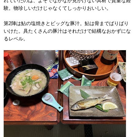
れていたのは、よそでなかなか見かけない具材で貴重な経
験。物珍しいだけじゃなくてしっかりおいしい。
第2陣は鮎の塩焼きとビッグな豚汁。鮎は骨までばりばり
いけた。具たくさんの豚汁はそれだけで結構なおかずにな
るレベル。