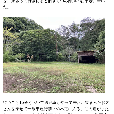
を。頑張って行き切ると旧きりづみ館跡の駐車場に着い
た。
待つこと15分くらいで送迎車がやって来た。集まったお客
さんを乗せて一般車通行禁止の林道に入る。この道がまた