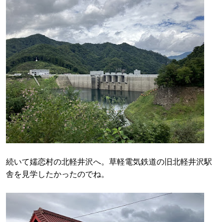
続いて嬬恋村の北軽井沢へ。草軽電気鉄道の旧北軽井沢駅
舎を見学したかったのでね。