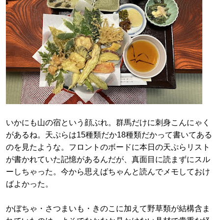
いかにも山の宿という顔ぶれ。群馬だけに刺身こんにゃく
があるね。天ぷらは15種類だか18種類だかって書いてある
のを見たような。フロントのボードに本日の天ぷらリスト
が書かれていた記憶があるんだが、真面目に読まずにスル
ーしちゃった。今から思えばちゃんと読んでメモしておけ
ばよかった。
かぼちゃ・さつまいも・きのこに加えて野草類が結構含ま