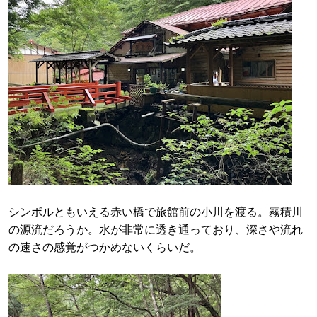
シンボルともいえる赤い橋で旅館前の小川を渡る。霧積川
の源流だろうか。水が非常に透き通っており、深さや流れ
の速さの感覚がつかめないくらいだ。