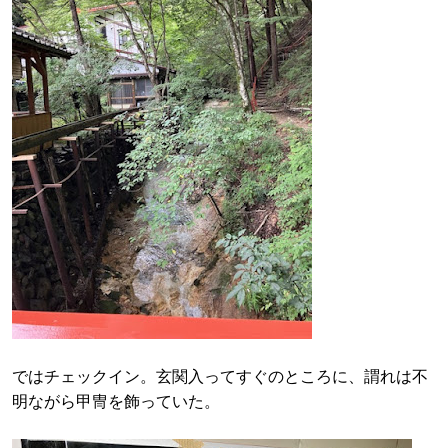
ではチェックイン。玄関入ってすぐのところに、謂れは不
明ながら甲冑を飾っていた。