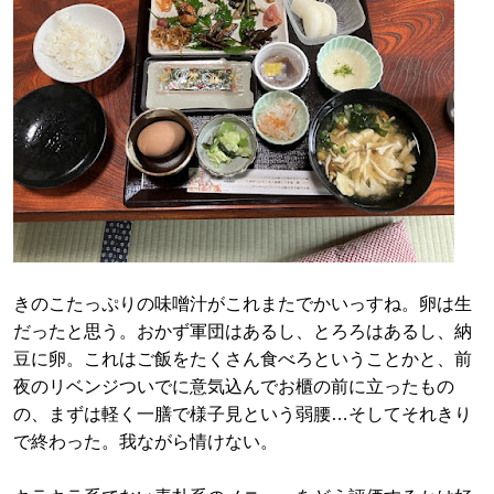
きのこたっぷりの味噌汁がこれまたでかいっすね。卵は生
だったと思う。おかず軍団はあるし、とろろはあるし、納
豆に卵。これはご飯をたくさん食べろということかと、前
夜のリベンジついでに意気込んでお櫃の前に立ったもの
の、まずは軽く一膳で様子見という弱腰…そしてそれきり
で終わった。我ながら情けない。