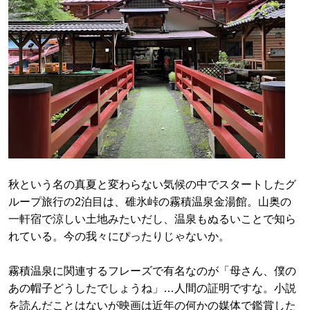
秋という名の真夏と変わらない気候の中でスタートしたグ
ループ旅行の2泊目は、碓氷峠の霧積温泉金湯館。山奥の
一軒宿で涼しい土地みたいだし、温泉もぬるいことで知ら
れている。今の我々にぴったりじゃないか。
霧積温泉に関連するフレーズで有名なのが「母さん、僕の
あの帽子どうしたでしょうね」…人間の証明ですな。小説
を読んだことはないが映画は近年の何かの媒体で鑑賞した