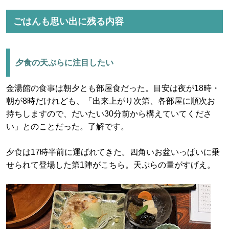
ごはんも思い出に残る内容
夕食の天ぷらに注目したい
金湯館の食事は朝夕とも部屋食だった。目安は夜が18時・
朝が8時だけれども、「出来上がり次第、各部屋に順次お
持ちしますので、だいたい30分前から構えていてくださ
い」とのことだった。了解です。
夕食は17時半前に運ばれてきた。四角いお盆いっぱいに乗
せられて登場した第1陣がこちら。天ぷらの量がすげえ。