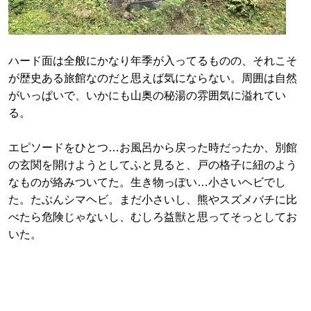
ハード面は全般にかなり年季が入ってるものの、それこそ
が歴史ある旅館なのだと思えば気にならない。周囲は自然
がいっぱいで、いかにも山奥の秘湯の雰囲気に溢れてい
る。
エピソードをひとつ…お風呂から戻った時だったか、別館
の玄関を開けようとしてふと見ると、戸の格子に紐のよう
なものが絡みついてた。生き物っぽい…小さいヘビでし
た。たぶんシマヘビ。まだ小さいし、熊やスズメバチに比
べたら危険じゃないし、むしろ益獣と思ってそっとしてお
いた。