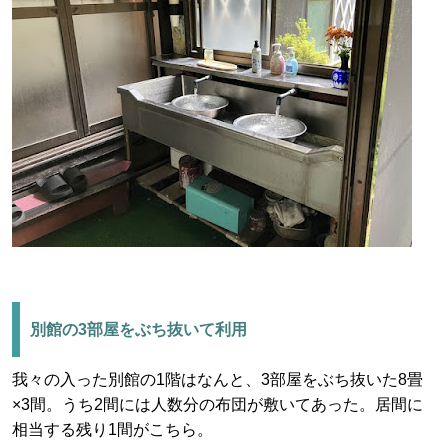
別館の3部屋をぶち抜いて利用
我々の入った別館の1階はなんと、3部屋をぶち抜いた8畳
×3間。うち2間には人数分の布団が敷いてあった。居間に
相当する残り1間がこちら。