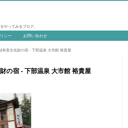
りをやってみるブログ。
リシー
お問い合わせ
有形文化財の宿 - 下部温泉 大市館 裕貴屋
の宿 - 下部温泉 大市館 裕貴屋