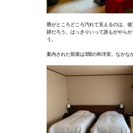
畳がところどころ汚れて見えるのは、後
跡だろう。はっきりいって誰もがやらか
う。
案内された部屋は3階の和洋室。なかな