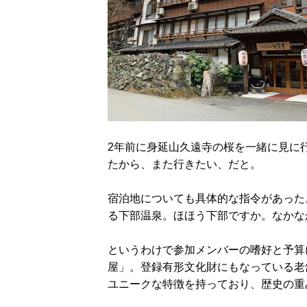
2年前に身延山久遠寺の桜を一緒に見に
たから、また行きたい、だと。
宿泊地についても具体的な指令があった
る下部温泉。ほほう下部ですか。なかな
というわけで参加メンバーの嗜好と予算
屋」。登録有形文化財にもなっている老
ユニークな特徴を持っており、歴史の重