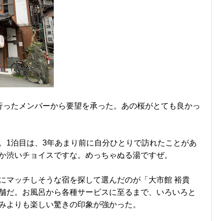
行ったメンバーから要望を承った。あの桜がとても良かっ
。1泊目は、3年あまり前に自分ひとりで訪れたことがあ
か渋いチョイスですな。めっちゃぬる湯ですぜ。
にマッチしそうな宿を探して選んだのが「大市館 裕貴
舗だ。お風呂から各種サービスに至るまで、いろいろと
みよりも楽しい驚きの印象が強かった。