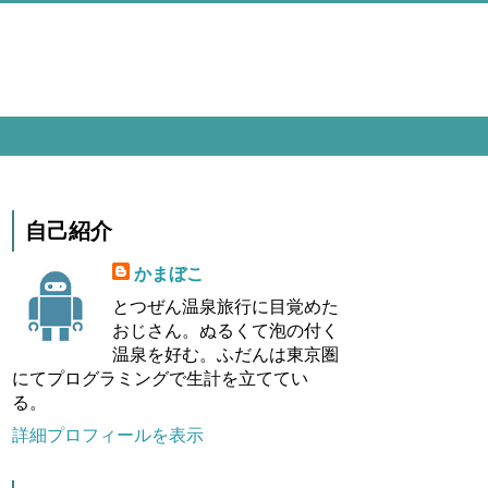
自己紹介
かまぼこ
とつぜん温泉旅行に目覚めた
おじさん。ぬるくて泡の付く
温泉を好む。ふだんは東京圏
にてプログラミングで生計を立ててい
る。
詳細プロフィールを表示