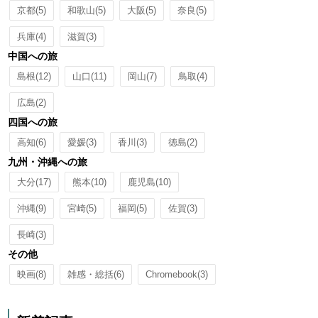
京都
(5)
和歌山
(5)
大阪
(5)
奈良
(5)
兵庫
(4)
滋賀
(3)
中国への旅
島根
(12)
山口
(11)
岡山
(7)
鳥取
(4)
広島
(2)
四国への旅
高知
(6)
愛媛
(3)
香川
(3)
徳島
(2)
九州・沖縄への旅
大分
(17)
熊本
(10)
鹿児島
(10)
沖縄
(9)
宮崎
(5)
福岡
(5)
佐賀
(3)
長崎
(3)
その他
映画
(8)
雑感・総括
(6)
Chromebook
(3)