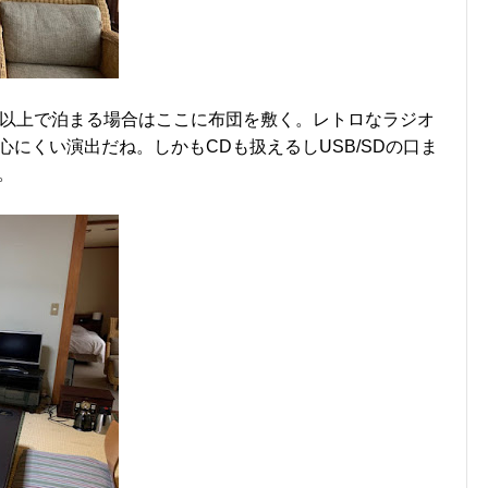
名以上で泊まる場合はここに布団を敷く。レトロなラジオ
にくい演出だね。しかもCDも扱えるしUSB/SDの口ま
。