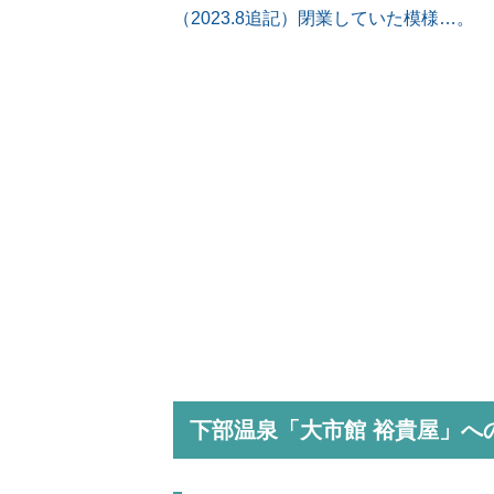
（2023.8追記）閉業していた模様…。
下部温泉「大市館 裕貴屋」へ