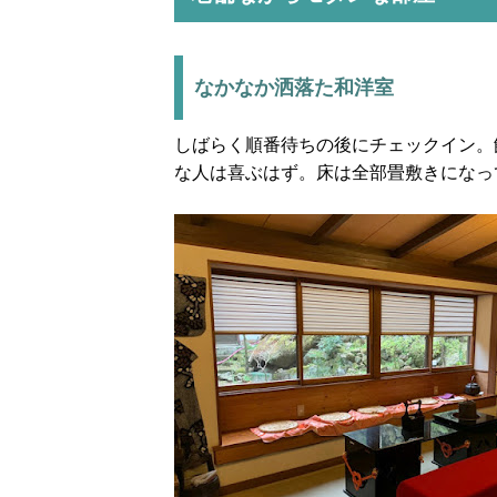
なかなか洒落た和洋室
しばらく順番待ちの後にチェックイン。
な人は喜ぶはず。床は全部畳敷きになっ