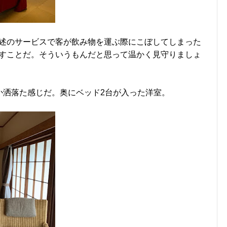
述のサービスで客が飲み物を運ぶ際にこぼしてしまった
すことだ。そういうもんだと思って温かく見守りましょ
か洒落た感じだ。奥にベッド2台が入った洋室。