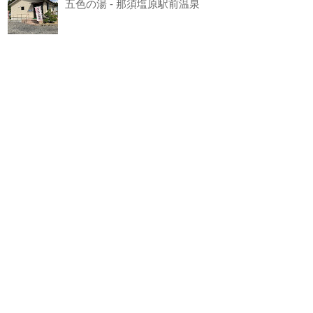
五色の湯 - 那須塩原駅前温泉