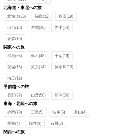
北海道・東北への旅
北海道
(58)
福島
(32)
秋田
(19)
山形
(18)
宮城
(16)
岩手
(14)
青森
(10)
関東への旅
群馬
(56)
栃木
(48)
千葉
(19)
茨城
(18)
東京
(14)
神奈川
(13)
埼玉
(12)
甲信越への旅
長野
(67)
山梨
(50)
新潟
(50)
東海・北陸への旅
静岡
(70)
三重
(5)
岐阜
(5)
富山
(4)
愛知
(4)
福井
(4)
石川
(3)
関西への旅