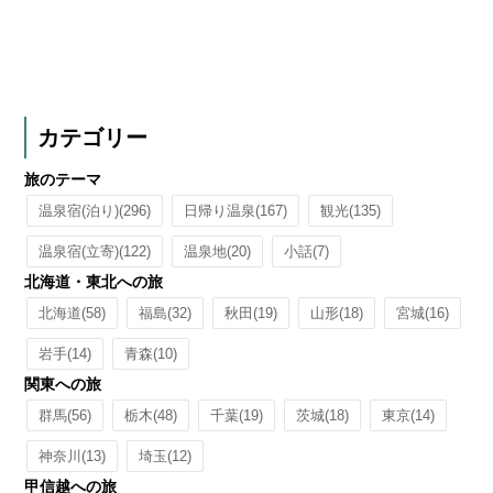
カテゴリー
旅のテーマ
温泉宿(泊り)
(296)
日帰り温泉
(167)
観光
(135)
温泉宿(立寄)
(122)
温泉地
(20)
小話
(7)
北海道・東北への旅
北海道
(58)
福島
(32)
秋田
(19)
山形
(18)
宮城
(16)
岩手
(14)
青森
(10)
関東への旅
群馬
(56)
栃木
(48)
千葉
(19)
茨城
(18)
東京
(14)
神奈川
(13)
埼玉
(12)
甲信越への旅