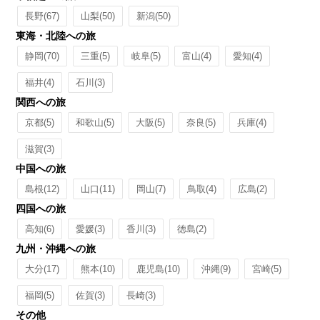
長野
(67)
山梨
(50)
新潟
(50)
東海・北陸への旅
静岡
(70)
三重
(5)
岐阜
(5)
富山
(4)
愛知
(4)
福井
(4)
石川
(3)
関西への旅
京都
(5)
和歌山
(5)
大阪
(5)
奈良
(5)
兵庫
(4)
滋賀
(3)
中国への旅
島根
(12)
山口
(11)
岡山
(7)
鳥取
(4)
広島
(2)
四国への旅
高知
(6)
愛媛
(3)
香川
(3)
徳島
(2)
九州・沖縄への旅
大分
(17)
熊本
(10)
鹿児島
(10)
沖縄
(9)
宮崎
(5)
福岡
(5)
佐賀
(3)
長崎
(3)
その他