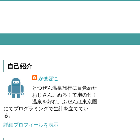
自己紹介
かまぼこ
とつぜん温泉旅行に目覚めた
おじさん。ぬるくて泡の付く
温泉を好む。ふだんは東京圏
にてプログラミングで生計を立ててい
る。
詳細プロフィールを表示