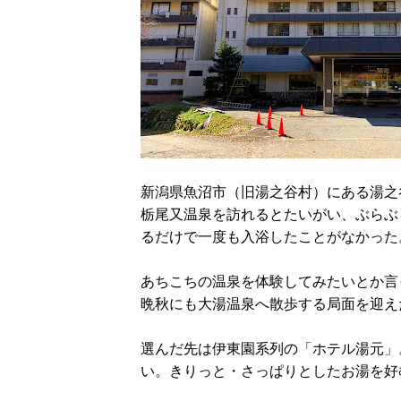
新潟県魚沼市（旧湯之谷村）にある湯之
栃尾又温泉を訪れるとたいがい、ぶらぶ
るだけで一度も入浴したことがなかった
あちこちの温泉を体験してみたいとか言
晩秋にも大湯温泉へ散歩する局面を迎え
選んだ先は伊東園系列の「ホテル湯元」
い。きりっと・さっぱりとしたお湯を好