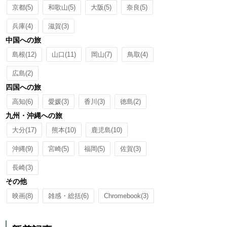
京都
(5)
和歌山
(5)
大阪
(5)
奈良
(5)
兵庫
(4)
滋賀
(3)
中国への旅
島根
(12)
山口
(11)
岡山
(7)
鳥取
(4)
広島
(2)
四国への旅
高知
(6)
愛媛
(3)
香川
(3)
徳島
(2)
九州・沖縄への旅
大分
(17)
熊本
(10)
鹿児島
(10)
沖縄
(9)
宮崎
(5)
福岡
(5)
佐賀
(3)
長崎
(3)
その他
映画
(8)
雑感・総括
(6)
Chromebook
(3)