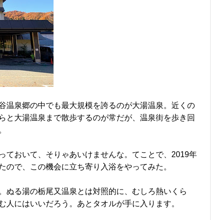
谷温泉郷の中でも最大規模を誇るのが大湯温泉。近くの
らと大湯温泉まで散歩するのが常だが、温泉街を歩き回
。
っておいて、そりゃあいけませんな。てことで、2019年
たので、この機会に立ち寄り入浴をやってみた。
。ぬる湯の栃尾又温泉とは対照的に、むしろ熱いくら
む人にはいいだろう。あとタオルが手に入ります。