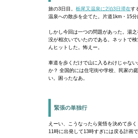
旅の3日目。
栃尾又温泉に2泊3日滞在
す
温泉への散歩を企てた。片道1km・15
しかし今回は一つの問題があった。湯之
没が相次いでいたのである。ネットで検
んヒットした。怖えー。
車道を歩くだけで山に入るわけじゃない
か？ 全国的には住宅街や学校、民家の
い。困ったなあ。
緊張の単独行
えーい、こうなったら覚悟を決めて歩く
11時に出発して13時すぎには戻る計画