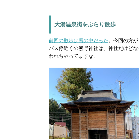
大湯温泉街をぶらり散歩
前回の散歩は雪の中だった
。今回の方が
バス停近くの熊野神社は、神社だけどな
われちゃってますな。