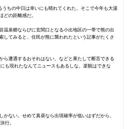
るうちの中日は幸いにも晴れてくれた。そこで今年も大湯
分ほどの距離感だ。
谷温泉郷ならびに玄関口となる小出地区の一帯で熊の出
索してみると、住民が熊に襲われたという記事がたくさ
から遭遇するおそれはない、などと果たして断言できる
庭にも現れたなんてニュースもあるしな。楽観はできな
しかない。せめて真昼なら出現確率が低いはずだから、
で決行。