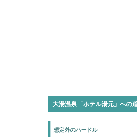
大湯温泉「ホテル湯元」への
想定外のハードル