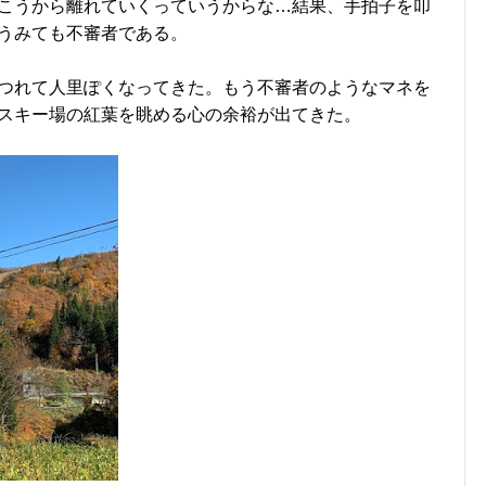
こうから離れていくっていうからな…結果、手拍子を叩
うみても不審者である。
つれて人里ぽくなってきた。もう不審者のようなマネを
スキー場の紅葉を眺める心の余裕が出てきた。