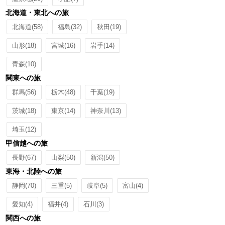
北海道・東北への旅
北海道
(58)
福島
(32)
秋田
(19)
山形
(18)
宮城
(16)
岩手
(14)
青森
(10)
関東への旅
群馬
(56)
栃木
(48)
千葉
(19)
茨城
(18)
東京
(14)
神奈川
(13)
埼玉
(12)
甲信越への旅
長野
(67)
山梨
(50)
新潟
(50)
東海・北陸への旅
静岡
(70)
三重
(5)
岐阜
(5)
富山
(4)
愛知
(4)
福井
(4)
石川
(3)
関西への旅