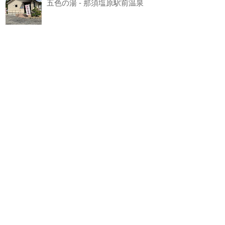
五色の湯 - 那須塩原駅前温泉