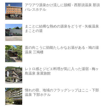
アワアワ源泉かけ流しに脱帽 - 西那須温泉 那須
パレスホテル
まことに結構な熱めの源泉をどうぞ - 矢板温泉
まことの湯
蓋の向こうに効能たしかなお湯がある - 鳩の湯
温泉 三鳩楼
レトロ感とジビエ料理が気に入った湯宿 - 梅ヶ
島温泉 泉屋旅館
憧れの宿、地域のフラッグシップはここ - 下部
温泉 下部ホテル