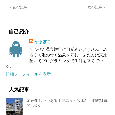
＜前の記事
次の記事＞
自己紹介
かまぼこ
とつぜん温泉旅行に目覚めたおじさん。ぬ
るくて泡の付く温泉を好む。ふだんは東京
圏にてプログラミングで生計を立ててい
る。
詳細プロフィールを表示
人気記事
定宿化しつつある土肥温泉・牧水荘土肥館は真
冬もOK！