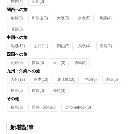
福井
(4)
石川
(3)
関西への旅
京都
(5)
和歌山
(5)
大阪
(5)
奈良
(5)
兵庫
(4)
滋賀
(3)
中国への旅
島根
(12)
山口
(11)
岡山
(7)
鳥取
(4)
広島
(2)
四国への旅
高知
(6)
愛媛
(3)
香川
(3)
徳島
(2)
九州・沖縄への旅
大分
(17)
熊本
(10)
鹿児島
(10)
沖縄
(9)
宮崎
(5)
福岡
(5)
佐賀
(3)
長崎
(3)
その他
映画
(8)
雑感・総括
(6)
Chromebook
(3)
新着記事