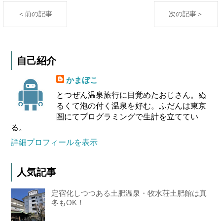
＜前の記事
次の記事＞
自己紹介
かまぼこ
とつぜん温泉旅行に目覚めたおじさん。ぬ
るくて泡の付く温泉を好む。ふだんは東京
圏にてプログラミングで生計を立ててい
る。
詳細プロフィールを表示
人気記事
定宿化しつつある土肥温泉・牧水荘土肥館は真
冬もOK！