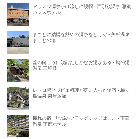
アワアワ源泉かけ流しに脱帽 - 西那須温泉 那須
パレスホテル
まことに結構な熱めの源泉をどうぞ - 矢板温泉
まことの湯
蓋の向こうに効能たしかなお湯がある - 鳩の湯
温泉 三鳩楼
レトロ感とジビエ料理が気に入った湯宿 - 梅ヶ
島温泉 泉屋旅館
憧れの宿、地域のフラッグシップはここ - 下部
温泉 下部ホテル