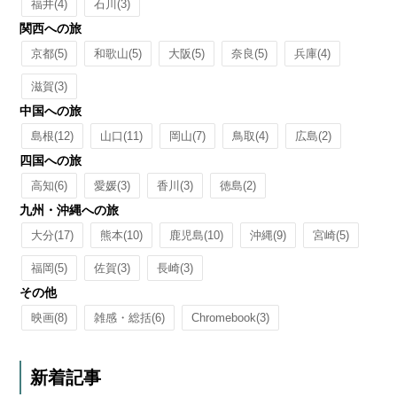
福井
(4)
石川
(3)
関西への旅
京都
(5)
和歌山
(5)
大阪
(5)
奈良
(5)
兵庫
(4)
滋賀
(3)
中国への旅
島根
(12)
山口
(11)
岡山
(7)
鳥取
(4)
広島
(2)
四国への旅
高知
(6)
愛媛
(3)
香川
(3)
徳島
(2)
九州・沖縄への旅
大分
(17)
熊本
(10)
鹿児島
(10)
沖縄
(9)
宮崎
(5)
福岡
(5)
佐賀
(3)
長崎
(3)
その他
映画
(8)
雑感・総括
(6)
Chromebook
(3)
新着記事