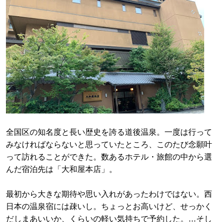
全国区の知名度と長い歴史を誇る道後温泉。一度は行って
みなければならないと思っていたところ、このたび念願叶
って訪れることができた。数あるホテル・旅館の中から選
んだ宿泊先は「大和屋本店」。
最初から大きな期待や思い入れがあったわけではない。西
日本の温泉宿には疎いし。ちょっとお高いけど、せっかく
だしまあいいか、くらいの軽い気持ちで予約した。…そし