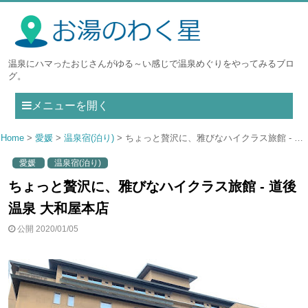
温泉にハマったおじさんがゆる～い感じで温泉めぐりをやってみるブロ
グ。
メニューを開く
Home
愛媛
温泉宿(泊り)
ちょっと贅沢に、雅びなハイクラス旅館 - 道後温泉 大和屋本店
愛媛
温泉宿(泊り)
ちょっと贅沢に、雅びなハイクラス旅館 - 道後
温泉 大和屋本店
公開 2020/01/05