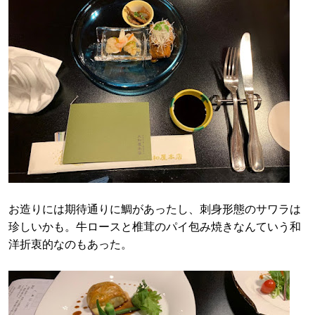
お造りには期待通りに鯛があったし、刺身形態のサワラは
珍しいかも。牛ロースと椎茸のパイ包み焼きなんていう和
洋折衷的なのもあった。