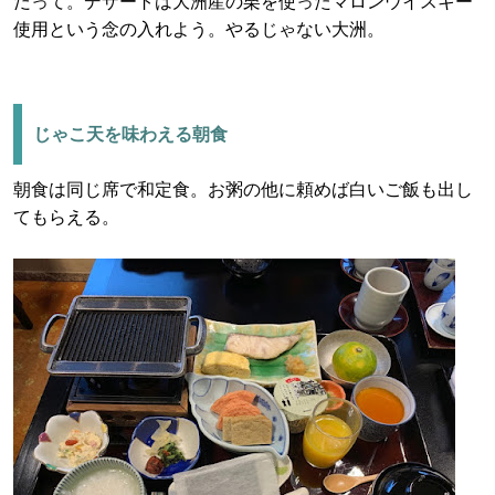
だって。デザートは大洲産の栗を使ったマロンウイスキー
使用という念の入れよう。やるじゃない大洲。
じゃこ天を味わえる朝食
朝食は同じ席で和定食。お粥の他に頼めば白いご飯も出し
てもらえる。