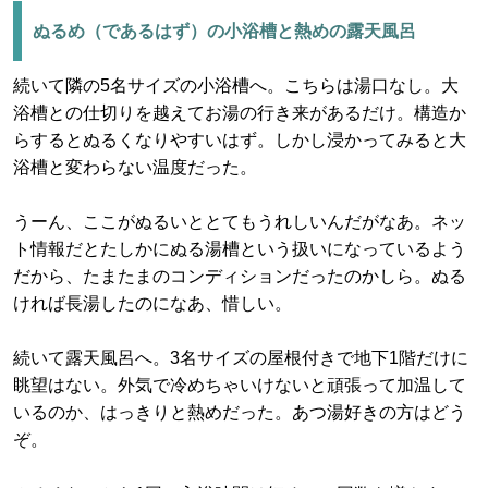
ぬるめ（であるはず）の小浴槽と熱めの露天風呂
続いて隣の5名サイズの小浴槽へ。こちらは湯口なし。大
浴槽との仕切りを越えてお湯の行き来があるだけ。構造か
らするとぬるくなりやすいはず。しかし浸かってみると大
浴槽と変わらない温度だった。
うーん、ここがぬるいととてもうれしいんだがなあ。ネッ
ト情報だとたしかにぬる湯槽という扱いになっているよう
だから、たまたまのコンディションだったのかしら。ぬる
ければ長湯したのになあ、惜しい。
続いて露天風呂へ。3名サイズの屋根付きで地下1階だけに
眺望はない。外気で冷めちゃいけないと頑張って加温して
いるのか、はっきりと熱めだった。あつ湯好きの方はどう
ぞ。