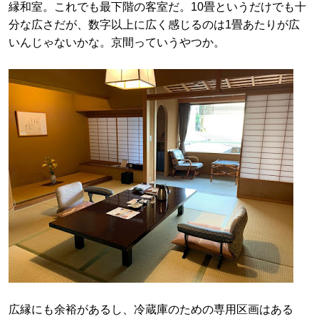
縁和室。これでも最下階の客室だ。10畳というだけでも十
分な広さだが、数字以上に広く感じるのは1畳あたりが広
いんじゃないかな。京間っていうやつか。
広縁にも余裕があるし、冷蔵庫のための専用区画はある