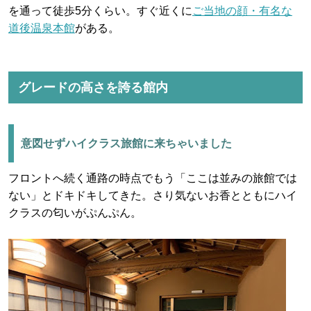
を通って徒歩5分くらい。すぐ近くに
ご当地の顔・有名な
道後温泉本館
がある。
グレードの高さを誇る館内
意図せずハイクラス旅館に来ちゃいました
フロントへ続く通路の時点でもう「ここは並みの旅館では
ない」とドキドキしてきた。さり気ないお香とともにハイ
クラスの匂いがぷんぷん。