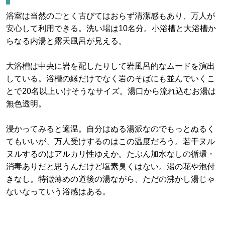
浴室は当然のごとく古びてはおらず清潔感もあり、万人が
安心して利用できる。洗い場は10名分。小浴槽と大浴槽か
らなる内湯と露天風呂が見える。
大浴槽は中央に岩を配したりして岩風呂的なムードを演出
している。浴槽の縁だけでなく岩のそばにも並んでいくこ
とで20名以上いけそうなサイズ。湯口から流れ込むお湯は
無色透明。
浸かってみると適温。自分はぬる湯派なのでもっとぬるく
てもいいが、万人受けするのはこの温度だろう。若干ヌル
ヌルするのはアルカリ性ゆえか。たぶん加水なしの循環・
消毒ありだと思うんだけど塩素臭くはない。湯の花や泡付
きなし。特徴薄めの道後の湯ながら、ただの沸かし湯じゃ
ないなっていう浴感はある。