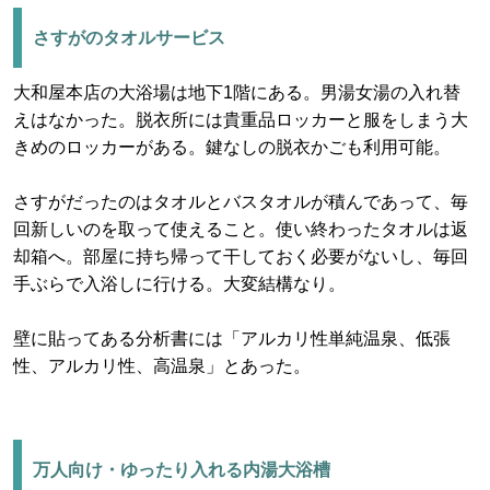
さすがのタオルサービス
大和屋本店の大浴場は地下1階にある。男湯女湯の入れ替
えはなかった。脱衣所には貴重品ロッカーと服をしまう大
きめのロッカーがある。鍵なしの脱衣かごも利用可能。
さすがだったのはタオルとバスタオルが積んであって、毎
回新しいのを取って使えること。使い終わったタオルは返
却箱へ。部屋に持ち帰って干しておく必要がないし、毎回
手ぶらで入浴しに行ける。大変結構なり。
壁に貼ってある分析書には「アルカリ性単純温泉、低張
性、アルカリ性、高温泉」とあった。
万人向け・ゆったり入れる内湯大浴槽