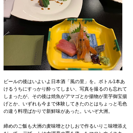
ビールの後はいよいよ日本酒「風の里」を。ボトル1本あ
けるうちにすっかり酔ってしまい、写真を撮るのも忘れて
しまったが、その後は焼魚がアマゴとか揚物が里芋御宝揚
げとか、いずれも今まで体験してきたのとはちょっと毛色
の違う料理ばかりで新鮮味があった。いいぞ大洲。
締めのご飯も大洲の麦味噌とひしおで作るいりこ味噌添え