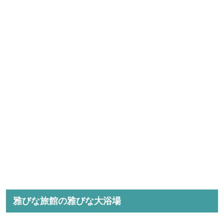
雅びな旅館の雅びな大浴場