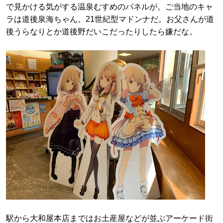
で見かける気がする温泉むすめのパネルが。ご当地のキャ
ラは道後泉海ちゃん。21世紀型マドンナだ。お父さんが道
後うらなりとか道後野だいこだったりしたら嫌だな。
駅から大和屋本店まではお土産屋などが並ぶアーケード街