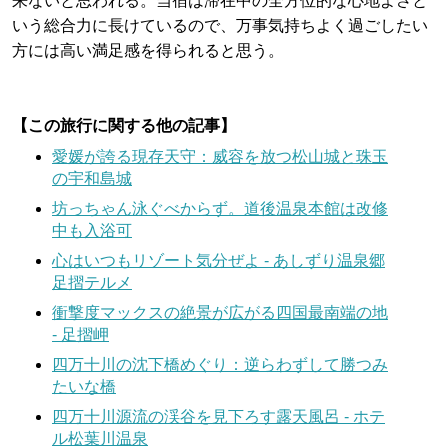
来ないと思われる。当宿は滞在中の全方位的な心地よさと
いう総合力に長けているので、万事気持ちよく過ごしたい
方には高い満足感を得られると思う。
【この旅行に関する他の記事】
愛媛が誇る現存天守：威容を放つ松山城と珠玉
の宇和島城
坊っちゃん泳ぐべからず。道後温泉本館は改修
中も入浴可
心はいつもリゾート気分ぜよ - あしずり温泉郷
足摺テルメ
衝撃度マックスの絶景が広がる四国最南端の地
- 足摺岬
四万十川の沈下橋めぐり：逆らわずして勝つみ
たいな橋
四万十川源流の渓谷を見下ろす露天風呂 - ホテ
ル松葉川温泉