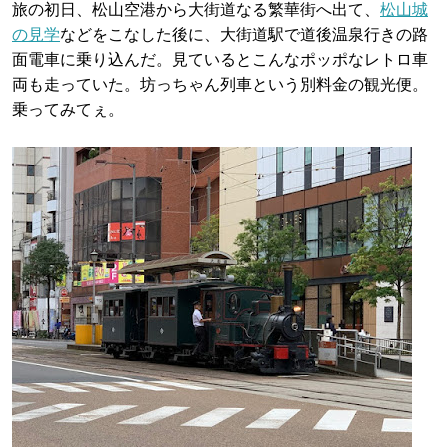
旅の初日、松山空港から大街道なる繁華街へ出て、
松山城
の見学
などをこなした後に、大街道駅で道後温泉行きの路
面電車に乗り込んだ。見ているとこんなポッポなレトロ車
両も走っていた。坊っちゃん列車という別料金の観光便。
乗ってみてぇ。