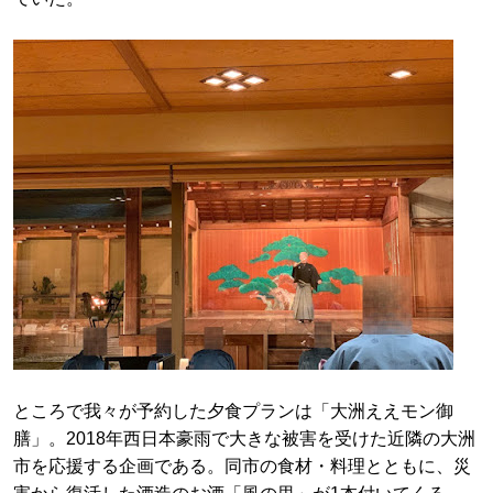
ところで我々が予約した夕食プランは「大洲ええモン御
膳」。2018年西日本豪雨で大きな被害を受けた近隣の大洲
市を応援する企画である。同市の食材・料理とともに、災