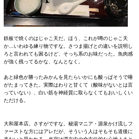
鉄板で焼くのはじゃこ天だ。ほう、これが噂のじゃこ天
か…いわゆる練り物ですな。さつま揚げとの違いを説明し
ろと言われても困るけど、そっち系のお味だった。魚肉感
が強く残ってるかな、なんとなく。
あと緑色が勝ったみかんを見たらいかにも酸っぱそうで唾
がたまってきた。実際はわりと甘くて（酸味がないとは言
っていない）、白い筋を神経質に取らなくてもおいしくい
ただける。
大和屋本店。さすがですな。秘湯マニア・源泉かけ流しフ
ァーストな方にはアレだが、そういう人はそもそも道後に