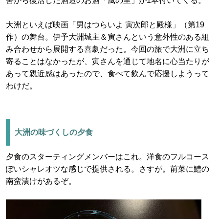
害から復活した酒造のお酒「風の里」が1本付いてくる。
大洲といえば映画「男はつらいよ 寅次郎と殿様」（第19
作）の舞台。伊予大洲城主＆寅さんという意外性のある組
み合わせから展開する喜劇だった。今回の旅で大洲に立ち
寄ることはなかったが、寅さんを通じて地名に心当たりが
あって親近感はあったので、食べて飲んで応援しようって
わけだ。
大洲の味づくしの夕食
夕食のスターティングメンバーはこれ。洋食のフルコース
ぽいシャレオツな感じで提供される。さすが。前菜に鱧の
南蛮漬けがあるぞ。