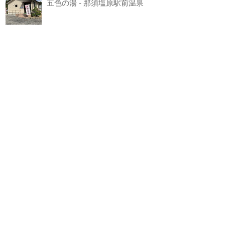
五色の湯 - 那須塩原駅前温泉