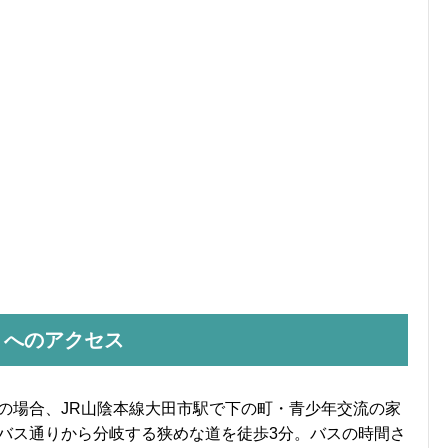
」へのアクセス
の場合、JR山陰本線大田市駅で下の町・青少年交流の家
バス通りから分岐する狭めな道を徒歩3分。バスの時間さ