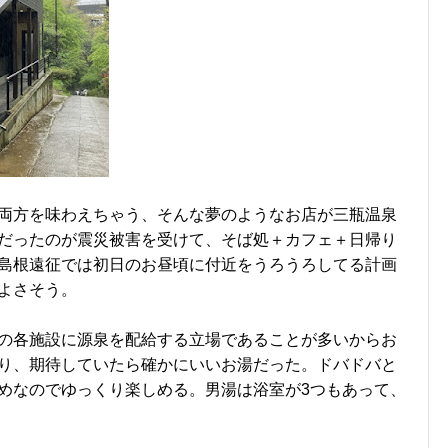
両方を味わえちゃう、そんな夢のようなお店が三瓶温泉
だったのが震災被害を受けて、そば処＋カフェ＋日帰り
島根遠征では初日のお昼頃に付近をうろうろしてる計画
よさそう。
の各施設に源泉を配給する立場であることが多いからお
り、期待していたら確かにいいお湯だった。ドバドバと
めなのでゆっくり楽しめる。男湯は浴室が3つもあって、