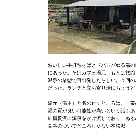
おいしい手打ちそばとドバドバぬる湯の
にあった。そばカフェ湯元…もとは旅館
温泉の業態で再出発したらしい。今回の
だった。ランチと立ち寄り湯にちょうど
湯元（湯本）と名の付くところは、一帯
湯の質が良い可能性が高いという話もあ
結構贅沢に源泉をかけ流しており、ぬる
食事のついでどころじゃない本格派。