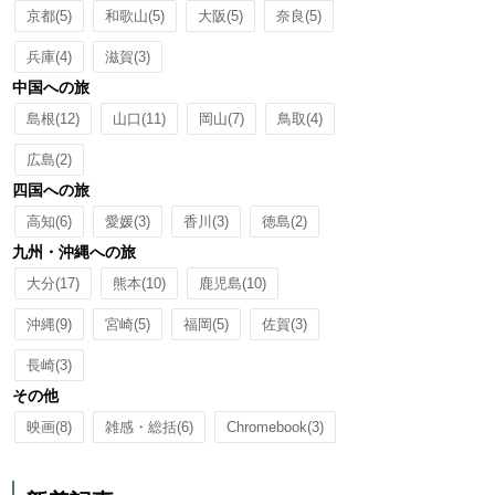
京都
(5)
和歌山
(5)
大阪
(5)
奈良
(5)
兵庫
(4)
滋賀
(3)
中国への旅
島根
(12)
山口
(11)
岡山
(7)
鳥取
(4)
広島
(2)
四国への旅
高知
(6)
愛媛
(3)
香川
(3)
徳島
(2)
九州・沖縄への旅
大分
(17)
熊本
(10)
鹿児島
(10)
沖縄
(9)
宮崎
(5)
福岡
(5)
佐賀
(3)
長崎
(3)
その他
映画
(8)
雑感・総括
(6)
Chromebook
(3)