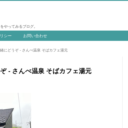
りをやってみるブログ。
リシー
お問い合わせ
緒にどうぞ - さんべ温泉 そばカフェ湯元
 - さんべ温泉 そばカフェ湯元