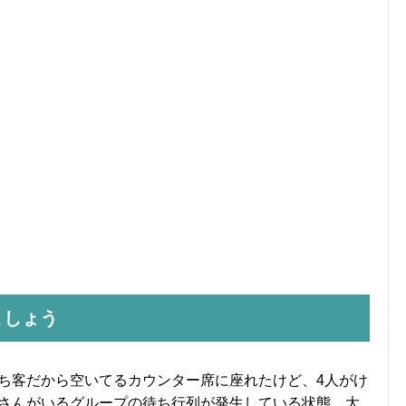
ましょう
ち客だから空いてるカウンター席に座れたけど、4人がけ
さんがいるグループの待ち行列が発生している状態。大