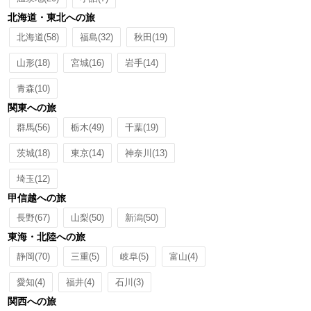
北海道・東北への旅
北海道
(58)
福島
(32)
秋田
(19)
山形
(18)
宮城
(16)
岩手
(14)
青森
(10)
関東への旅
群馬
(56)
栃木
(49)
千葉
(19)
茨城
(18)
東京
(14)
神奈川
(13)
埼玉
(12)
甲信越への旅
長野
(67)
山梨
(50)
新潟
(50)
東海・北陸への旅
静岡
(70)
三重
(5)
岐阜
(5)
富山
(4)
愛知
(4)
福井
(4)
石川
(3)
関西への旅