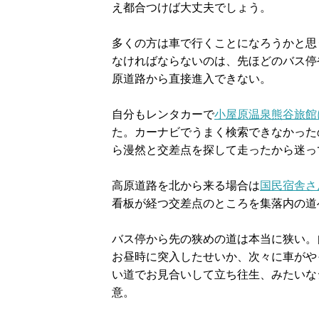
え都合つけば大丈夫でしょう。
多くの方は車で行くことになろうかと思
なければならないのは、先ほどのバス停
原道路から直接進入できない。
自分もレンタカーで
小屋原温泉熊谷旅館
た。カーナビでうまく検索できなかった
ら漫然と交差点を探して走ったから迷っ
高原道路を北から来る場合は
国民宿舎さ
看板が経つ交差点のところを集落内の道
バス停から先の狭めの道は本当に狭い。
お昼時に突入したせいか、次々に車がや
い道でお見合いして立ち往生、みたいな
意。