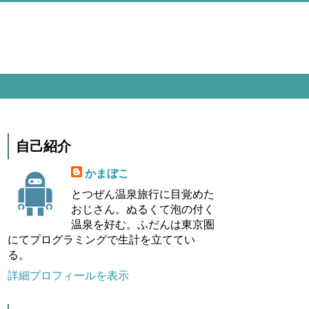
自己紹介
かまぼこ
とつぜん温泉旅行に目覚めた
おじさん。ぬるくて泡の付く
温泉を好む。ふだんは東京圏
にてプログラミングで生計を立ててい
る。
詳細プロフィールを表示