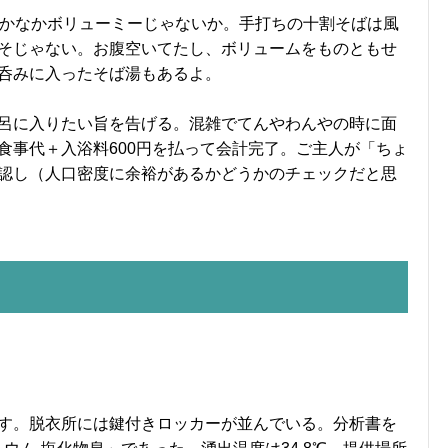
なかなかボリューミーじゃないか。手打ちの十割そばは風
そじゃない。お腹空いてたし、ボリュームをものともせ
呑みに入ったそば湯もあるよ。
呂に入りたい旨を告げる。混雑でてんやわんやの時に面
食事代＋入浴料600円を払って会計完了。ご主人が「ちょ
認し（人口密度に余裕があるかどうかのチェックだと思
す。脱衣所には鍵付きロッカーが並んでいる。分析書を