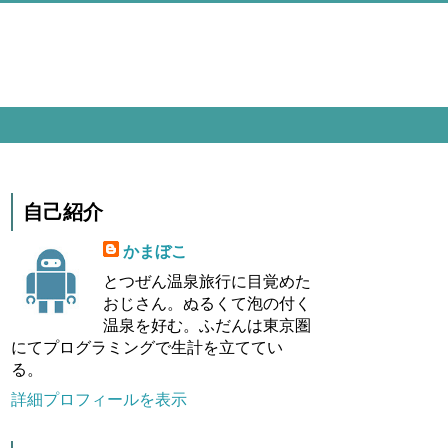
自己紹介
かまぼこ
とつぜん温泉旅行に目覚めた
おじさん。ぬるくて泡の付く
温泉を好む。ふだんは東京圏
にてプログラミングで生計を立ててい
る。
詳細プロフィールを表示