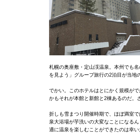
札幌の奥座敷・定山渓温泉。本州でも名
を見よう」グループ旅行の2泊目が当地
でかい。このホテルはとにかく規模がで
かもそれが本館と新館と2棟あるのだ。
折しも雪まつり開催時期で、ほぼ満室で
泉大浴場が芋洗いの大変なことになるん
適に温泉を楽しむことができたのは幸い