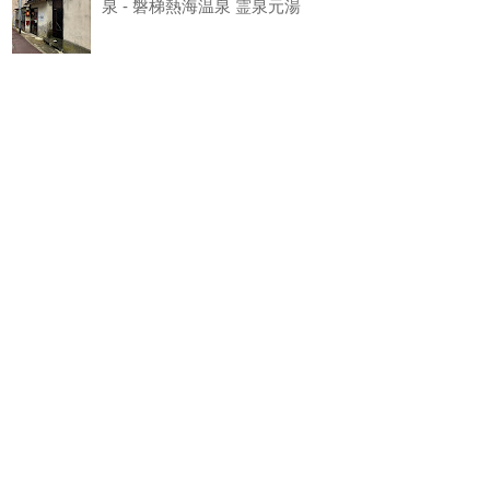
泉 - 磐梯熱海温泉 霊泉元湯