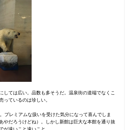
にしては広い。品数も多そうだ。温泉街の道端でなくこ
売っているのは珍しい。
階。プレミアムな扱いを受けた気分になって喜んでしま
あやだろうけどね）。しかし新館は巨大な本館を通り抜
でが遠いこと遠いこと…。