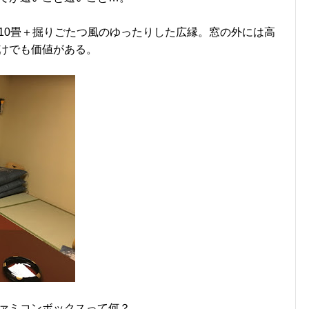
10畳＋掘りごたつ風のゆったりした広縁。窓の外には高
けでも価値がある。
ァミコンボックスって何？