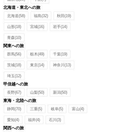
北海道・東北への旅
北海道
(58)
福島
(32)
秋田
(19)
山形
(18)
宮城
(16)
岩手
(14)
青森
(10)
関東への旅
群馬
(56)
栃木
(49)
千葉
(19)
茨城
(18)
東京
(14)
神奈川
(13)
埼玉
(12)
甲信越への旅
長野
(67)
山梨
(50)
新潟
(50)
東海・北陸への旅
静岡
(70)
三重
(5)
岐阜
(5)
富山
(4)
愛知
(4)
福井
(4)
石川
(3)
関西への旅