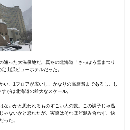
の通った大温泉地だ。真冬の北海道「さっぽろ雪まつり
の定山渓ビューホテルだった。
かい。1フロアが広いし、かなりの高層階まであるし、し
さすがは北海道の雄大なスケール。
はないかと思われるものすごい人の数。この調子じゃ温
じゃないかと恐れたが、実際はそれほど混み合わず、快
だった。