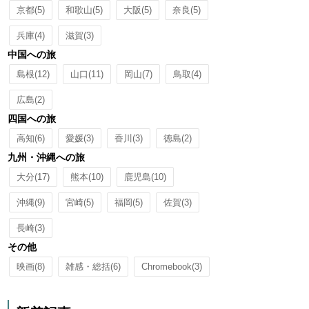
京都
(5)
和歌山
(5)
大阪
(5)
奈良
(5)
兵庫
(4)
滋賀
(3)
中国への旅
島根
(12)
山口
(11)
岡山
(7)
鳥取
(4)
広島
(2)
四国への旅
高知
(6)
愛媛
(3)
香川
(3)
徳島
(2)
九州・沖縄への旅
大分
(17)
熊本
(10)
鹿児島
(10)
沖縄
(9)
宮崎
(5)
福岡
(5)
佐賀
(3)
長崎
(3)
その他
映画
(8)
雑感・総括
(6)
Chromebook
(3)