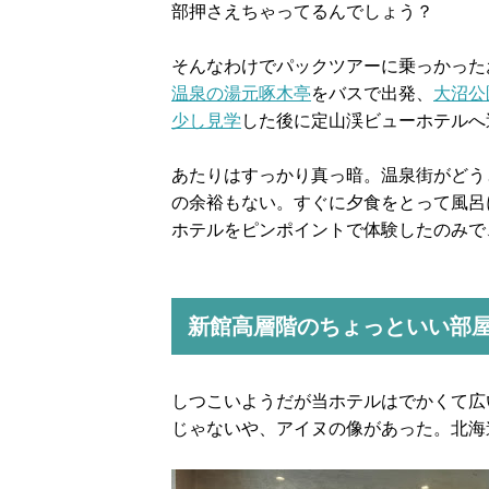
部押さえちゃってるんでしょう？
そんなわけでパックツアーに乗っかった
温泉の湯元啄木亭
をバスで出発、
大沼公
少し見学
した後に定山渓ビューホテルへ
あたりはすっかり真っ暗。温泉街がどう
の余裕もない。すぐに夕食をとって風呂
ホテルをピンポイントで体験したのみで
新館高層階のちょっといい部
しつこいようだが当ホテルはでかくて広
じゃないや、アイヌの像があった。北海