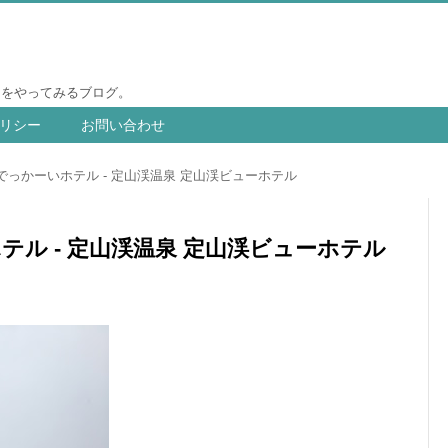
りをやってみるブログ。
リシー
お問い合わせ
っかーいホテル - 定山渓温泉 定山渓ビューホテル
ル - 定山渓温泉 定山渓ビューホテル