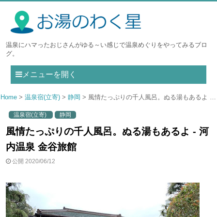
温泉にハマったおじさんがゆる～い感じで温泉めぐりをやってみるブロ
グ。
メニューを開く
Home
温泉宿(立寄)
静岡
風情たっぷりの千人風呂。ぬる湯もあるよ - 河内温泉 金谷旅館
温泉宿(立寄)
静岡
風情たっぷりの千人風呂。ぬる湯もあるよ - 河
内温泉 金谷旅館
公開 2020/06/12