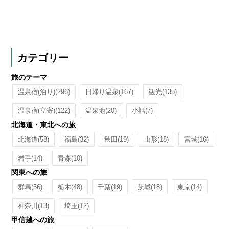
カテゴリー
旅のテーマ
温泉宿(泊り)
(296)
日帰り温泉
(167)
観光
(135)
温泉宿(立寄)
(122)
温泉地
(20)
小話
(7)
北海道・東北への旅
北海道
(58)
福島
(32)
秋田
(19)
山形
(18)
宮城
(16)
岩手
(14)
青森
(10)
関東への旅
群馬
(56)
栃木
(48)
千葉
(19)
茨城
(18)
東京
(14)
神奈川
(13)
埼玉
(12)
甲信越への旅