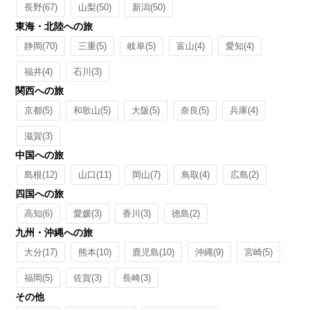
長野
(67)
山梨
(50)
新潟
(50)
東海・北陸への旅
静岡
(70)
三重
(5)
岐阜
(5)
富山
(4)
愛知
(4)
福井
(4)
石川
(3)
関西への旅
京都
(5)
和歌山
(5)
大阪
(5)
奈良
(5)
兵庫
(4)
滋賀
(3)
中国への旅
島根
(12)
山口
(11)
岡山
(7)
鳥取
(4)
広島
(2)
四国への旅
高知
(6)
愛媛
(3)
香川
(3)
徳島
(2)
九州・沖縄への旅
大分
(17)
熊本
(10)
鹿児島
(10)
沖縄
(9)
宮崎
(5)
福岡
(5)
佐賀
(3)
長崎
(3)
その他