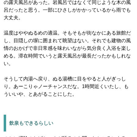
の露天風呂があった。岩風呂ではなくて同じような木の風
呂だったと思う。一部にひさしがかかっているから雨でも
大丈夫。
温度はややぬるめの適温。そもそもが街なかにある旅館だ
し、目隠しの塀に囲まれて眺望はない。それでも建物の風
情のおかげで非日常感を味わいながら気分良く入浴を楽し
める。滞在時間でいうと露天風呂が最長だったかもしれな
い。
そうして内湯へ戻り、ぬる湯槽に目をやると人がぎっし
り。あーこりゃノーチャンスだな。1時間近くいたし、も
ういいや、とあがることにした。
飲泉もできるらしい