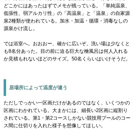
どこかにはあったはずでメモが残っている。「単純温泉、
低張性、弱アルカリ性」の「高温泉」と「温泉」の自家源
泉2種類が使われている。加水・加温・循環・消毒なしの
源泉かけ流し。
では浴室へ。おおおー、確かに広いぞ。洗い場は少なくと
も8名分あった。目の前に迫る巨大な檜風呂は何人入れる
か見積もれないほどのサイズ。50名くらいはいけそうだ。
居場所によって温度が違う
ただしでっかい一区画だけがあるのではなく、いくつかの
区画にわかれている。大まかには、細長い2区画に縦割り
されている。第1・第2コースしかない競技用プールのコー
ス間に仕切りを入れた様子を想像してほしい。