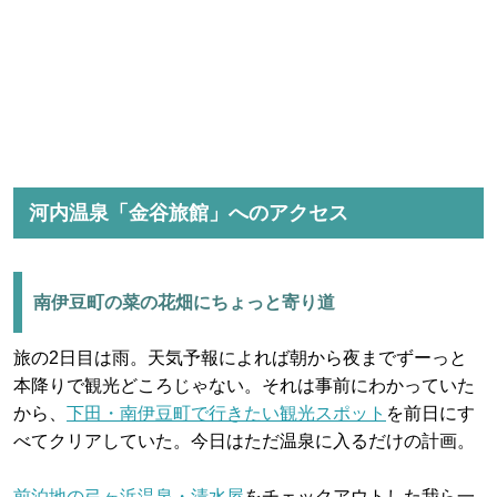
河内温泉「金谷旅館」へのアクセス
南伊豆町の菜の花畑にちょっと寄り道
旅の2日目は雨。天気予報によれば朝から夜までずーっと
本降りで観光どころじゃない。それは事前にわかっていた
から、
下田・南伊豆町で行きたい観光スポット
を前日にす
べてクリアしていた。今日はただ温泉に入るだけの計画。
前泊地の弓ヶ浜温泉・清水屋
をチェックアウトした我ら一