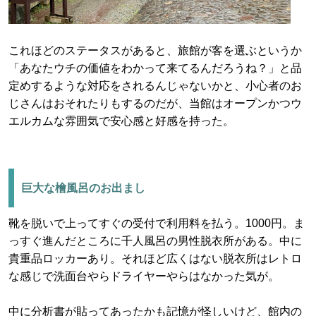
これほどのステータスがあると、旅館が客を選ぶというか
「あなたウチの価値をわかって来てるんだろうね？」と品
定めするような対応をされるんじゃないかと、小心者のお
じさんはおそれたりもするのだが、当館はオープンかつウ
エルカムな雰囲気で安心感と好感を持った。
巨大な檜風呂のお出まし
靴を脱いで上ってすぐの受付で利用料を払う。1000円。ま
っすぐ進んだところに千人風呂の男性脱衣所がある。中に
貴重品ロッカーあり。それほど広くはない脱衣所はレトロ
な感じで洗面台やらドライヤーやらはなかった気が。
中に分析書が貼ってあったかも記憶が怪しいけど、館内の