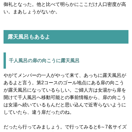
御礼となった。他と比べて明らかにここだけ人口密度が高
い。まあしょうがないか。
露天風呂もあるよ
千人風呂の扉の向こうに露天風呂
やがてメンバーの一人がやって来て、あっちに露天風呂が
あるよと言う。第2コースのゴール地点にある扉の向こう
が露天風呂になっているらしい。ご婦人方は女湯から扉を
開けて千人風呂へ移動可能との事前情報から、扉の向こう
は女湯へ続いているもんだと思い込んで近寄らないように
していたら、違う扉だったのね。
だったら行ってみましょう。で行ってみると6～7名サイズ