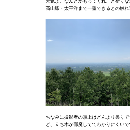
天気よ、なんとかもってくれ、と祈りな
高山脈・太平洋まで一望できるとの触れ
ちなみに撮影者の頭上はどんより曇りで
ど、立ち木が邪魔しててわかりにくいで