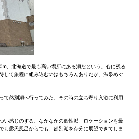
10m、北海道で最も高い場所にある湖だという。心に残る
待して旅程に組み込むのはもちろんありだが、温泉めぐ
って然別湖へ行ってみた。その時の立ち寄り入浴に利用
ゆい感じのする、なかなかの個性派。ロケーションを最
でも露天風呂からでも、然別湖を存分に展望できてしま