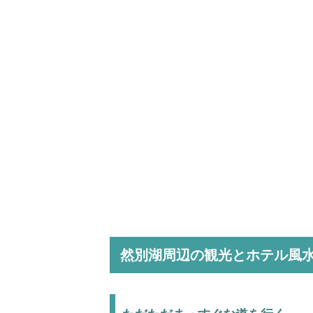
然別湖周辺の観光とホテル風