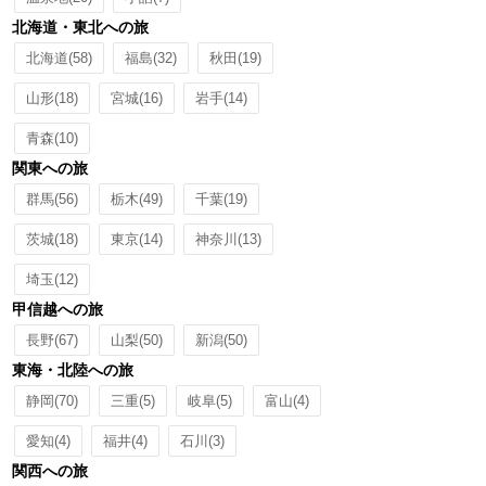
北海道・東北への旅
北海道
(58)
福島
(32)
秋田
(19)
山形
(18)
宮城
(16)
岩手
(14)
青森
(10)
関東への旅
群馬
(56)
栃木
(49)
千葉
(19)
茨城
(18)
東京
(14)
神奈川
(13)
埼玉
(12)
甲信越への旅
長野
(67)
山梨
(50)
新潟
(50)
東海・北陸への旅
静岡
(70)
三重
(5)
岐阜
(5)
富山
(4)
愛知
(4)
福井
(4)
石川
(3)
関西への旅