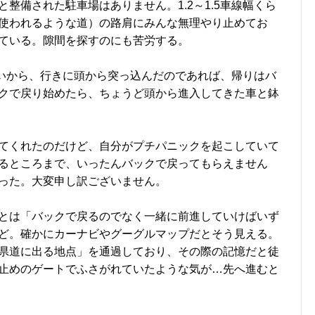
整備された駐車場はありません。1.2～1.5車線幅くら
使われるような道）の路肩にみんな無理やり止めてお
ている。隙間を探すのにも苦労する。
いから、行きに頭から突っ込んだのであれば、帰りはバ
クで戻り始めたら、ちょうど頭から進入してきた車と鉢
てくれたのだけど、自分がプチパニックを起こしていて
るところまで、いったんバックで戻ってもらえません
った。大変申し訳ございません。
とは「バックで戻るのでなく一緒に前進していけばいず
ど。確かにカーナビやグーグルマップだとそう見える。
県道に出る地点」を通過しており、その際の記憶だと徒
止めのゲートでふさがれていたような気が…先へ進むと