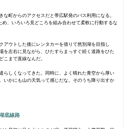
きな町からのアクセスだと帯広駅発のバス利用になる。
るため、いろいろ見どころを組み合わせて柔軟に行動するな
クアウトした後にレンタカーを借りて然別湖を目指し
場を左右に見ながら、ひたすらまっすぐ続く道路をひた
どこまで直線なんだ。
道らしくなってきた。同時に、よく晴れた青空から厚い
。いかにも山の天気って感じだな。そのうち降り出すか
湖底線路