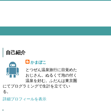
自己紹介
かまぼこ
とつぜん温泉旅行に目覚めた
おじさん。ぬるくて泡の付く
温泉を好む。ふだんは東京圏
にてプログラミングで生計を立ててい
る。
詳細プロフィールを表示