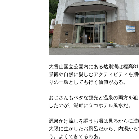
大雪山国立公園内にある然別湖は標高8
景観や自然に親しむアクティビティを期
りの一環としても行く価値がある。
おじさんもベタな観光と温泉の両方を狙
したのが、湖畔に立つホテル風水だ。
源泉かけ流しを謳うお湯は見るからに濃
大限に生かしたお風呂だから、内湯から
う。よくできてるわあ。