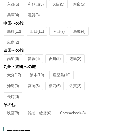
京都
(5)
和歌山
(5)
大阪
(5)
奈良
(5)
兵庫
(4)
滋賀
(3)
中国への旅
島根
(12)
山口
(11)
岡山
(7)
鳥取
(4)
広島
(2)
四国への旅
高知
(6)
愛媛
(3)
香川
(3)
徳島
(2)
九州・沖縄への旅
大分
(17)
熊本
(10)
鹿児島
(10)
沖縄
(9)
宮崎
(5)
福岡
(5)
佐賀
(3)
長崎
(3)
その他
映画
(8)
雑感・総括
(6)
Chromebook
(3)