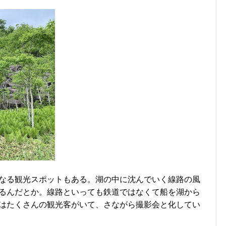
なる観光スポットもある。湖の中に沈んでいく線路の風
るんだとか。線路といっても鉄道ではなくて船を湖から
はたくさんの観光客がいて、さながら撮影会と化してい