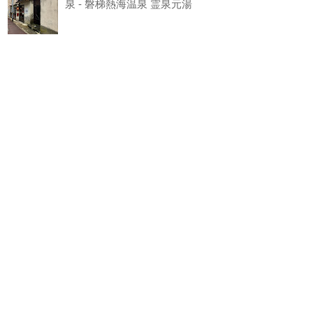
泉 - 磐梯熱海温泉 霊泉元湯