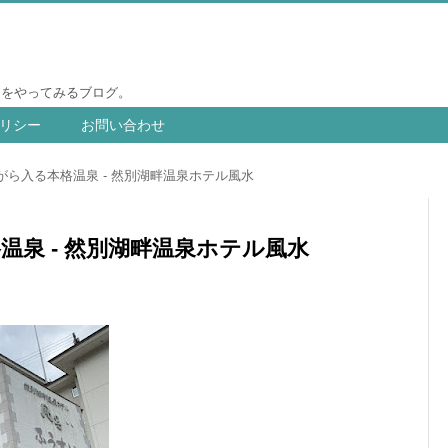
りをやってみるブログ。
リシー
お問い合わせ
がら入る本格温泉 - 然別湖畔温泉ホテル風水
泉 - 然別湖畔温泉ホテル風水