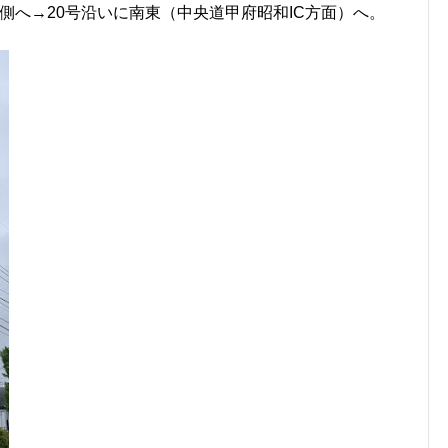
側へ→20号沿いに南東（中央道甲府昭和IC方面）へ。