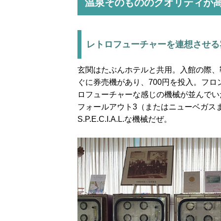
温泉そのもののクオリティが
レトロフューチャーを連想させる
玄関はたぶんホテルと共用。入館の際、
ぐに券売機があり、700円を投入。フ
ロフューチャーな感じの機械が並んでい
フォールアウト3（またはニューベガス
S.P.E.C.I.A.L.な機械だぜ。