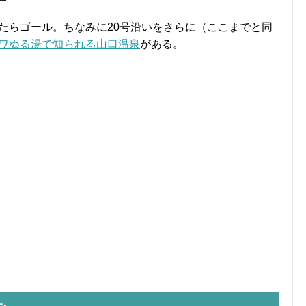
たらゴール。ちなみに20号沿いをさらに（ここまでと同
ワぬる湯で知られる山口温泉
がある。