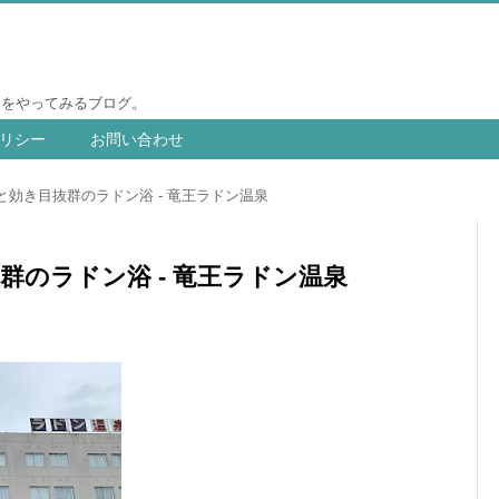
りをやってみるブログ。
リシー
お問い合わせ
効き目抜群のラドン浴 - 竜王ラドン温泉
群のラドン浴 - 竜王ラドン温泉