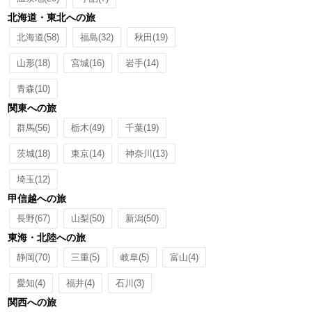
北海道・東北への旅
北海道
(58)
福島
(32)
秋田
(19)
山形
(18)
宮城
(16)
岩手
(14)
青森
(10)
関東への旅
群馬
(56)
栃木
(49)
千葉
(19)
茨城
(18)
東京
(14)
神奈川
(13)
埼玉
(12)
甲信越への旅
長野
(67)
山梨
(50)
新潟
(50)
東海・北陸への旅
静岡
(70)
三重
(5)
岐阜
(5)
富山
(4)
愛知
(4)
福井
(4)
石川
(3)
関西への旅