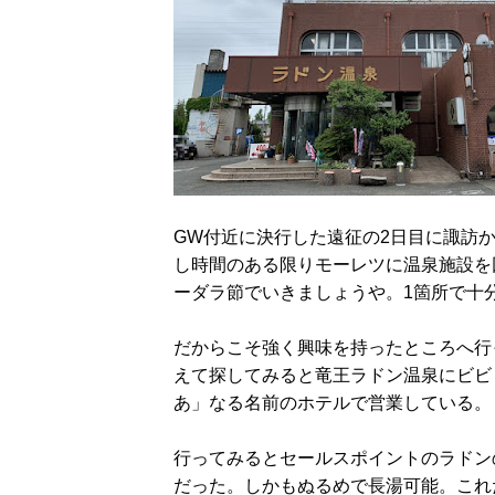
GW付近に決行した遠征の2日目に諏訪
し時間のある限りモーレツに温泉施設を
ーダラ節でいきましょうや。1箇所で十
だからこそ強く興味を持ったところへ行
えて探してみると竜王ラドン温泉にビビ
あ」なる名前のホテルで営業している。
行ってみるとセールスポイントのラドン
だった。しかもぬるめで長湯可能。これ