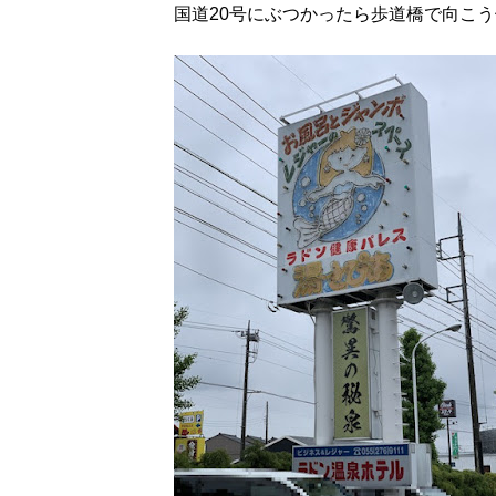
国道20号にぶつかったら歩道橋で向こう