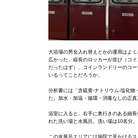
大浴場の男女入れ替えとかの運用はよく
広かった。縦長のロッカーが並び（コイ
だったはず）、コインランドリーのコー
いるってことだろうか。
分析書には「含硫黄-ナトリウム-塩化
た。加水・加温・循環・消毒なしの正真
浴室に入ると、右手に奥行きのある細長
れた洗い場と水風呂。洗い場は10名分。
この水風呂エリアには病院で見かけるス