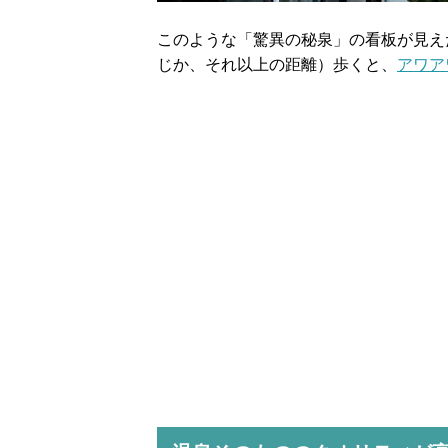
このような「驚異の秘泉」の看板が見え
じか、それ以上の距離）歩くと、
アワア