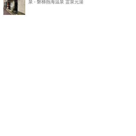
泉 - 磐梯熱海温泉 霊泉元湯