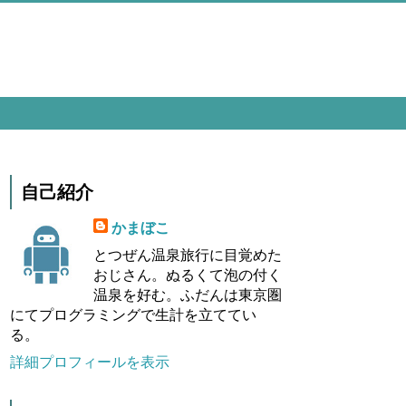
自己紹介
かまぼこ
とつぜん温泉旅行に目覚めた
おじさん。ぬるくて泡の付く
温泉を好む。ふだんは東京圏
にてプログラミングで生計を立ててい
る。
詳細プロフィールを表示