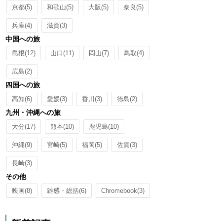
京都
(5)
和歌山
(5)
大阪
(5)
奈良
(5)
兵庫
(4)
滋賀
(3)
中国への旅
島根
(12)
山口
(11)
岡山
(7)
鳥取
(4)
広島
(2)
四国への旅
高知
(6)
愛媛
(3)
香川
(3)
徳島
(2)
九州・沖縄への旅
大分
(17)
熊本
(10)
鹿児島
(10)
沖縄
(9)
宮崎
(5)
福岡
(5)
佐賀
(3)
長崎
(3)
その他
映画
(8)
雑感・総括
(6)
Chromebook
(3)