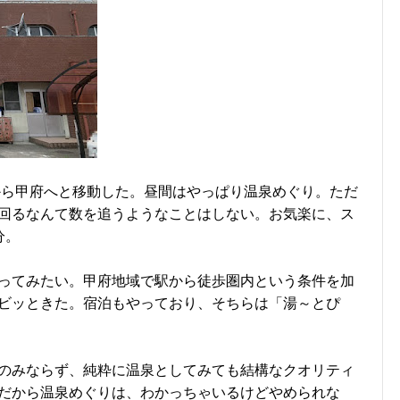
から甲府へと移動した。昼間はやっぱり温泉めぐり。ただ
回るなんて数を追うようなことはしない。お気楽に、ス
分。
ってみたい。甲府地域で駅から徒歩圏内という条件を加
ビッときた。宿泊もやっており、そちらは「湯～とぴ
のみならず、純粋に温泉としてみても結構なクオリティ
だから温泉めぐりは、わかっちゃいるけどやめられな