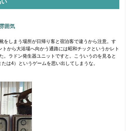
高い
雰囲気
靴をしまう場所が日帰り客と宿泊客で違うから注意。す
ロントから大浴場へ向かう通路には昭和チックというかレト
た。ラドン発生器ユニットですと。こういうのを見ると
または4）というゲームを思い出してしまうな。