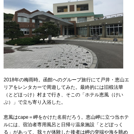
2018年の梅雨時。函館へのグループ旅行にて戸井・恵山エ
リアをレンタカーで周遊してみた。最終的には旧椴法華
（とどほっけ）村まで行き、そこの「ホテル恵風（けい
ぷ）」で立ち寄り入浴した。
恵風はcape＝岬をかけた名前だろう。恵山岬に立つ当ホテ
ルには、宿泊者専用風呂と日帰り温泉施設「とどぽっく
る」があって、我々が体験した後者は岬の突端や海を眺め