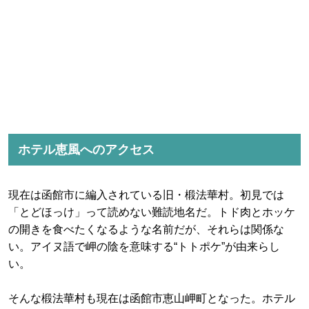
ホテル恵風へのアクセス
現在は函館市に編入されている旧・椴法華村。初見では
「とどほっけ」って読めない難読地名だ。トド肉とホッケ
の開きを食べたくなるような名前だが、それらは関係な
い。アイヌ語で岬の陰を意味する“トトポケ”が由来らし
い。
そんな椴法華村も現在は函館市恵山岬町となった。ホテル