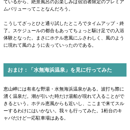
ているから、絶景風呂のお楽しみは宿泊者限定のプレミア
ムバリューってことなんだろう。
こうしてざっとひと通り試したところでタイムアップ・終
了。スケジュールの都合もあってちょっと駆け足での入浴
体験となった。まさにホテル恵風にふさわしく、風のよう
に現れて風のように去っていったのである。
おまけ：「水無海浜温泉」を見に行ってみた
恵山岬には有名な野湯・水無海浜温泉がある。波打ち際に
湧く温泉だ。潮が引いた時だけ湯船が現れて入ることがで
きるという。ホテル恵風からも近いし、ここまで来てスル
ーするわけにはいかない。我々も行ってみた。1桁台のキ
ャパだけど一応駐車場はある。