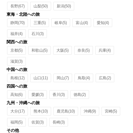
長野
(67)
山梨
(50)
新潟
(50)
東海・北陸への旅
静岡
(70)
三重
(5)
岐阜
(5)
富山
(4)
愛知
(4)
福井
(4)
石川
(3)
関西への旅
京都
(5)
和歌山
(5)
大阪
(5)
奈良
(5)
兵庫
(4)
滋賀
(3)
中国への旅
島根
(12)
山口
(11)
岡山
(7)
鳥取
(4)
広島
(2)
四国への旅
高知
(6)
愛媛
(3)
香川
(3)
徳島
(2)
九州・沖縄への旅
大分
(17)
熊本
(10)
鹿児島
(10)
沖縄
(9)
宮崎
(5)
福岡
(5)
佐賀
(3)
長崎
(3)
その他