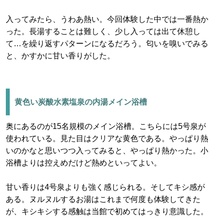
入ってみたら、うわあ熱い。今回体験した中では一番熱か
った。長湯することは難しく、少し入っては出て休憩し
て…を繰り返すパターンになるだろう。匂いを嗅いでみる
と、かすかに甘い香りがした。
黄色い炭酸水素塩泉の内湯メイン浴槽
奥にあるのが15名規模のメイン浴槽。こちらには5号泉が
使われている。見た目はクリアな黄色である。やっぱり熱
いのかなと思いつつ入ってみると、やっぱり熱かった。小
浴槽よりは控えめだけど熱めといってよい。
甘い香りは4号泉よりも強く感じられる。そしてキシ感が
ある。ヌルヌルするお湯はこれまで何度も体験してきた
が、キシキシする感触は当館で初めてはっきり意識した。