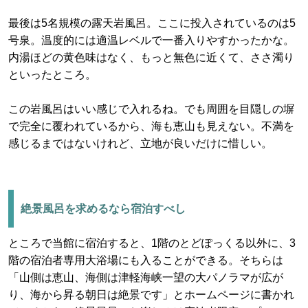
最後は5名規模の露天岩風呂。ここに投入されているのは5
号泉。温度的には適温レベルで一番入りやすかったかな。
内湯ほどの黄色味はなく、もっと無色に近くて、ささ濁り
といったところ。
この岩風呂はいい感じで入れるね。でも周囲を目隠しの塀
で完全に覆われているから、海も恵山も見えない。不満を
感じるまではないけれど、立地が良いだけに惜しい。
絶景風呂を求めるなら宿泊すべし
ところで当館に宿泊すると、1階のとどぽっくる以外に、3
階の宿泊者専用大浴場にも入ることができる。そちらは
「山側は恵山、海側は津軽海峡一望の大パノラマが広が
り、海から昇る朝日は絶景です」とホームページに書かれ