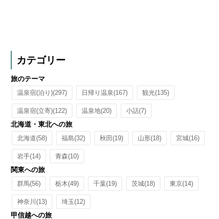
カテゴリー
旅のテーマ
温泉宿(泊り)
(297)
日帰り温泉
(167)
観光
(135)
温泉宿(立寄)
(122)
温泉地
(20)
小話
(7)
北海道・東北への旅
北海道
(58)
福島
(32)
秋田
(19)
山形
(18)
宮城
(16)
岩手
(14)
青森
(10)
関東への旅
群馬
(56)
栃木
(49)
千葉
(19)
茨城
(18)
東京
(14)
神奈川
(13)
埼玉
(12)
甲信越への旅