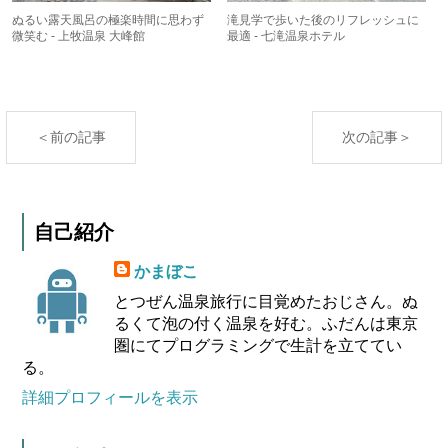
ぬるい露天風呂の極楽時間に思わず
滝見学で歩いた後のリフレッシュに
微笑む - 上牧温泉 大峰館
最適 - 七滝温泉ホテル
＜前の記事
次の記事＞
自己紹介
かまぼこ
とつぜん温泉旅行に目覚めたおじさん。ぬ
るくて泡の付く温泉を好む。ふだんは東京
圏にてプログラミングで生計を立ててい
る。
詳細プロフィールを表示