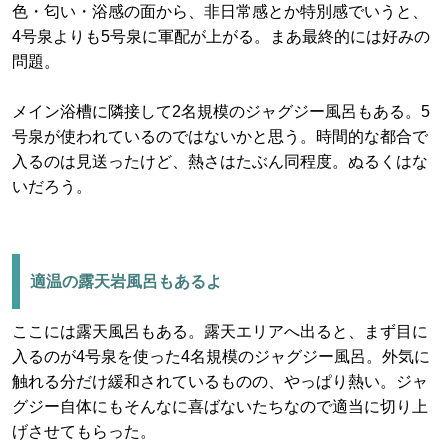
色・匂い・浴感の面から、非日常感とか特別感でいうと、
4号泉よりも5号泉に軍配が上がる。まあ最終的には好みの
問題。
メイン浴槽に隣接して2名規模のジャグジー風呂もある。5
号泉が使われているのではないかと思う。時間的な都合で
入るのは見送ったけど、熱さはたぶん同程度。ぬるくはな
いだろう。
適温の露天岩風呂もあるよ
ここには露天風呂もある。露天エリアへ出ると、まず目に
入るのが4号泉を使った4名規模のジャグジー風呂。外気に
触れる分だけ緩和されているものの、やっぱり熱い。ジャ
グジー自体にもそんなに喜ばないたちなので適当に切り上
げさせてもらった。