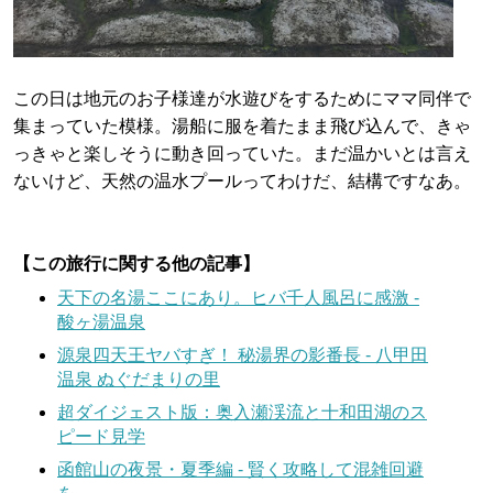
この日は地元のお子様達が水遊びをするためにママ同伴で
集まっていた模様。湯船に服を着たまま飛び込んで、きゃ
っきゃと楽しそうに動き回っていた。まだ温かいとは言え
ないけど、天然の温水プールってわけだ、結構ですなあ。
【この旅行に関する他の記事】
天下の名湯ここにあり。ヒバ千人風呂に感激 -
酸ヶ湯温泉
源泉四天王ヤバすぎ！ 秘湯界の影番長 - 八甲田
温泉 ぬぐだまりの里
超ダイジェスト版：奥入瀬渓流と十和田湖のス
ピード見学
函館山の夜景・夏季編 - 賢く攻略して混雑回避