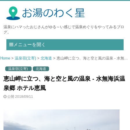
温泉にハマったおじさんがゆる～い感じで温泉めぐりをやってみるブロ
グ。
メニューを開く
Home
温泉宿(立寄)
北海道
恵山岬に立つ、海と空と風の温泉 - 水無海浜温泉郷 ホテル恵風
温泉宿(立寄)
北海道
恵山岬に立つ、海と空と風の温泉 - 水無海浜温
泉郷 ホテル恵風
公開 2018/09/11