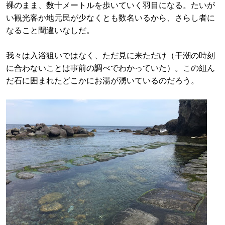
裸のまま、数十メートルを歩いていく羽目になる。たいが
い観光客か地元民が少なくとも数名いるから、さらし者に
なること間違いなしだ。
我々は入浴狙いではなく、ただ見に来ただけ（干潮の時刻
に合わないことは事前の調べでわかっていた）。この組ん
だ石に囲まれたどこかにお湯が湧いているのだろう。