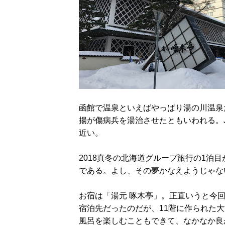
函館で温泉といえばやっぱり湯の川温泉
揚が傷病兵を湯治させたともいわれる。
近い。
2018真冬の北海道グループ旅行の1泊
である。よし、その夢かなえようじゃな
お宿は「湯元 啄木亭」。正直いうと今
宿泊先だったのだが、11階に作られた
風呂を楽しむこともできて、なかなか良