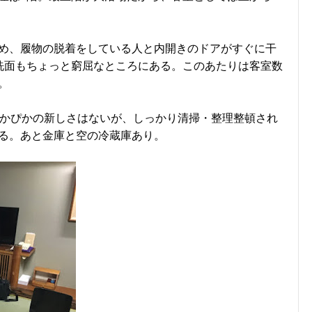
め、履物の脱着をしている人と内開きのドアがすぐに干
洗面もちょっと窮屈なところにある。このあたりは客室数
。
ぴかぴかの新しさはないが、しっかり清掃・整理整頓され
る。あと金庫と空の冷蔵庫あり。