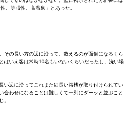
底してるのはなかなかない。壁に掲示された分析書には
中性、等張性、高温泉」とあった。
。その長い方の辺に沿って、数えるのが面倒になるくら
とはいえ客は常時10名もいないくらいだったし、洗い場
長い辺に沿ってこれまた細長い浴槽が取り付けられてい
い合わせになることは難しくて一列にダーッと並ぶこと
じ。