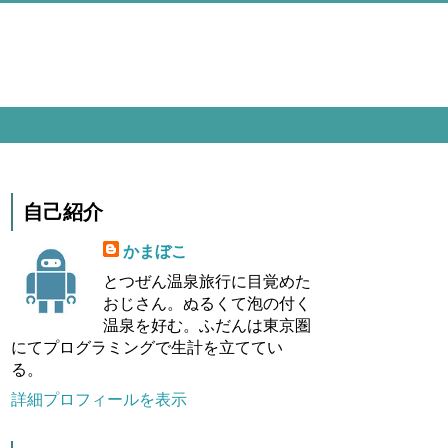
自己紹介
かまぼこ
とつぜん温泉旅行に目覚めた
おじさん。ぬるくて泡の付く
温泉を好む。ふだんは東京圏
にてプログラミングで生計を立ててい
る。
詳細プロフィールを表示