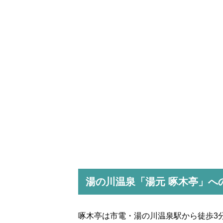
湯の川温泉「湯元 啄木亭」へ
啄木亭は市電・湯の川温泉駅から徒歩3