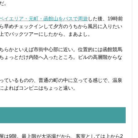
だ。
ベイエリア・元町・函館山をバスで周遊
した後、19時前
ら早めチェックインして夕方のうちから風呂に入りたい
上でパックツアーにしたから、まあよし。
ちらかといえば市街中心部に近い。位置的には函館競馬
ちょっとだけ内陸へ入ったところ。ビルの高層階からな
っているものの、普通の町の中に立ってる感じで、温泉
によればコンビニはちょっと遠い。
屋は9階。最上階が大浴場だから、客室としては上から2