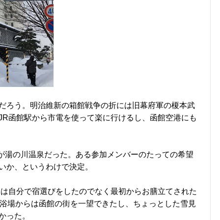
だろう。明治維新の箱館戦争の折には旧幕府軍の榎本武
JR函館駅から市電を使って楽に行けるし、函館空港にも
目が湯の川温泉だった。ある参加メンバーのたっての希望
いか、というわけで決定。
回は自分で宿選びをしたのでなく最初からお膳立てされた
大浴場からは函館の街を一望できたし、ちょっとした雪見
かった。