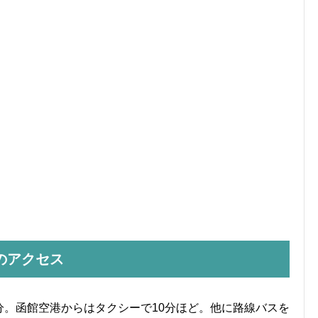
のアクセス
分。函館空港からはタクシーで10分ほど。他に路線バスを