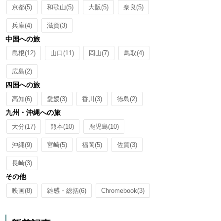
京都
(5)
和歌山
(5)
大阪
(5)
奈良
(5)
兵庫
(4)
滋賀
(3)
中国への旅
島根
(12)
山口
(11)
岡山
(7)
鳥取
(4)
広島
(2)
四国への旅
高知
(6)
愛媛
(3)
香川
(3)
徳島
(2)
九州・沖縄への旅
大分
(17)
熊本
(10)
鹿児島
(10)
沖縄
(9)
宮崎
(5)
福岡
(5)
佐賀
(3)
長崎
(3)
その他
映画
(8)
雑感・総括
(6)
Chromebook
(3)