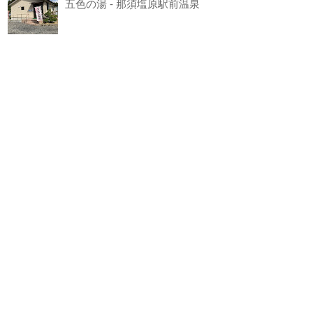
五色の湯 - 那須塩原駅前温泉