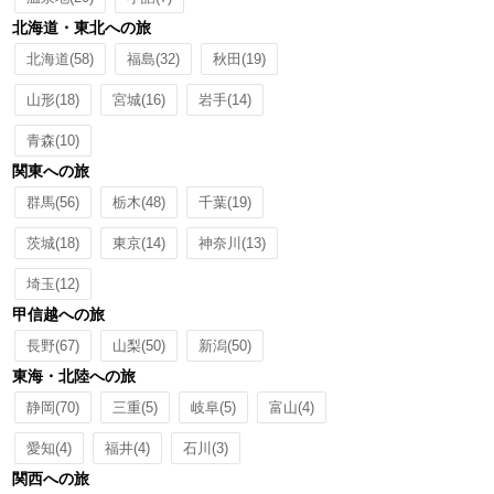
北海道・東北への旅
北海道
(58)
福島
(32)
秋田
(19)
山形
(18)
宮城
(16)
岩手
(14)
青森
(10)
関東への旅
群馬
(56)
栃木
(48)
千葉
(19)
茨城
(18)
東京
(14)
神奈川
(13)
埼玉
(12)
甲信越への旅
長野
(67)
山梨
(50)
新潟
(50)
東海・北陸への旅
静岡
(70)
三重
(5)
岐阜
(5)
富山
(4)
愛知
(4)
福井
(4)
石川
(3)
関西への旅