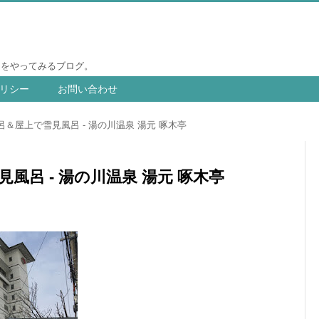
りをやってみるブログ。
リシー
お問い合わせ
＆屋上で雪見風呂 - 湯の川温泉 湯元 啄木亭
風呂 - 湯の川温泉 湯元 啄木亭