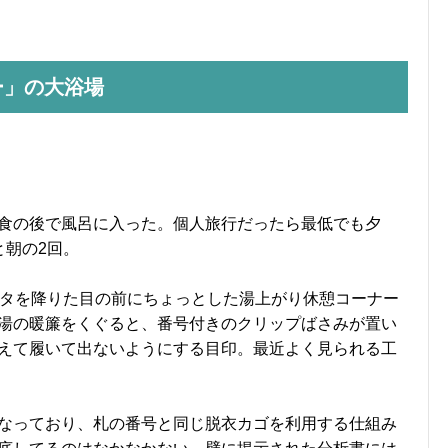
ー」の大浴場
食の後で風呂に入った。個人旅行だったら最低でも夕
と朝の2回。
ータを降りた目の前にちょっとした湯上がり休憩コーナー
湯の暖簾をくぐると、番号付きのクリップばさみが置い
えて履いて出ないようにする目印。最近よく見られる工
なっており、札の番号と同じ脱衣カゴを利用する仕組み