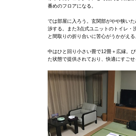
番めのフロアになる。
では部屋に入ろう。玄関部がやや狭いた
渉する。また3点式ユニットのトイレ・
と間取りの折り合いに苦心がうかがえる
中はひと回り小さい畳で12畳＋広縁。
た状態で提供されており、快適にすごせ