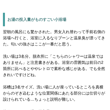
お湯の投入量がものすごい小浴場
翌朝の風呂にも驚かされた。男女入れ替わって手前右側の
浴場へ行くと、浴室に入るなりプーンと温泉臭が漂ってき
た。匂いの強さはここが一番だと思う。
洗い場は3名分。脱衣所に「こちらのシャワーは温泉では
ありません」と注意書きがある。浴室の雰囲気は前日の2
箇所に比べるとややレトロで素朴な感じがある。でも全然
きれいですけどね。
浴槽は3名サイズ。洗い場に人が座っているところを真横
からのぞき込むような位置関係にあたる部分には仕切りが
設けられている…ちょっと説明が難しい。