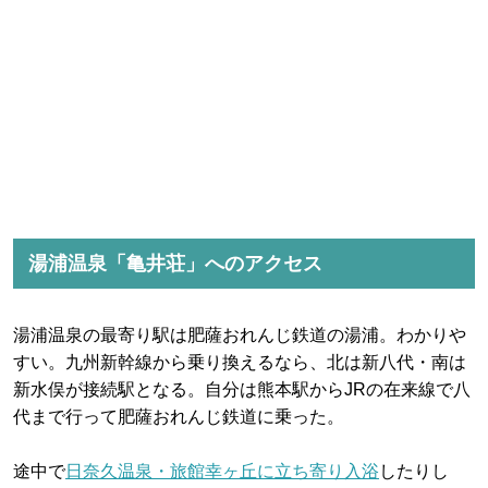
湯浦温泉「亀井荘」へのアクセス
湯浦温泉の最寄り駅は肥薩おれんじ鉄道の湯浦。わかりや
すい。九州新幹線から乗り換えるなら、北は新八代・南は
新水俣が接続駅となる。自分は熊本駅からJRの在来線で八
代まで行って肥薩おれんじ鉄道に乗った。
途中で
日奈久温泉・旅館幸ヶ丘に立ち寄り入浴
したりし