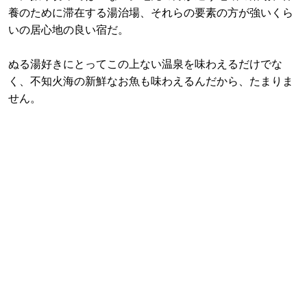
養のために滞在する湯治場、それらの要素の方が強いくら
いの居心地の良い宿だ。
ぬる湯好きにとってこの上ない温泉を味わえるだけでな
く、不知火海の新鮮なお魚も味わえるんだから、たまりま
せん。