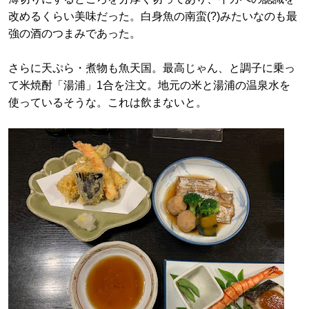
改めるくらい美味だった。白身魚の南蛮(?)みたいなのも最
強の酒のつまみであった。
さらに天ぷら・煮物も魚天国。最高じゃん、と調子に乗っ
て米焼酎「湯浦」1合を注文。地元の米と湯浦の温泉水を
使っているそうな。これは飲まないと。