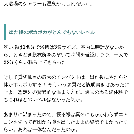
大浴場のシャワーも温泉かもしれない）。
出た後のポカポカがとんでもないレベル
洗い場は1名分で浴槽は3名サイズ。室内に時計がないか
ら、ときどき脱衣所をのぞいて時間を確認しつつ、一人で
55分くらい粘らせてもらった。
そして貸切風呂の最大のインパクトは、出た後にやたらと
体がポカポカする！ そういう泉質だと説明書きはあったに
せよ、想定外の驚異的な温まり方だ。過去のぬる湯体験で
もこれほどのレベルはなかった気が。
あまりに温まったので、寝る際は真冬にもかかわらずエア
コンを切って布団から腕を出したままの姿勢でよかったく
らい。あれは一体なんだったのか。