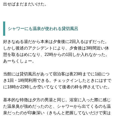
出せばまだまだいけた。
シャワーにも温泉が使われる貸切風呂
好きなぬる湯だから本来は夕食後に2回入るはずだった。
しかし後述のアクシデントにより、夕食後は3時間近い休
憩を取るはめになり、22時からの1回しか入れなかった。
あーちくしょー。
当館には貸切風呂があって宿泊客は夜23時までに1組につ
き1回・1時間利用できる。チェックインしたときにはすで
に18時か22時しか空いてなくて後者の枠を押さえていた。
基本的な特徴は夕方の男湯と同じ。浴室に入った際に感じ
た温泉臭が強めだったのと、シャワーから出てくるのも温
泉だったのが印象深い（きちんと把握してないだけで実は