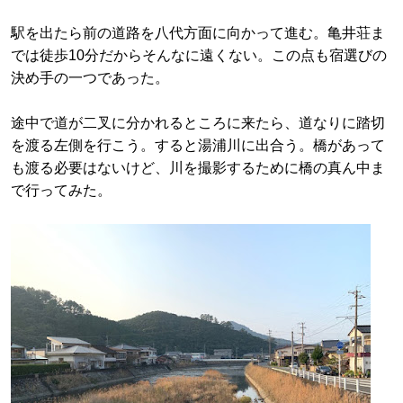
駅を出たら前の道路を八代方面に向かって進む。亀井荘ま
では徒歩10分だからそんなに遠くない。この点も宿選びの
決め手の一つであった。
途中で道が二叉に分かれるところに来たら、道なりに踏切
を渡る左側を行こう。すると湯浦川に出合う。橋があって
も渡る必要はないけど、川を撮影するために橋の真ん中ま
で行ってみた。