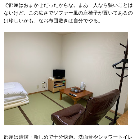
で部屋はおまかせだったからな。まあ一人なら狭いことは
ないけど、この広さでソファー風の座椅子が置いてあるの
は珍しいかも。なお布団敷きは自分でやる。
部屋は清潔・新しめで十分快適。洗面台やシャワートイレ