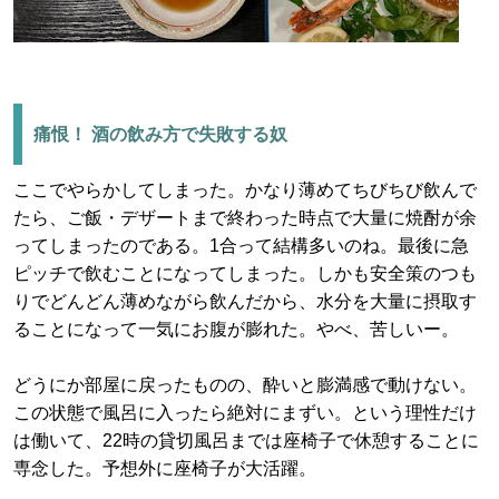
痛恨！ 酒の飲み方で失敗する奴
ここでやらかしてしまった。かなり薄めてちびちび飲んで
たら、ご飯・デザートまで終わった時点で大量に焼酎が余
ってしまったのである。1合って結構多いのね。最後に急
ピッチで飲むことになってしまった。しかも安全策のつも
りでどんどん薄めながら飲んだから、水分を大量に摂取す
ることになって一気にお腹が膨れた。やべ、苦しいー。
どうにか部屋に戻ったものの、酔いと膨満感で動けない。
この状態で風呂に入ったら絶対にまずい。という理性だけ
は働いて、22時の貸切風呂までは座椅子で休憩することに
専念した。予想外に座椅子が大活躍。