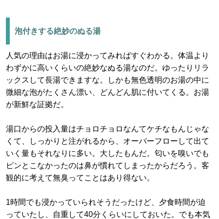
泡付きする絶妙のぬる湯
人気の理由はお湯に浸かってみればすぐわかる。体温より
わずかに高いくらいの絶妙なぬる湯なのだ。ゆったりリラ
ックスして長湯できますな。しかも無色透明のお湯の中に
微細な泡がたくさん漂い、どんどん肌に付いてくる。お湯
が新鮮な証拠だ。
湯口からの投入量はチョロチョロなんてケチなもんじゃな
くて、しっかりと注がれるから、オーバーフローして出て
いく量もそれなりに多い。大したもんだ。匂いを嗅いでも
ピンとこなかったのは鼻が慣れてしまったからだろう。客
観的に考えて無臭ってことはあり得ない。
1時間でも浸かっていられそうだったけど、夕食時間が迫
っていたし、自重して40分くらいにしておいた。でも本気