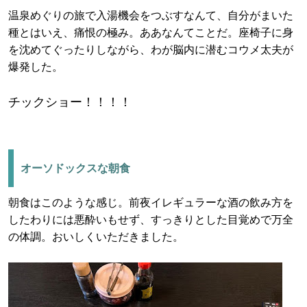
温泉めぐりの旅で入湯機会をつぶすなんて、自分がまいた
種とはいえ、痛恨の極み。ああなんてことだ。座椅子に身
を沈めてぐったりしながら、わが脳内に潜むコウメ太夫が
爆発した。
チックショー！！！！
オーソドックスな朝食
朝食はこのような感じ。前夜イレギュラーな酒の飲み方を
したわりには悪酔いもせず、すっきりとした目覚めで万全
の体調。おいしくいただきました。