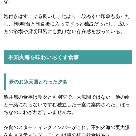
な。
泡付きはすこぶる良いし、他より一段ぬるい印象もあった
し、朝6時台と朝食後に入ってずっと独占だったし、広い
方の浴場や貸切風呂にも負けない存在感を放っている。
不知火海を味わい尽くす食事
夢のお魚天国となった夕食
亀井層の食事は朝夕とも別室で。大広間ではない。他の組
と一緒にならないですむ独立した一室に案内された。ぼっ
ちなのにわざわざすいませんね。
夕食のスターティングメンバーがこれ。不知火海の実力派
をキャスティング、こいつは海の紅白歌合戦や～。