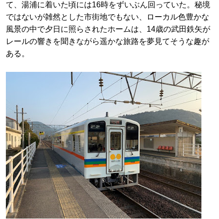
て、湯浦に着いた頃には16時をずいぶん回っていた。秘境
ではないが雑然とした市街地でもない、ローカル色豊かな
風景の中で夕日に照らされたホームは、14歳の武田鉄矢が
レールの響きを聞きながら遥かな旅路を夢見てそうな趣が
ある。