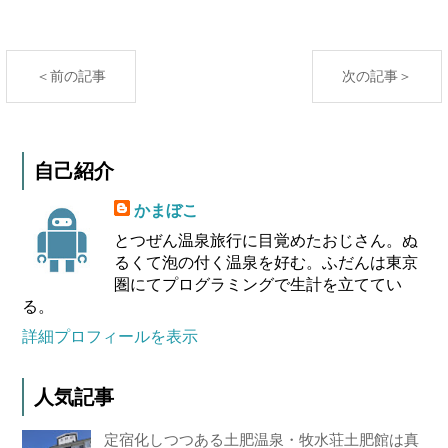
＜前の記事
次の記事＞
自己紹介
かまぼこ
とつぜん温泉旅行に目覚めたおじさん。ぬ
るくて泡の付く温泉を好む。ふだんは東京
圏にてプログラミングで生計を立ててい
る。
詳細プロフィールを表示
人気記事
定宿化しつつある土肥温泉・牧水荘土肥館は真