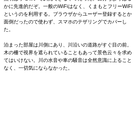
かに先進的だぞ。一般のWiFiはなく、くまもとフリーWiFi
というのを利用する。ブラウザからユーザー登録するとか
面倒だったので使わず、スマホのテザリングでカバーし
た。
泊まった部屋は川側にあり、川沿いの道路がすぐ目の前。
木の柵で視界を遮られていることもあって景色云々を求め
てはいけない。川の水音や車の騒音は全然意識に上ること
なく、一切気にならなかった。