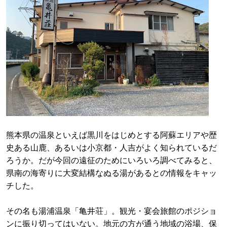
熊本県の温泉といえば黒川をはじめとする阿蘇エリアや歴
史ある山鹿、あるいは小京都・人吉がよく知られているだ
ろうか。だが今回の遠征のためにいろいろ調べてみると、
県南の海寄りに大変結構なぬる湯があるとの情報をキャッ
チした。
その名も湯浦温泉「亀井荘」。観光・宴会旅館のポジショ
ンに振り切ってはいない。地元の方が通う地域の浴場、保