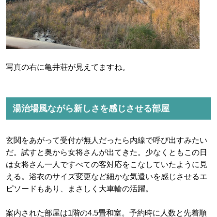
写真の右に亀井荘が見えてますね。
湯治場風ながら新しさを感じさせる部屋
玄関をあがって受付が無人だったら内線で呼び出すみたい
だ。試すと奥から女将さんが出てきた。少なくともこの日
は女将さん一人ですべての客対応をこなしていたように見
える。浴衣のサイズ変更など細かな気遣いを感じさせるエ
ピソードもあり、まさしく大車輪の活躍。
案内された部屋は1階の4.5畳和室。予約時に人数と先着順