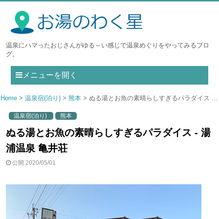
温泉にハマったおじさんがゆる～い感じで温泉めぐりをやってみるブロ
グ。
メニューを開く
Home
温泉宿(泊り)
熊本
ぬる湯とお魚の素晴らしすぎるパラダイス - 湯浦温泉 亀井荘
温泉宿(泊り)
熊本
ぬる湯とお魚の素晴らしすぎるパラダイス - 湯
浦温泉 亀井荘
公開 2020/05/01