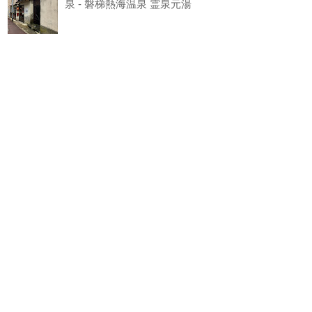
泉 - 磐梯熱海温泉 霊泉元湯