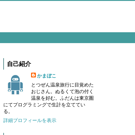
自己紹介
かまぼこ
とつぜん温泉旅行に目覚めた
おじさん。ぬるくて泡の付く
温泉を好む。ふだんは東京圏
にてプログラミングで生計を立ててい
る。
詳細プロフィールを表示