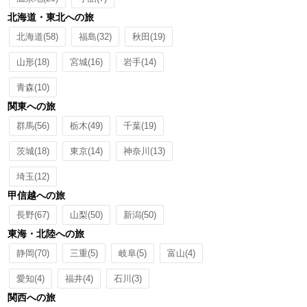
北海道・東北への旅
北海道
(58)
福島
(32)
秋田
(19)
山形
(18)
宮城
(16)
岩手
(14)
青森
(10)
関東への旅
群馬
(56)
栃木
(49)
千葉
(19)
茨城
(18)
東京
(14)
神奈川
(13)
埼玉
(12)
甲信越への旅
長野
(67)
山梨
(50)
新潟
(50)
東海・北陸への旅
静岡
(70)
三重
(5)
岐阜
(5)
富山
(4)
愛知
(4)
福井
(4)
石川
(3)
関西への旅