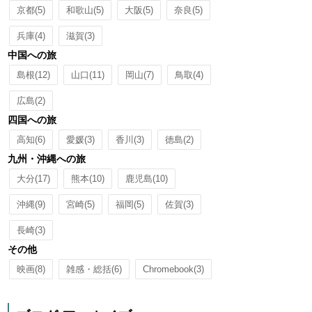
京都
(5)
和歌山
(5)
大阪
(5)
奈良
(5)
兵庫
(4)
滋賀
(3)
中国への旅
島根
(12)
山口
(11)
岡山
(7)
鳥取
(4)
広島
(2)
四国への旅
高知
(6)
愛媛
(3)
香川
(3)
徳島
(2)
九州・沖縄への旅
大分
(17)
熊本
(10)
鹿児島
(10)
沖縄
(9)
宮崎
(5)
福岡
(5)
佐賀
(3)
長崎
(3)
その他
映画
(8)
雑感・総括
(6)
Chromebook
(3)