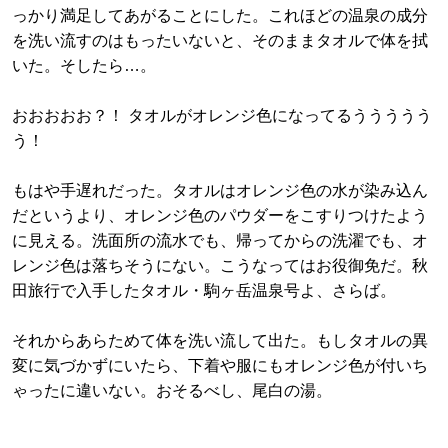
っかり満足してあがることにした。これほどの温泉の成分
を洗い流すのはもったいないと、そのままタオルで体を拭
いた。そしたら…。
おおおおお？！ タオルがオレンジ色になってるううううう
う！
もはや手遅れだった。タオルはオレンジ色の水が染み込ん
だというより、オレンジ色のパウダーをこすりつけたよう
に見える。洗面所の流水でも、帰ってからの洗濯でも、オ
レンジ色は落ちそうにない。こうなってはお役御免だ。秋
田旅行で入手したタオル・駒ヶ岳温泉号よ、さらば。
それからあらためて体を洗い流して出た。もしタオルの異
変に気づかずにいたら、下着や服にもオレンジ色が付いち
ゃったに違いない。おそるべし、尾白の湯。