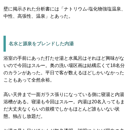
壁に掲示された分析書には「ナトリウム-塩化物強塩温泉、
中性、高張性、温泉」とあった。
名水と源泉をブレンドした内湯
浴室の手前にあった打たせ湯と水風呂はそれほど興味がな
いので今回はスルー。奥の洗い場区画は結構広くて18名分
のカランがあった。平日で客が数えるほどしかいなかった
こともあって全然余裕。
高い天井まで一面ガラス張りになっている側に寝湯と内湯
浴槽がある。寝湯も今回はスルー。内湯は20名入ってもま
だ大丈夫なくらいの規模でしかもほとんど誰もいない状
態。独占し放題だ。