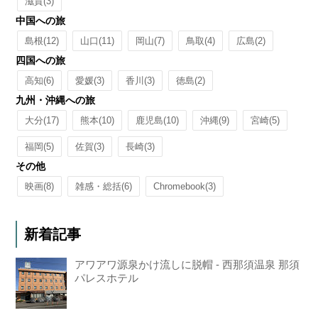
滋賀
(3)
中国への旅
島根
(12)
山口
(11)
岡山
(7)
鳥取
(4)
広島
(2)
四国への旅
高知
(6)
愛媛
(3)
香川
(3)
徳島
(2)
九州・沖縄への旅
大分
(17)
熊本
(10)
鹿児島
(10)
沖縄
(9)
宮崎
(5)
福岡
(5)
佐賀
(3)
長崎
(3)
その他
映画
(8)
雑感・総括
(6)
Chromebook
(3)
新着記事
アワアワ源泉かけ流しに脱帽 - 西那須温泉 那須
パレスホテル