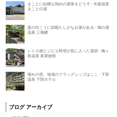
まことに結構な熱めの源泉をどうぞ - 矢板温泉
まことの湯
蓋の向こうに効能たしかなお湯がある - 鳩の湯
温泉 三鳩楼
レトロ感とジビエ料理が気に入った湯宿 - 梅ヶ
島温泉 泉屋旅館
憧れの宿、地域のフラッグシップはここ - 下部
温泉 下部ホテル
ブログ アーカイブ