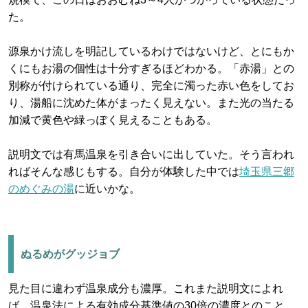
た。
源泉かけ流しを明記しているわけではないけど、とにもか
くにもお湯の個性は十分すぎるほどわかる。「赤湯」との
別称が付けられている通り、完全に濁った赤い色をしてお
り、湯船に沈めた体がまったく見えない。また光の当たる
加減で黄色や緑っぽく見えることもある。
説明文では有馬温泉を引き合いに出していた。そう言われ
ればそんな感じもする。自分が体験した中では
埼玉県三郷
のめぐみの湯
に近いかな。
ぬるめがグッジョブ
見た目に違わず温泉成分も濃厚。これまた説明文によれ
ば、温泉法による有効成分基準値の30倍の濃度とのこと。