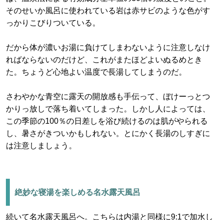
そのせいか風呂に使われている岩は赤サビのような色がす
っかりこびりついている。
だから体が濃いお湯に負けてしまわないように注意しなけ
ればならないのだけど、これがまたほどよいぬるめとき
た。ちょうど心地よい温度で長湯してしまうのだ。
さわやかな青空に露天の開放感も手伝って、ぼけーっとつ
かりっ放しで落ち着いてしまった。しかし人によっては、
この季節の100％の日差しを浴び続けるのは肌がやられる
し、暑さがきついかもしれない。とにかく長湯のしすぎに
は注意しましょう。
絶妙な寝湯を楽しめる名水露天風呂
続いて名水露天風呂へ。こちらは内湯と同様に9:1で加水し