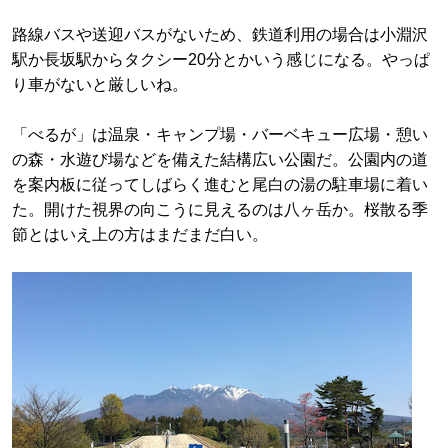
路線バスや送迎バスがないため、鉄道利用の場合は小淵沢
駅か長坂駅からタクシー20分とかいう感じになる。やっぱ
り車がないと厳しいね。
「べるが」は温泉・キャンプ場・バーベキュー広場・憩い
の森・水遊び場などを備えた結構広い公園だ。公園内の道
を案内板に従ってしばらく進むと尾白の湯の駐車場に着い
た。開けた視界の向こうに見えるのは八ヶ岳か。桜散る季
節とはいえ上の方はまだまだ白い。