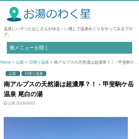
温泉にハマったおじさんがゆる～い感じで温泉めぐりをやってみるブロ
グ。
メニューを開く
Home
山梨
日帰り温泉
南アルプスの天然湯は超濃厚？！ - 甲斐駒ケ岳温泉 尾白の湯
山梨
日帰り温泉
南アルプスの天然湯は超濃厚？！ - 甲斐駒ケ岳
温泉 尾白の湯
公開 2018/06/05