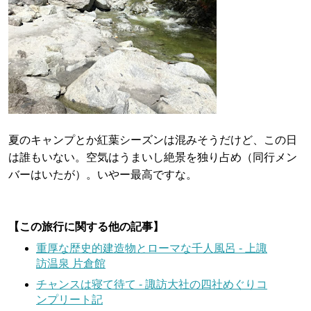
夏のキャンプとか紅葉シーズンは混みそうだけど、この日
は誰もいない。空気はうまいし絶景を独り占め（同行メン
バーはいたが）。いやー最高ですな。
【この旅行に関する他の記事】
重厚な歴史的建造物とローマな千人風呂 - 上諏
訪温泉 片倉館
チャンスは寝て待て - 諏訪大社の四社めぐりコ
ンプリート記