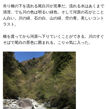
吊り橋の下を流れる尾白川が見事だ。流れる水はあくまで
清澄、でも川の色は明るい緑色。そして河原の石がとこと
ん白い。川の緑、石の白、山の緑、空の青。美しいコント
ラスト。
橋を渡ってから河原へ下りていくことができる。川のすぐ
そばで尾白の景色に囲まれる。こりゃ気に入った。