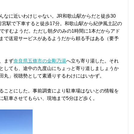
んなに近いわけじゃない。JR和歌山駅からだと徒歩30
前宮駅で下車すると徒歩17分。和歌山駅から紀伊風土記の
弱ですむようだ。ただし朝夕のみの1時間に1本だからアド
まで送迎サービスがあるようだから頼る手はある（要予
、まず
奈良県五條市の金剛乃湯
へ立ち寄り湯した。それ
としても、途中の九度山にちょっと寄り道しましょうか
田丸」視聴勢として素通りするわけにはいかず。
ることにした。事前調査により駐車場はないとの情報を
に駐車させてもらい、現地まで5分ほど歩く。