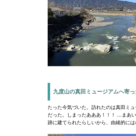
九度山の真田ミュージアムへ寄っ
たった今気づいた。訪れたのは真田ミュ
だった。しまったあああ！！！ …まあ
跡に建てられたらしいから、由緒的には