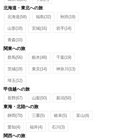
北海道・東北への旅
北海道
(58)
福島
(32)
秋田
(19)
山形
(18)
宮城
(16)
岩手
(14)
青森
(10)
関東への旅
群馬
(56)
栃木
(48)
千葉
(19)
茨城
(18)
東京
(14)
神奈川
(13)
埼玉
(12)
甲信越への旅
長野
(67)
山梨
(50)
新潟
(50)
東海・北陸への旅
静岡
(70)
三重
(5)
岐阜
(5)
富山
(4)
愛知
(4)
福井
(4)
石川
(3)
関西への旅