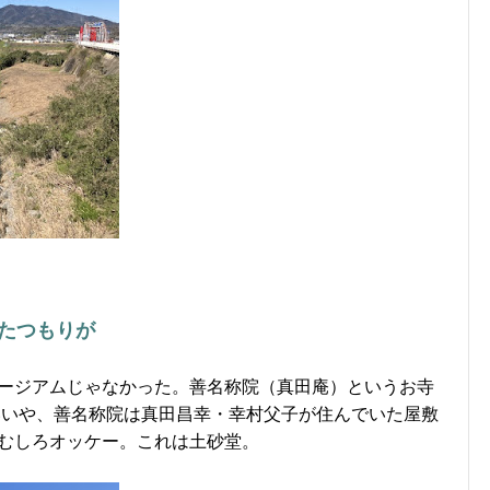
たつもりが
ージアムじゃなかった。善名称院（真田庵）というお寺
いいや、善名称院は真田昌幸・幸村父子が住んでいた屋敷
むしろオッケー。これは土砂堂。