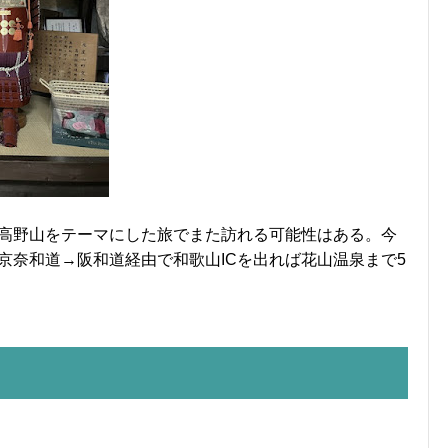
高野山をテーマにした旅でまた訪れる可能性はある。今
京奈和道→阪和道経由で和歌山ICを出れば花山温泉まで5