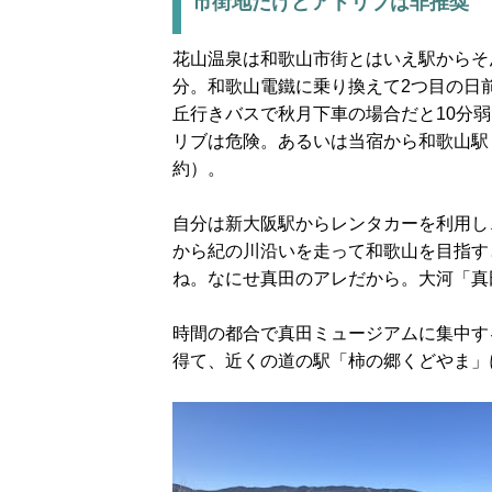
市街地だけどアドリブは非推奨
花山温泉は和歌山市街とはいえ駅からそ
分。和歌山電鐵に乗り換えて2つ目の日
丘行きバスで秋月下車の場合だと10分
リブは危険。あるいは当宿から和歌山駅
約）。
自分は新大阪駅からレンタカーを利用し
から紀の川沿いを走って和歌山を目指す
ね。なにせ真田のアレだから。大河「真
時間の都合で真田ミュージアムに集中す
得て、近くの道の駅「柿の郷くどやま」