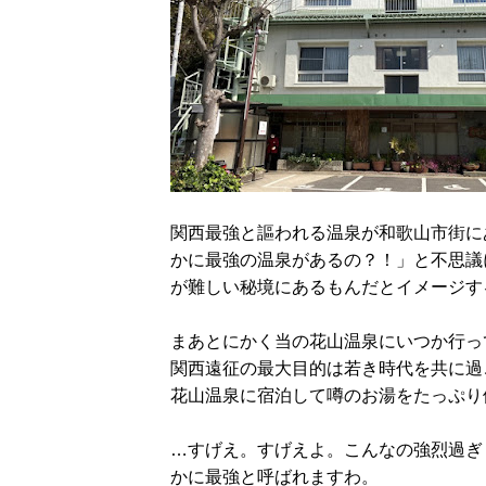
関西最強と謳われる温泉が和歌山市街に
かに最強の温泉があるの？！」と不思議
が難しい秘境にあるもんだとイメージす
まあとにかく当の花山温泉にいつか行っ
関西遠征の最大目的は若き時代を共に過
花山温泉に宿泊して噂のお湯をたっぷり
…すげえ。すげえよ。こんなの強烈過ぎ
かに最強と呼ばれますわ。