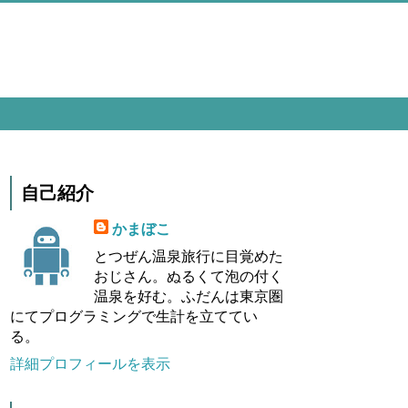
自己紹介
かまぼこ
とつぜん温泉旅行に目覚めた
おじさん。ぬるくて泡の付く
温泉を好む。ふだんは東京圏
にてプログラミングで生計を立ててい
る。
詳細プロフィールを表示