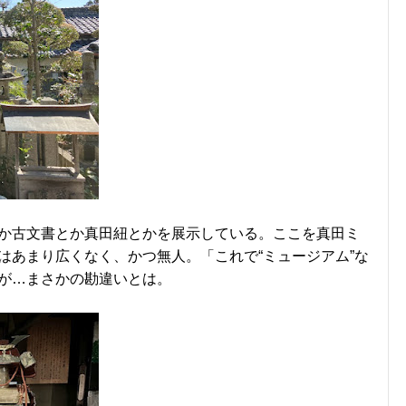
か古文書とか真田紐とかを展示している。ここを真田ミ
はあまり広くなく、かつ無人。「これで“ミュージアム”な
が…まさかの勘違いとは。