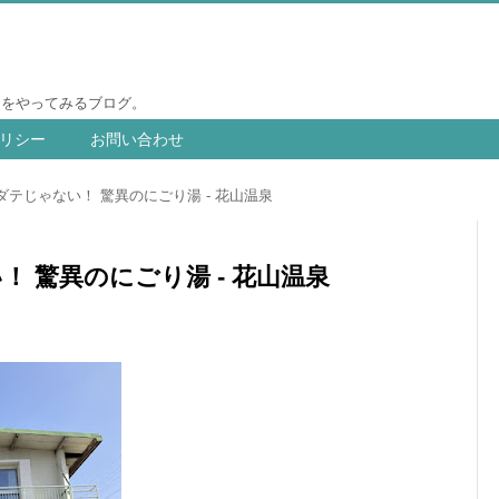
りをやってみるブログ。
リシー
お問い合わせ
テじゃない！ 驚異のにごり湯 - 花山温泉
 驚異のにごり湯 - 花山温泉