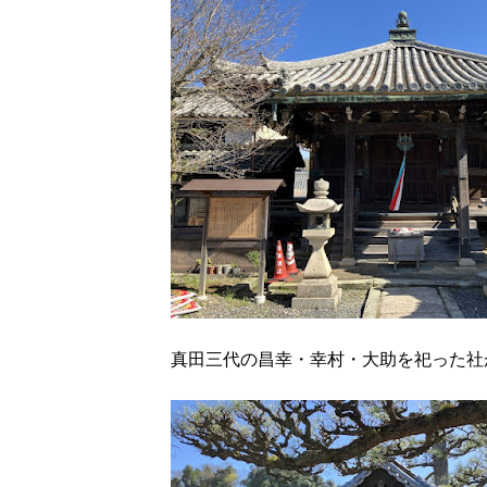
真田三代の昌幸・幸村・大助を祀った社