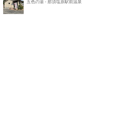
五色の湯 - 那須塩原駅前温泉