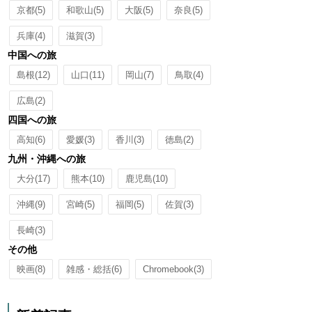
京都
(5)
和歌山
(5)
大阪
(5)
奈良
(5)
兵庫
(4)
滋賀
(3)
中国への旅
島根
(12)
山口
(11)
岡山
(7)
鳥取
(4)
広島
(2)
四国への旅
高知
(6)
愛媛
(3)
香川
(3)
徳島
(2)
九州・沖縄への旅
大分
(17)
熊本
(10)
鹿児島
(10)
沖縄
(9)
宮崎
(5)
福岡
(5)
佐賀
(3)
長崎
(3)
その他
映画
(8)
雑感・総括
(6)
Chromebook
(3)