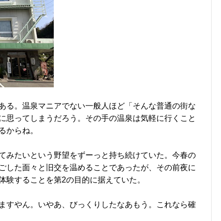
ある。温泉マニアでない一般人ほど「そんな普通の街な
に思ってしまうだろう。その手の温泉は気軽に行くこと
るからね。
てみたいという野望をずーっと持ち続けていた。今春の
ごした面々と旧交を温めることであったが、その前夜に
体験することを第2の目的に据えていた。
ますやん。いやあ、びっくりしたなあもう。これなら確