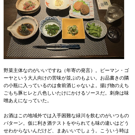
野菜主体なのがいいですね（年寄の発言）。ピーマン・ゴ
ーヤという大人向けの苦味が並ぶのもよい。お品書きの隣
の小瓶に入っているのは食前酒じゃないよ。揚げ物のえち
ごもち豚ヒレと八色しいたけにかけるソースだ。刺身は味
噌あえになっていた。
お酒はこの地域外では入手困難な緑川を飲むのがいつもの
パターン。仮に利き酒テストをやられても味の違いはどう
せわからないんだけど、まあいいでしょう。こういう時は