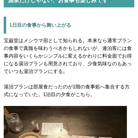
温泉だけじゃない、お食事も楽しみです
1日目の食事から舞い上がる
宝巌堂はメシウマ宿として知られる。本来なら通常プラン
の食事で真髄を味わうべきかもしれないが、連泊客には食
事内容をいくらかシンプルに変えるかわりに料金面でお得
になる湯治プランも用意されており、少食気味なのもあっ
ていつも湯治プランにする。
湯治プランは部屋食だったのが1階の食事処へ集合する方
式になっていた。1泊目の夕食がこちら。