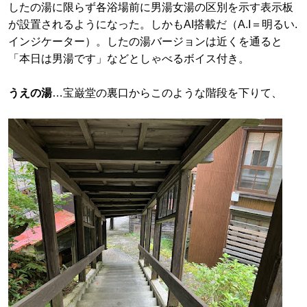
したの湯に限らず各浴場前に男湯女湯の区別を示す表示板
が設置されるようになった。しかもAI搭載だ（A.I＝明るい.
インジケーター）。したの湯バージョンは近くを通ると
「本日は男湯です」などとしゃべるボイス付き。
うえの湯
…宝巌堂の裏口からこのような階段を下りて、