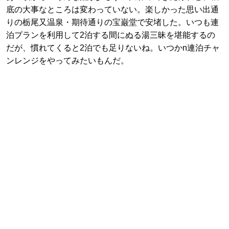
底の大事なところは変わっていない。楽しかった思い出通
りの栃尾又温泉・期待通りの宝巌堂で安堵した。いつも連
泊プランを利用して2泊する間にぬる湯三昧を堪能するの
だが、慣れてくると2泊でも足りないね。いつかn連泊チャ
ンレンジをやってみたいもんだ。