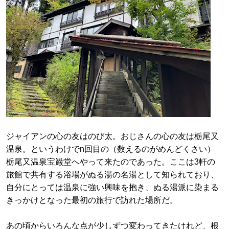
ジャイアンの心の友はのび太。おじさんの心の友は栃尾又
温泉。というわけでn回目の（数えるのがめんどくさい）
栃尾又温泉宝巌堂へやって来たのであった。ここは3軒の
旅館で共有する浴場がぬる湯の名湯として知られており、
自分にとっては温泉に強い興味を抱き、ぬる湯派に染まる
きっかけとなった最初の旅行で訪れた場所だ。
あの頃からいろんな点が少しずつ変わってきたけれど、根