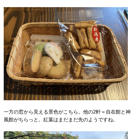
一方の窓から見える景色がこちら。他の2軒＝自在館と神
風館がちらっと。紅葉はまだまだ先のようですね。