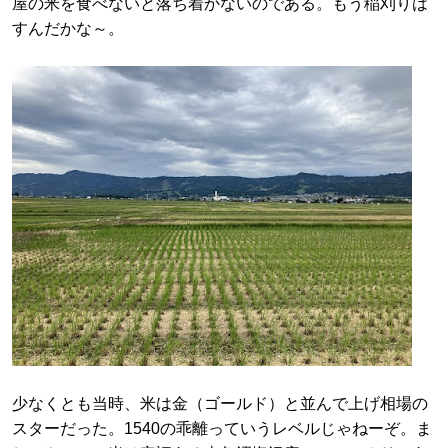
屋の米を食べないと落ち着かないのである。もう稲刈りは
すんだかな～。
少なくとも当時、米は金（ゴールド）と並んで上げ相場の
スターだった。1540の乖離っていうレベルじゃねーぞ。ま