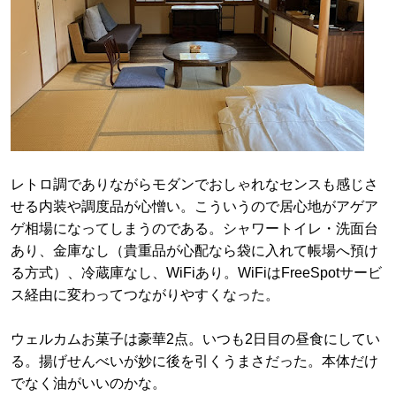
レトロ調でありながらモダンでおしゃれなセンスも感じさ
せる内装や調度品が心憎い。こういうので居心地がアゲア
ゲ相場になってしまうのである。シャワートイレ・洗面台
あり、金庫なし（貴重品が心配なら袋に入れて帳場へ預け
る方式）、冷蔵庫なし、WiFiあり。WiFiはFreeSpotサービ
ス経由に変わってつながりやすくなった。
ウェルカムお菓子は豪華2点。いつも2日目の昼食にしてい
る。揚げせんべいが妙に後を引くうまさだった。本体だけ
でなく油がいいのかな。