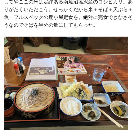
してやここの米は定評ある南魚沼塩沢産のコシヒカリ。あ
りがたくいただこう。せっかくだから米＋そば＋天ぷら＋
魚＝フルスペックの鹿小屋定食を。絶対に完食できなさそ
うなのでそばを半分の量にしてもらった。