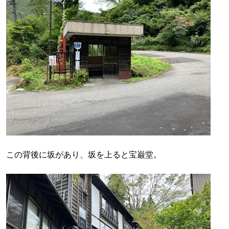
この背後に坂があり、坂を上ると宝巌堂。