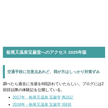
栃尾又温泉宝巌堂へのアクセス 2025年版
交通手段に注意点あれど、我が方はしっかり対策ずみ
調べたら過去に当湯を6回訪れていたらしい。ブログには2
回目以降の体験記を公開している。
2017年・栃尾又温泉 宝巌堂 再訪記
2018年・栃尾又温泉 宝巌堂 3回目