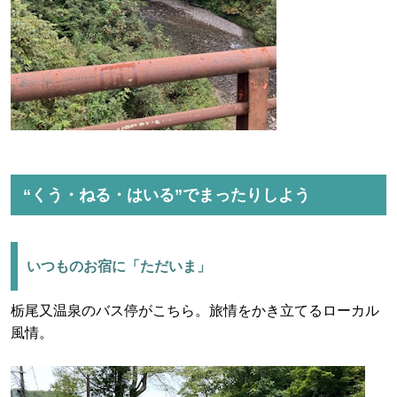
“くう・ねる・はいる”でまったりしよう
いつものお宿に「ただいま」
栃尾又温泉のバス停がこちら。旅情をかき立てるローカル
風情。