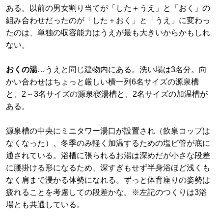
ある。以前の男女割り当てが「した＋うえ」と「おく」の
組み合わせだったのが「した＋おく」と「うえ」に変わっ
たのは、単独の収容能力はうえが最も大きいからかもしれ
ない。
おくの湯
…うえと同じ建物内にある。洗い場は3名分。向
かい合わせはちょっと厳しい横一列6名サイズの源泉槽
と、2～3名サイズの源泉寝湯槽と、2名サイズの加温槽が
ある。
源泉槽の中央にミニタワー湯口が設置され（飲泉コップは
なくなった）、冬季のみ軽く加温するための塩ビ管が底に
通されている。浴槽に張られるお湯は深めだが小さな段差
に腰掛ける形になるため、深すぎもせず半身浴ほど浅くも
なく肩まで浸かる体勢になれる。ずっと体育座りの姿勢は
疲れることを考慮しての段差かな。※左記のつくりは3浴
場とも共通している。