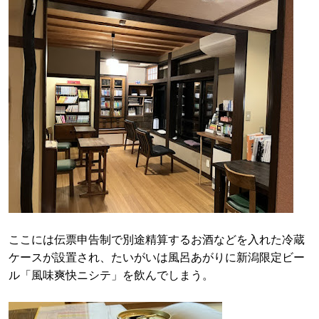
ここには伝票申告制で別途精算するお酒などを入れた冷蔵
ケースが設置され、たいがいは風呂あがりに新潟限定ビー
ル「風味爽快ニシテ」を飲んでしまう。