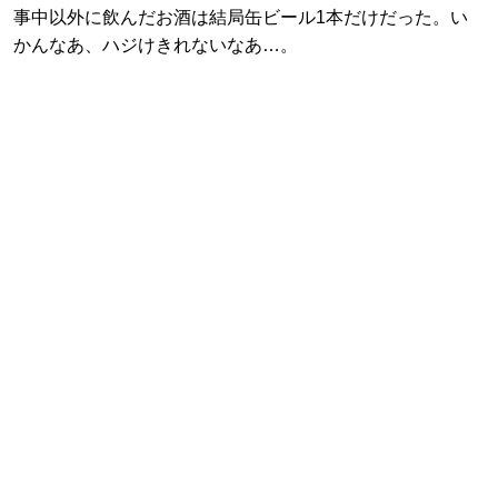
事中以外に飲んだお酒は結局缶ビール1本だけだった。い
かんなあ、ハジけきれないなあ…。