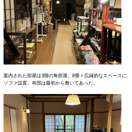
案内された部屋は3階の角部屋。8畳＋広縁的なスペースに
ソファ設置。布団は最初から敷いてあった。