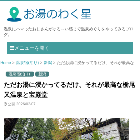
温泉にハマったおじさんがゆる～い感じで温泉めぐりをやってみるブロ
グ。
メニューを開く
Home
温泉宿(泊り)
新潟
ただお湯に浸かってるだけ、それが最高な栃尾又温泉と宝巌堂
温泉宿(泊り)
新潟
ただお湯に浸かってるだけ、それが最高な栃尾
又温泉と宝巌堂
公開 2026/02/07