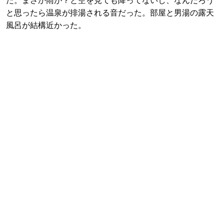
た。まさか雨が？と空を見ても降ってないし、なんだろう
と思ったら温泉が排湯される音だった。部屋と男湯の露天
風呂が結構近かった。