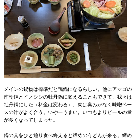
メインの鍋物は標準だと鴨鍋になるらしい。他にアマゴの
南朝鍋とイノシシの牡丹鍋に変えることもできて、我々は
牡丹鍋にした（料金は変わる）。肉は臭みがなく味噌ベー
スの汁がよく合う。いやーうまい。いつもよりビールの量
が多くなってしまった。
鍋の具をひと通り食べ終えると締めのうどんが来る。締め