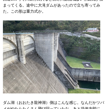
まってくる。途中に大滝ダムがあったので立ち寄ってみ
た。この形は重力式か。
ダム湖（おおたき龍神湖）側はこんな感じ。なんだかツバ
メがやたらたくさん飛び回っていたな。あと堤体内部に