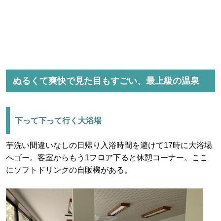
ぬるくて爽快で見た目もすごい、最上級の温泉
下って下って行く大浴場
芋洗い間違いなしの日帰り入浴時間を避けて17時に大浴場
へゴー。客室からもう1フロア下ると休憩コーナー。ここ
にソフトドリンクの自販機がある。