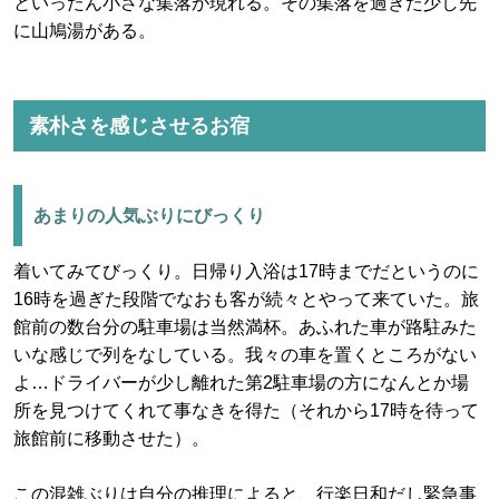
といったん小さな集落が現れる。その集落を過ぎた少し先
に山鳩湯がある。
素朴さを感じさせるお宿
あまりの人気ぶりにびっくり
着いてみてびっくり。日帰り入浴は17時までだというのに
16時を過ぎた段階でなおも客が続々とやって来ていた。旅
館前の数台分の駐車場は当然満杯。あふれた車が路駐みた
いな感じで列をなしている。我々の車を置くところがない
よ…ドライバーが少し離れた第2駐車場の方になんとか場
所を見つけてくれて事なきを得た（それから17時を待って
旅館前に移動させた）。
この混雑ぶりは自分の推理によると、行楽日和だし緊急事