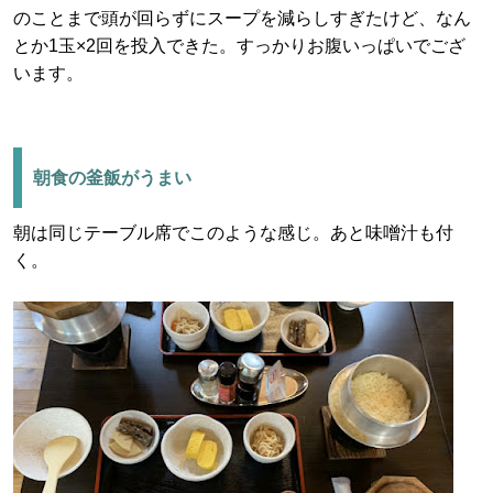
のことまで頭が回らずにスープを減らしすぎたけど、なん
とか1玉×2回を投入できた。すっかりお腹いっぱいでござ
います。
朝食の釜飯がうまい
朝は同じテーブル席でこのような感じ。あと味噌汁も付
く。