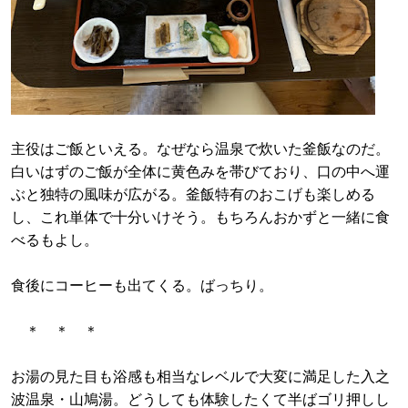
主役はご飯といえる。なぜなら温泉で炊いた釜飯なのだ。
白いはずのご飯が全体に黄色みを帯びており、口の中へ運
ぶと独特の風味が広がる。釜飯特有のおこげも楽しめる
し、これ単体で十分いけそう。もちろんおかずと一緒に食
べるもよし。
食後にコーヒーも出てくる。ばっちり。
＊ ＊ ＊
お湯の見た目も浴感も相当なレベルで大変に満足した入之
波温泉・山鳩湯。どうしても体験したくて半ばゴリ押しし