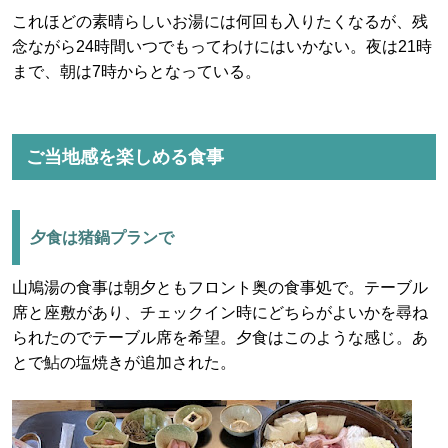
これほどの素晴らしいお湯には何回も入りたくなるが、残
念ながら24時間いつでもってわけにはいかない。夜は21時
まで、朝は7時からとなっている。
ご当地感を楽しめる食事
夕食は猪鍋プランで
山鳩湯の食事は朝夕ともフロント奥の食事処で。テーブル
席と座敷があり、チェックイン時にどちらがよいかを尋ね
られたのでテーブル席を希望。夕食はこのような感じ。あ
とで鮎の塩焼きが追加された。