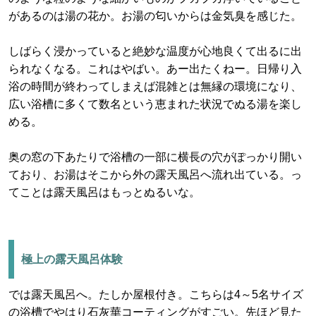
があるのは湯の花か。お湯の匂いからは金気臭を感じた。
しばらく浸かっていると絶妙な温度が心地良くて出るに出
られなくなる。これはやばい。あー出たくねー。日帰り入
浴の時間が終わってしまえば混雑とは無縁の環境になり、
広い浴槽に多くて数名という恵まれた状況でぬる湯を楽し
める。
奥の窓の下あたりで浴槽の一部に横長の穴がぽっかり開い
ており、お湯はそこから外の露天風呂へ流れ出ている。っ
てことは露天風呂はもっとぬるいな。
極上の露天風呂体験
では露天風呂へ。たしか屋根付き。こちらは4～5名サイズ
の浴槽でやはり石灰華コーティングがすごい。先ほど見た