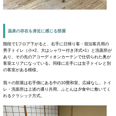
温泉の存在を身近に感じる部屋
階段で1フロア下がると、右手に日帰り客・宿泊客共用の
男子トイレ（小×2、大はシャワー付き洋式×1）と洗面所が
あり、その先のアコーディオンカーテンで仕切られた奥が
客室エリアになっている。同様に左手には女子トイレと別
の客室がある模様。
我々の部屋は右手側にある中の10畳和室。広縁なし。トイ
レ・洗面所は上述の通り共用。ふとんは夕食中に敷いてく
れるクラシック方式。