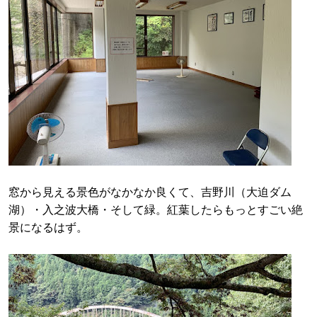
窓から見える景色がなかなか良くて、吉野川（大迫ダム
湖）・入之波大橋・そして緑。紅葉したらもっとすごい絶
景になるはず。