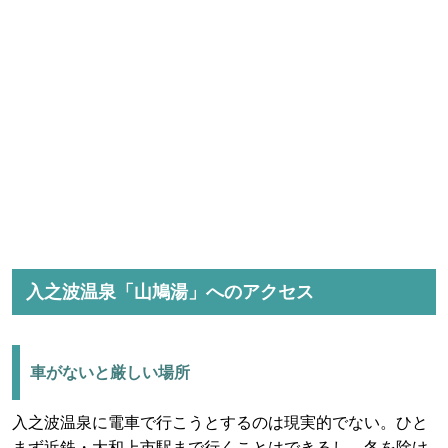
入之波温泉「山鳩湯」へのアクセス
車がないと厳しい場所
入之波温泉に電車で行こうとするのは現実的でない。ひと
まず近鉄・大和上市駅まで行くことはできるし、冬を除け