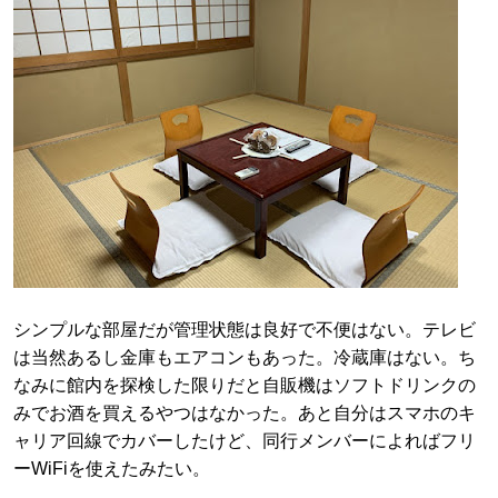
シンプルな部屋だが管理状態は良好で不便はない。テレビ
は当然あるし金庫もエアコンもあった。冷蔵庫はない。ち
なみに館内を探検した限りだと自販機はソフトドリンクの
みでお酒を買えるやつはなかった。あと自分はスマホのキ
ャリア回線でカバーしたけど、同行メンバーによればフリ
ーWiFiを使えたみたい。