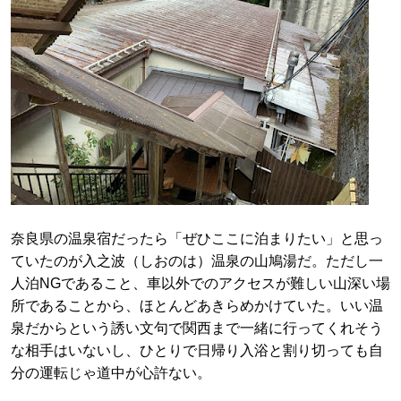
奈良県の温泉宿だったら「ぜひここに泊まりたい」と思っ
ていたのが入之波（しおのは）温泉の山鳩湯だ。ただし一
人泊NGであること、車以外でのアクセスが難しい山深い場
所であることから、ほとんどあきらめかけていた。いい温
泉だからという誘い文句で関西まで一緒に行ってくれそう
な相手はいないし、ひとりで日帰り入浴と割り切っても自
分の運転じゃ道中が心許ない。