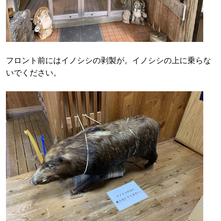
フロント前にはイノシシの剥製が。イノシシの上に乗らな
いでください。