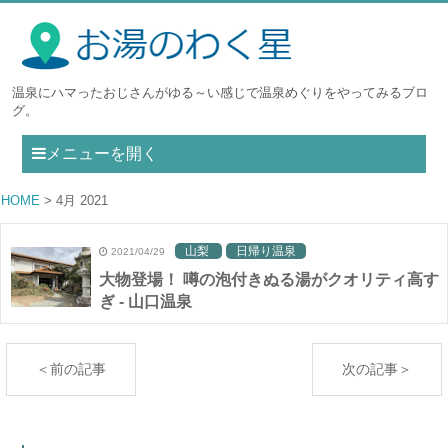
温泉にハマったおじさんがゆる～い感じで温泉めぐりをやってみるブロ
グ。
メニューを開く
HOME
4月 2021
山梨
日帰り温泉
2021/04/29
大物登場！ 噂の泡付きぬる湯がクオリティ高す
ぎ - 山口温泉
＜前の記事
次の記事＞