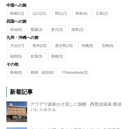
中国への旅
島根
(12)
山口
(11)
岡山
(7)
鳥取
(4)
広島
(2)
四国への旅
高知
(6)
愛媛
(3)
香川
(3)
徳島
(2)
九州・沖縄への旅
大分
(17)
熊本
(10)
鹿児島
(10)
沖縄
(9)
宮崎
(5)
福岡
(5)
佐賀
(3)
長崎
(3)
その他
映画
(8)
雑感・総括
(6)
Chromebook
(3)
新着記事
アワアワ源泉かけ流しに脱帽 - 西那須温泉 那須
パレスホテル