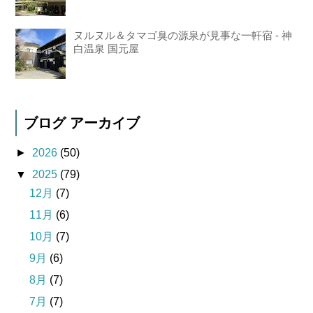
ヌルヌル＆タマゴ臭の源泉が見事な一軒宿 - 神
白温泉 国元屋
ブログ アーカイブ
►
2026
(50)
▼
2025
(79)
12月
(7)
11月
(6)
10月
(7)
9月
(6)
8月
(7)
7月
(7)