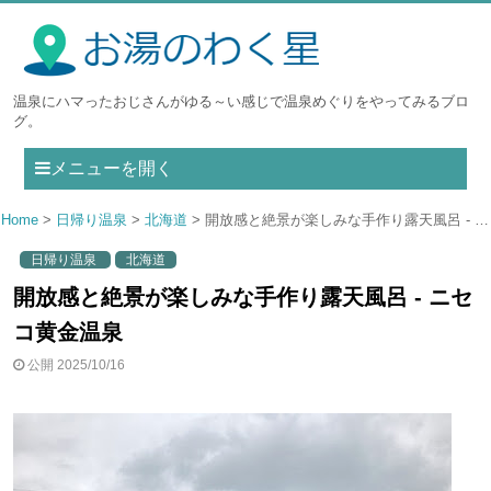
温泉にハマったおじさんがゆる～い感じで温泉めぐりをやってみるブロ
グ。
メニューを開く
Home
日帰り温泉
北海道
開放感と絶景が楽しみな手作り露天風呂 - ニセコ黄金温泉
日帰り温泉
北海道
開放感と絶景が楽しみな手作り露天風呂 - ニセ
コ黄金温泉
公開 2025/10/16