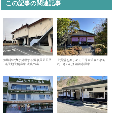
この記事の関連記事
強塩泉の力が発動する源泉露天風呂
上質湯を楽しめる日帰り温泉の切り
- 楽天地天然温泉 法典の湯
札 - さいたま清河寺温泉