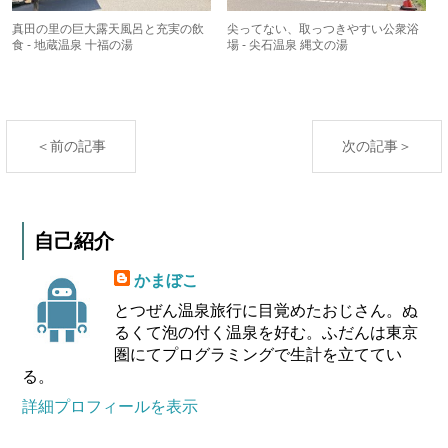
真田の里の巨大露天風呂と充実の飲
尖ってない、取っつきやすい公衆浴
食 - 地蔵温泉 十福の湯
場 - 尖石温泉 縄文の湯
＜前の記事
次の記事＞
自己紹介
かまぼこ
とつぜん温泉旅行に目覚めたおじさん。ぬ
るくて泡の付く温泉を好む。ふだんは東京
圏にてプログラミングで生計を立ててい
る。
詳細プロフィールを表示