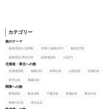
カテゴリー
旅のテーマ
温泉宿(泊り)
(296)
日帰り温泉
(167)
観光
(135)
温泉宿(立寄)
(122)
温泉地
(20)
小話
(7)
北海道・東北への旅
北海道
(58)
福島
(32)
秋田
(19)
山形
(18)
宮城
(16)
岩手
(14)
青森
(10)
関東への旅
群馬
(56)
栃木
(48)
千葉
(19)
茨城
(18)
東京
(14)
神奈川
(13)
埼玉
(12)