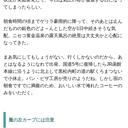
てしまったらしい。
朝食時間の頃までゲリラ豪雨的に降って、そのあとは止ん
だものの鉛色のどよ～んとした空が1日中続きそうな気
配。ニセコ黄金温泉の露天風呂の絶景は大丈夫かと心配に
なってきた。
まあ気にしてもしょうがない。行くしかないのだから。あ
とはなるようになれで出発。国道5号に復帰したらJR函館
本線に沿うように北上して黒松内町の道の駅くろまつない
で小休止。パン・ピザ工房が売りのようだね。しかし宿の
朝食ですでに満腹のため、おいしい水で淹れたコーヒーの
みをいただく。
魔の左カーブには注意