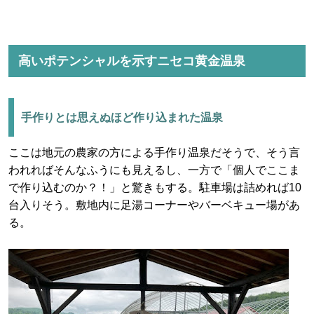
高いポテンシャルを示すニセコ黄金温泉
手作りとは思えぬほど作り込まれた温泉
ここは地元の農家の方による手作り温泉だそうで、そう言
われればそんなふうにも見えるし、一方で「個人でここま
で作り込むのか？！」と驚きもする。駐車場は詰めれば10
台入りそう。敷地内に足湯コーナーやバーベキュー場があ
る。