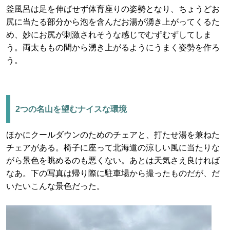
釜風呂は足を伸ばせず体育座りの姿勢となり、ちょうどお
尻に当たる部分から泡を含んだお湯が湧き上がってくるた
め、妙にお尻が刺激されそうな感じでむずむずしてしま
う。両太ももの間から湧き上がるようにうまく姿勢を作ろ
う。
2つの名山を望むナイスな環境
ほかにクールダウンのためのチェアと、打たせ湯を兼ねた
チェアがある。椅子に座って北海道の涼しい風に当たりな
がら景色を眺めるのも悪くない。あとは天気さえ良ければ
なあ。下の写真は帰り際に駐車場から撮ったものだが、だ
いたいこんな景色だった。