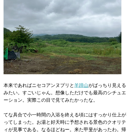
本来であればニセコアンヌプリと
羊蹄山
がばっちり見える
みたい。すごいじゃん。想像しただけでも最高のシチュエ
ーション。実際この目で見てみたかったな。
てな具合で小一時間の入浴を終える頃にはすっかり仕上が
ってしまった。お湯と好天時に予想される景色のクオリテ
ィが見事である。なるほどねー。来た甲斐があったわ。帰